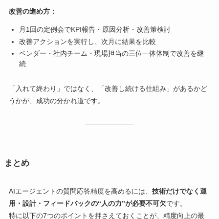
改善の進め方：
月1回の定例会でKPI報告・原因分析・改善策検討
改善アクションを実行し、次月に結果を比較
ベンダー・社内チーム・現場担当の三位一体体制で改善を継
続
「入れて終わり」ではなく、「改善し続ける仕組み」があるかど
うかが、成功の分かれ道です。
まとめ
AIエージェントの質問応答精度を高めるには、
技術だけでなく運
用・設計・フィードバックの“人の力”が必要不可欠
です。
特に以下の7つのポイントを押さえておくことが、精度向上の最