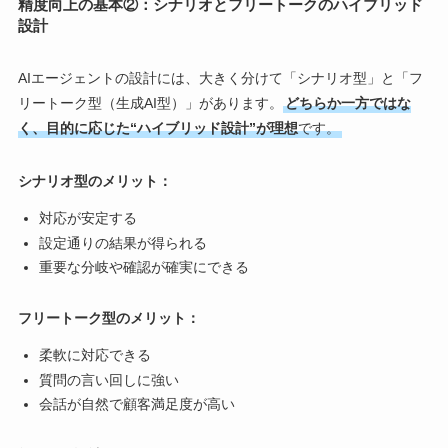
精度向上の基本②：シナリオとフリートークのハイブリッド
設計
AIエージェントの設計には、大きく分けて「シナリオ型」と「フ
リートーク型（生成AI型）」があります。
どちらか一方ではな
く、目的に応じた“ハイブリッド設計”が理想
です。
シナリオ型のメリット：
対応が安定する
設定通りの結果が得られる
重要な分岐や確認が確実にできる
フリートーク型のメリット：
柔軟に対応できる
質問の言い回しに強い
会話が自然で顧客満足度が高い