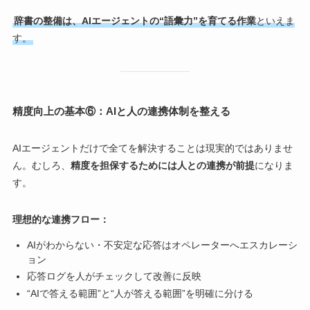
辞書の整備は、AIエージェントの“語彙力”を育てる作業
といえま
す。
精度向上の基本⑥：AIと人の連携体制を整える
AIエージェントだけで全てを解決することは現実的ではありませ
ん。むしろ、
精度を担保するためには人との連携が前提
になりま
す。
理想的な連携フロー：
AIがわからない・不安定な応答はオペレーターへエスカレーシ
ョン
応答ログを人がチェックして改善に反映
“AIで答える範囲”と“人が答える範囲”を明確に分ける