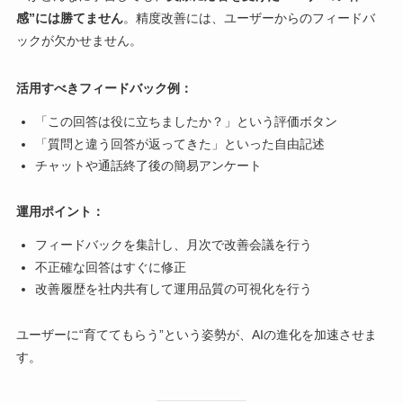
感”には勝てません
。精度改善には、ユーザーからのフィードバ
ックが欠かせません。
活用すべきフィードバック例：
「この回答は役に立ちましたか？」という評価ボタン
「質問と違う回答が返ってきた」といった自由記述
チャットや通話終了後の簡易アンケート
運用ポイント：
フィードバックを集計し、月次で改善会議を行う
不正確な回答はすぐに修正
改善履歴を社内共有して運用品質の可視化を行う
ユーザーに“育ててもらう”という姿勢が、AIの進化を加速させま
す。