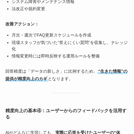
システム障害やメンテナンス情報
法改正や規約変更
改善アクション：
月次・週次でFAQ更新スケジュールを作成
現場スタッフが気づいた“答えにくい質問”を収集し、ナレッジ
化
情報変更時には即時反映する運用ルールを整備
回答精度は「データの新しさ」に比例するため、
“生きた情報”の
提供が精度向上のカギ
となります。
精度向上の基本④：ユーザーからのフィードバックを活用す
る
AIがどんなに学習しても、
実際に応答を受けたユーザーの“体