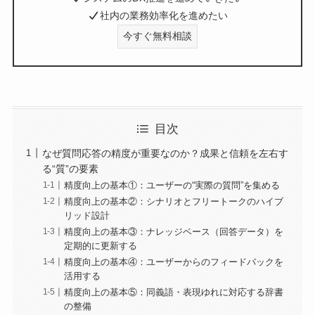
社内の業務効率化を進めたい
今すぐ無料相談
目次
なぜ質問応答の精度が重要なのか？成果と信頼を左右す
る“質”の要素
精度向上の基本①：ユーザーの“実際の質問”を集める
精度向上の基本②：シナリオとフリートークのハイブ
リッド設計
精度向上の基本③：ナレッジベース（回答データ）を
定期的に更新する
精度向上の基本④：ユーザーからのフィードバックを
活用する
精度向上の基本⑤：同義語・表現ゆれに対応する辞書
の整備