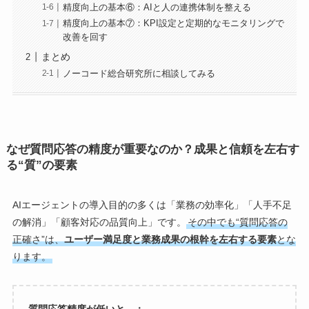
精度向上の基本⑥：AIと人の連携体制を整える
精度向上の基本⑦：KPI設定と定期的なモニタリングで
改善を回す
まとめ
ノーコード総合研究所に相談してみる
なぜ質問応答の精度が重要なのか？成果と信頼を左右す
る“質”の要素
AIエージェントの導入目的の多くは「業務の効率化」「人手不足
の解消」「顧客対応の品質向上」です。
その中でも“質問応答の
正確さ”は、
ユーザー満足度と業務成果の根幹を左右する要素
とな
ります。
質問応答精度が低いと…：