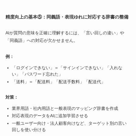
精度向上の基本⑤：同義語・表現ゆれに対応する辞書の整備
AIが質問の意味を正確に理解するには、「言い回しの違い」や
「同義語」への対応が欠かせません。
例：
「ログインできない」＝「サインインできない」「入れな
い」「パスワード忘れた」
「送料」＝「配送料」「配送手数料」「配送代」
対策：
業界用語・社内用語と一般表現のマッピング辞書を作成
対応表現のデータをAIに追加学習させる
一般ユーザー向け・法人顧客向けなど、ターゲット別の言い
回しを使い分ける