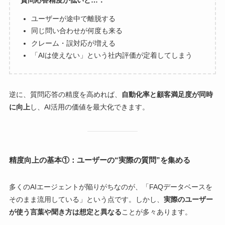
ユーザーが途中で離脱する
同じ問い合わせが何度も来る
クレーム・誤対応が増える
「AIは使えない」という社内評価が定着してしまう
逆に、質問応答の精度を高めれば、
自動化率と顧客満足度が同時
に向上
し、AI活用の価値を最大化できます。
精度向上の基本①：ユーザーの“実際の質問”を集める
多くのAIエージェントが陥りがちなのが、「FAQデータベースを
そのまま流用している」という点です。しかし、
実際のユーザー
が使う言葉や聞き方は想定と異なる
ことが多々あります。