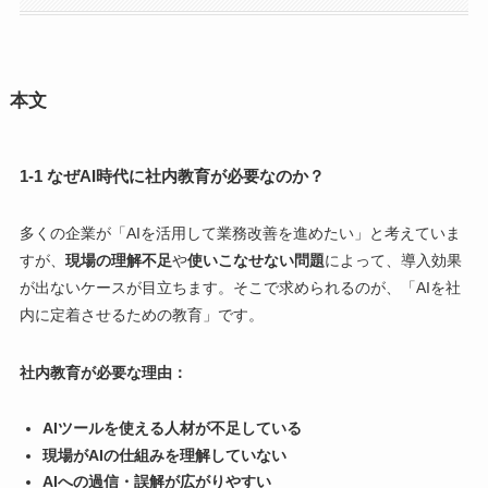
本文
1-1 なぜAI時代に社内教育が必要なのか？
多くの企業が「AIを活用して業務改善を進めたい」と考えていま
すが、
現場の理解不足
や
使いこなせない問題
によって、導入効果
が出ないケースが目立ちます。そこで求められるのが、「AIを社
内に定着させるための教育」です。
社内教育が必要な理由：
AIツールを使える人材が不足している
現場がAIの仕組みを理解していない
AIへの過信・誤解が広がりやすい