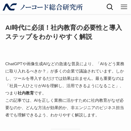
AI時代に必須！社内教育の必要性と導入
ステップをわかりやすく解説
ChatGPTや画像生成AIなどの急速な普及により、「AIをどう業務
に取り入れるべきか？」が多くの企業で議論されています。しか
し、ツールを導入するだけでは効果は出ません。最も重要なのは
「社員一人ひとりがAIを理解し、活用できるようになること」、
つまり
社内教育
です。
この記事では、AIを正しく業務に活かすために社内教育がなぜ必
要なのか、どんな方法が効果的か、非エンジニアのビジネス担当
者でも理解できるよう、わかりやすく解説します。