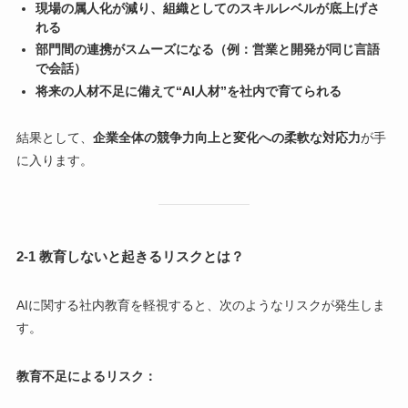
現場の属人化が減り、組織としてのスキルレベルが底上げさ
れる
部門間の連携がスムーズになる（例：営業と開発が同じ言語
で会話）
将来の人材不足に備えて“AI人材”を社内で育てられる
結果として、
企業全体の競争力向上と変化への柔軟な対応力
が手
に入ります。
2-1 教育しないと起きるリスクとは？
AIに関する社内教育を軽視すると、次のようなリスクが発生しま
す。
教育不足によるリスク：