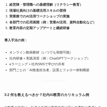
経営陣・管理職への基礎理解（リテラシー教育）
現場社員向けの基礎活用スキルの習得
実業務でのAI活用ワークショップの実施
各部門での応用展開（例：営業AI活用、資料自動化など）
教育内容の定期アップデートと継続研修
導入手法の例：
オンライン動画教材（いつでも視聴可能）
社内研修＋実践演習（例：ChatGPTワークショップ）
eラーニング＋社内SNSで学びの共有
部門ごとの「AI推進担当者」設置とフォロー体制構築
3-2 何を教えるべきか？社内AI教育のカリキュラム例