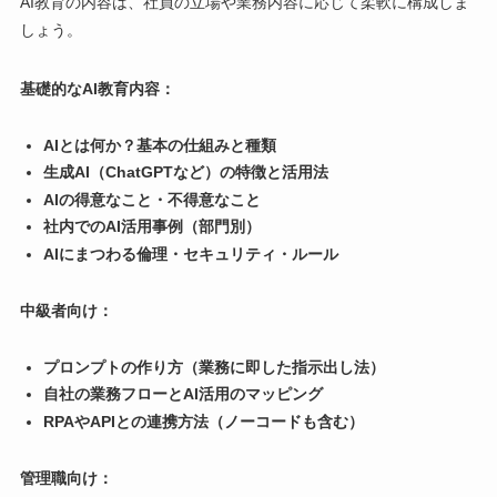
AI教育の内容は、社員の立場や業務内容に応じて柔軟に構成しま
しょう。
基礎的なAI教育内容：
AIとは何か？基本の仕組みと種類
生成AI（ChatGPTなど）の特徴と活用法
AIの得意なこと・不得意なこと
社内でのAI活用事例（部門別）
AIにまつわる倫理・セキュリティ・ルール
中級者向け：
プロンプトの作り方（業務に即した指示出し法）
自社の業務フローとAI活用のマッピング
RPAやAPIとの連携方法（ノーコードも含む）
管理職向け：