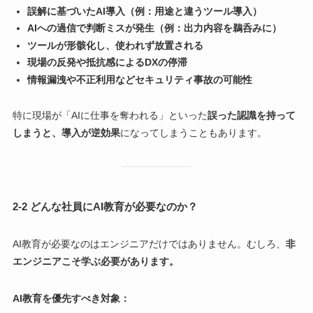
誤解に基づいたAI導入（例：用途と違うツール導入）
AIへの過信で判断ミスが発生（例：出力内容を鵜呑みに）
ツールが形骸化し、使われず放置される
現場の反発や抵抗感によるDXの停滞
情報漏洩や不正利用などセキュリティ事故の可能性
特に現場が「AIに仕事を奪われる」といった
誤った認識を持って
しまうと、導入が逆効果
になってしまうこともあります。
2-2 どんな社員にAI教育が必要なのか？
AI教育が必要なのはエンジニアだけではありません。むしろ、
非
エンジニアこそ学ぶ必要があります。
AI教育を優先すべき対象：