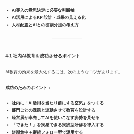
AI導入の意思決定に必要な判断軸
AI活用によるKPI設計・成果の見える化
人材配置とAIとの役割分担の考え方
4-1 社内AI教育を成功させるポイント
AI教育の効果を最大化するには、次のようなコツがあります。
成功のためのポイント：
社内に「AI活用を当たり前にする空気」をつくる
部門ごとの課題と連動させて教育を設計する
経営層が率先してAIを使いこなす姿勢を見せる
「できた！」を実感できる実践型研修を導入する
短期集中＋継続フォロー型で運用する