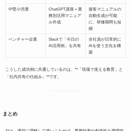
中堅小売業
ChatGPT講座＋業
接客マニュアルの
務別活用マニュア
自動生成が可能
ル作成
に、研修期間も短
縮
ベンチャー企業
Slackで「今日の
全社員が日常的に
AI活用例」を共有
AIを使う文化を構
築
こうした成功例に共通しているのは、**「現場で使える教育」と
「社内共有の仕組み」**です。
まとめ
AIは、適切に理解して使いこなせば、業務効率や創造性を飛躍的