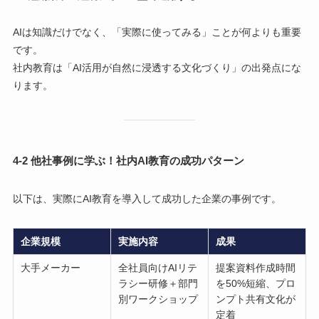
AIは知識だけでなく、「実際に使ってみる」ことが何よりも重要
です。
社内教育は「AI活用が自然に浸透する文化づくり」の出発点にな
ります。
4-2 他社事例に学ぶ！社内AI教育の成功パターン
以下は、実際にAI教育を導入して成功した企業の事例です。
企業規模
実施内容
成果
大手メーカー
全社員向けAIリテ
提案資料作成時間
ラシー研修＋部門
を50%短縮、プロ
別ワークショップ
ンプト共有文化が
定着