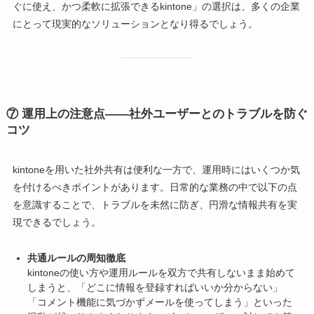
ぐに使え、かつ柔軟に拡張できるkintone」の選択は、多くの企業
にとって現実的なソリューションとなり得るでしょう。
⑦
運用上の注意点――社外ユーザーとのトラブルを防ぐ
コツ
kintoneを用いた社外共有は便利な一方で、運用時にはいくつか気
を付けるべきポイントがあります。日常的な業務の中で以下の点
を意識することで、トラブルを未然に防ぎ、円滑な情報共有を実
現できるでしょう。
共通ルールの周知徹底
kintoneの使い方や運用ルールを双方で共有しないまま始めて
しまうと、「どこに情報を登録すればいいか分からない」
「コメント機能に気づかずメールを使ってしまう」といった