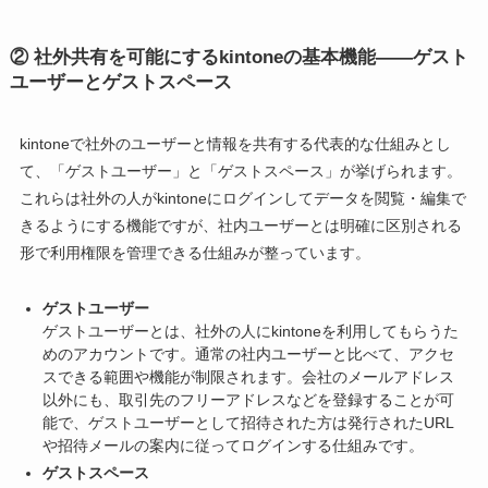
②
社外共有を可能にするkintoneの基本機能――ゲスト
ユーザーとゲストスペース
kintoneで社外のユーザーと情報を共有する代表的な仕組みとし
て、「ゲストユーザー」と「ゲストスペース」が挙げられます。
これらは社外の人がkintoneにログインしてデータを閲覧・編集で
きるようにする機能ですが、社内ユーザーとは明確に区別される
形で利用権限を管理できる仕組みが整っています。
ゲストユーザー
ゲストユーザーとは、社外の人にkintoneを利用してもらうた
めのアカウントです。通常の社内ユーザーと比べて、アクセ
スできる範囲や機能が制限されます。会社のメールアドレス
以外にも、取引先のフリーアドレスなどを登録することが可
能で、ゲストユーザーとして招待された方は発行されたURL
や招待メールの案内に従ってログインする仕組みです。
ゲストスペース