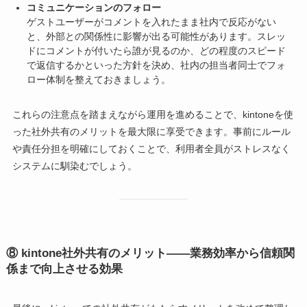
コミュニケーションのフォロー
ゲストユーザーがコメントを入れたまま社内で反応がない
と、外部との関係性に影響が出る可能性があります。スレッ
ドにコメントが付いたら誰が見るのか、どの程度のスピード
で返信するかといった方針を決め、社内の担当者同士でフォ
ロー体制を整えておきましょう。
これらの注意点を踏まえながら運用を進めることで、kintoneを使
った社外共有のメリットを最大限に享受できます。事前にルール
や責任分担を明確にしておくことで、利用者全員がストレスなく
システムに馴染むでしょう。
⑧
kintone社外共有のメリット――業務効率から信頼関
係まで向上させる効果