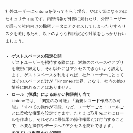
社外ユーザーにkintoneを使ってもらう場合、やはり気になるのは
セキュリティ面です。内部情報が外部に漏れたり、外部ユーザー
が誤って社内向けの機密データにアクセスしてしまったりするリ
スクを避けるため、以下のような権限設定や対策をしっかり行い
ましょう。
ゲストスペースの限定公開
ゲストユーザーを招待する際には、対象のスペースやアプリ
を厳密に限定し、それ以外にはアクセスできないよう設定し
ます。ゲストスペースを利用すれば、社外ユーザーにとって
はそのスペースだけが「kintoneの世界」となり、社内の他の
情報に触れることはありません。
ロール（役職）による細かい権限割り当て
kintoneでは、「閲覧のみ可能」「新規レコード作成のみ可
能」「すべての操作が可能」など、ユーザーごと・ロールご
とに柔軟な権限を設定できます。たとえば取引先ごとにロー
ルを作成し、それぞれに最低限の操作権限だけ付与すること
で、不要な操作やデータへのアクセスを防止できます。
IPアドレス制限やログ管理