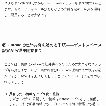
スクを最小限に抑えながら、kintoneのメリットを最大限に活かせ
ます。セキュリティルールはあらかじめ方針を定め、全員が理解
して運用することが大切です。
⑤
kintoneで社外共有を始める手順――ゲストスペース
設定から運用開始まで
ここでは、実際にkintoneで社外共有を行うための大まかなステッ
プを紹介します。細かい画面操作はkintone管理画面での設定が必
要ですが、全体像を把握しておくことでスムーズに導入を進めら
れるでしょう。
共有したい情報をアプリ化・整備
まずは、社外に公開したい情報をkintoneアプリとして整備し
ます。これは顧客情報でも、プロジェクト進捗管理でも構い