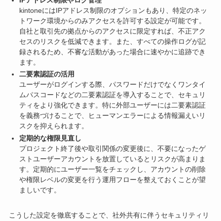
kintoneにはIPアドレス制限のオプションもあり、特定のネッ
トワーク環境からのみアクセスを許可する設定が可能です。
自社と取引先の拠点からのアクセスに限定すれば、不正アク
セスのリスクを低減できます。また、すべての操作ログが記
録されるため、不審な活動があった場合に速やかに追跡でき
ます。
二要素認証の活用
ユーザーがログインする際、パスワードだけでなくワンタイ
ムパスコードなどの二要素認証を導入することで、セキュリ
ティをより強化できます。特に外部ユーザーには二要素認証
を義務づけることで、ヒューマンエラーによる情報漏えいリ
スクを抑えられます。
定期的な権限見直し
プロジェクト終了後や取引関係の変更後に、不要になったゲ
ストユーザーアカウントを放置しているとリスクが高まりま
す。定期的にユーザー一覧をチェックし、アカウントの削除
や権限レベルの変更を行う運用フローを整えておくことが望
ましいです。
こうした設定を徹底することで、社外共有に伴うセキュリティリ