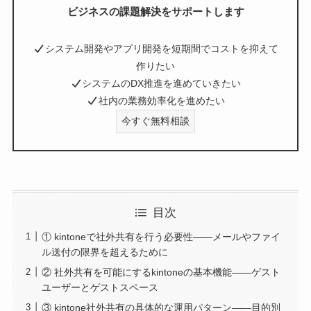
ビジネスの課題解決をサポートします
システム開発やアプリ開発を短期間でコストを抑えて
作りたい
システムのDX推進を進めていきたい
社内の業務効率化を進めたい
今すぐ無料相談
目次
① kintoneで社外共有を行う必要性――メールやファイ
ル送付の限界を超えるために
② 社外共有を可能にするkintoneの基本機能――ゲスト
ユーザーとゲストスペース
③ kintone社外共有の具体的な運用パターン――目的別