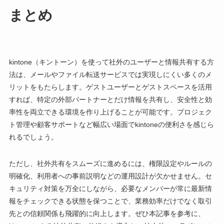
まとめ
kintone（キントーン）を使って社外のユーザーと情報共有する方
法は、メールやファイル転送サービスでは実現しにくい多くのメ
リットをもたらします。ゲストユーザーとゲストスペースを活用
すれば、特定の外部パートナーとだけ情報を共有し、安全性と効
率性を両立できる環境を作り上げることが可能です。プロジェク
ト管理や顧客サポートなど幅広い場面でkintoneの便利さを感じら
れるでしょう。
ただし、社外共有をスムーズに進めるには、権限設定やルールの
明確化、利用者への事前説明などの運用設計が欠かせません。セ
キュリティ対策を万全にしながら、必要なメンバーが常に最新情
報をチェックできる状態を保つことで、業務効率だけでなく取引
先との信頼関係も飛躍的に向上します。ぜひ本記事を参考に、