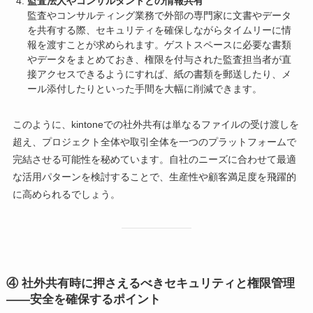
監査法人やコンサルタントとの情報共有
監査やコンサルティング業務で外部の専門家に文書やデータ
を共有する際、セキュリティを確保しながらタイムリーに情
報を渡すことが求められます。ゲストスペースに必要な書類
やデータをまとめておき、権限を付与された監査担当者が直
接アクセスできるようにすれば、紙の書類を郵送したり、メ
ール添付したりといった手間を大幅に削減できます。
このように、kintoneでの社外共有は単なるファイルの受け渡しを
超え、プロジェクト全体や取引全体を一つのプラットフォームで
完結させる可能性を秘めています。自社のニーズに合わせて最適
な活用パターンを検討することで、生産性や顧客満足度を飛躍的
に高められるでしょう。
④
社外共有時に押さえるべきセキュリティと権限管理
――安全を確保するポイント