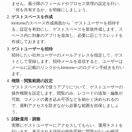
ません。最小限のフィールドやプロセス管理の設定を行い、
「何を共有するか」を明確にしましょう。
ゲストスペースを作成
kintoneのスペース作成画面から「ゲストユーザーを招待す
る」設定を有効にし、ゲストスペースを新規作成します。ス
ペース内に対象のアプリを追加し、必要に応じてスレッドを
作成しておきます。
ゲストユーザーを招待
招待したい社外ユーザーのメールアドレスを指定して、ゲス
トとして登録します。招待メールを送信すると、ユーザーは
メールに記載のリンクからkintoneへのログイン手続きを行い
ます。
権限・閲覧範囲の設定
ゲストスペース内で使うアプリについて、ゲストユーザーの
操作権限を設定します。閲覧のみ、レコードの追加・編集が
可能、コメントの書き込み可否などを細かく決められるの
で、過剰アクセスを防ぎながら必要な範囲を担保しましょ
う。
試験運用・調整
実際にゲストユーザーにアクセスしてもらい、運用テストを
行います。表示される項目や操作手順に問題がないか確認