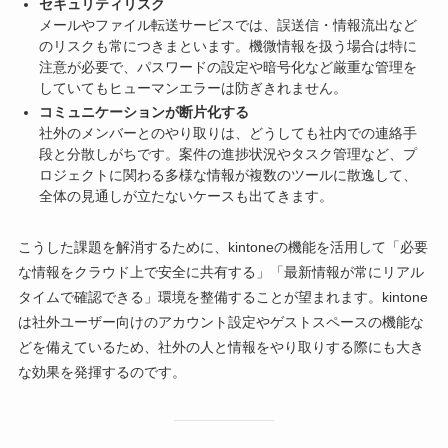
セキュリティリスク
メールやファイル転送サービスでは、誤送信・情報流出など
のリスクも常につきまといます。機微情報を扱う場合は特に
注意が必要で、パスワードの設定や暗号化など厳重な管理を
していてもヒューマンエラーは防ぎきれません。
コミュニケーションが断片化する
社外のメンバーとのやり取りは、どうしても社内での連絡手
段と分散しがちです。案件の進捗状況やタスク管理など、プ
ロジェクトに関わる多様な情報が複数のツールに散逸して、
全体の見通しが立たないケースも出てきます。
こうした課題を解消するために、kintoneの機能を活用して「必要
な情報をクラウド上で安全に共有する」「最新情報が常にリアル
タイムで確認できる」環境を整備することが望まれます。kintone
は社外ユーザー向けのアカウント設定やゲストスペースの機能な
どを備えているため、社外の人と情報をやり取りする際にも大き
な効果を発揮するのです。