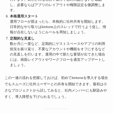
し、必要ならばアプリのレイアウトや権限設定を微調整しま
す。
本格運用スタート
運用フローが固まったら、本格的に社外共有を開始します。
日常的なやり取りはkintone上のスレッドで行うよう促し、情
報が点在しないようにルールを周知しましょう。
定期的な見直し
数か月に一度など、定期的にゲストスペースやアプリの利用
状況を振り返り、不要なアカウントや機能をオフにするなど
の見直しを行います。運用の中で新たな要望が出てきた場合
には、画面レイアウトやワークフローを適宜アップデートし
ましょう。
この一連の流れを把握しておけば、初めてkintoneを導入する場合
でもスムーズに社外ユーザーとの共有を開始できます。最初は小
さなプロジェクトから試してみると、社内メンバーにも馴染みや
すく、導入障壁を下げられるでしょう。