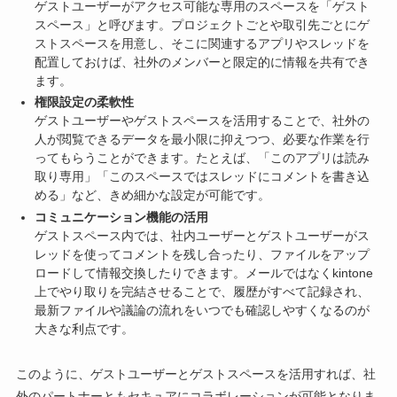
ゲストユーザーがアクセス可能な専用のスペースを「ゲスト
スペース」と呼びます。プロジェクトごとや取引先ごとにゲ
ストスペースを用意し、そこに関連するアプリやスレッドを
配置しておけば、社外のメンバーと限定的に情報を共有でき
ます。
権限設定の柔軟性
ゲストユーザーやゲストスペースを活用することで、社外の
人が閲覧できるデータを最小限に抑えつつ、必要な作業を行
ってもらうことができます。たとえば、「このアプリは読み
取り専用」「このスペースではスレッドにコメントを書き込
める」など、きめ細かな設定が可能です。
コミュニケーション機能の活用
ゲストスペース内では、社内ユーザーとゲストユーザーがス
レッドを使ってコメントを残し合ったり、ファイルをアップ
ロードして情報交換したりできます。メールではなくkintone
上でやり取りを完結させることで、履歴がすべて記録され、
最新ファイルや議論の流れをいつでも確認しやすくなるのが
大きな利点です。
このように、ゲストユーザーとゲストスペースを活用すれば、社
外のパートナーともセキュアにコラボレーションが可能となりま