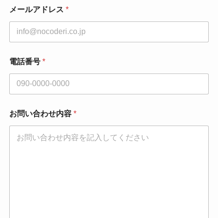
メールアドレス
*
部
電話番号
*
署
名
*
お
名
前
お問い合わせ内容
*