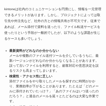
kintoneは社内のコミュニケーションを円滑にし、情報を一元管理
できるメリットがあります。しかし、プロジェクトによっては取
引先や外注先など、社外の方との情報共有が不可欠です。従来で
あれば、メール添付で資料を送ったり、ファイル転送サービスを
使ったりという手段が一般的でしたが、以下のような課題が生じ
るケースも多いでしょう。
最新資料がどれなのか分からない
メールや複数のファイル送付ツールを介しているうちに、最
新バージョンがどれなのか分からなくなることがあります。
誤って古いファイルを利用すると、顧客対応や意思決定を誤
るリスクも高まってしまいます。
検索性・アクセス性に乏しい
添付ファイルをやり取りしたメールを探すのに時間がかか
り、業務効率が下がることがあります。たとえば「どのメー
ルに添付されていたっけ？」「あのファイルはいつ送ったの
だろう？」と過去のメールを延々とたどるのは大変な作業で
す。