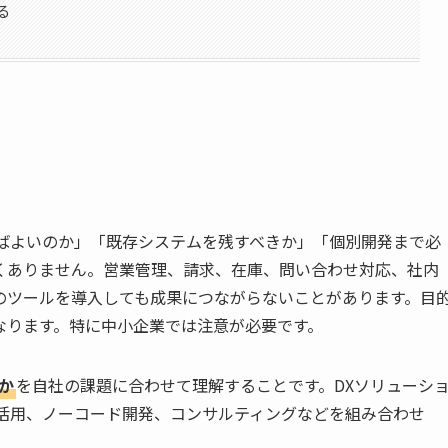
る
ればよいのか」「既存システムを残すべきか」「個別開発まで必
くありません。営業管理、請求、在庫、問い合わせ対応、社内
のツールを導入しても成果につながらないことがあります。目
なります。特に中小企業では注意が必要です。
か
を自社の課題に合わせて理解することです。DXソリューシ
ータ活用、ノーコード開発、コンサルティングなどを組み合わせ