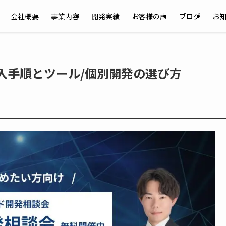
会社概要
事業内容
開発実績
お客様の声
ブログ
お
入手順とツール/個別開発の選び方