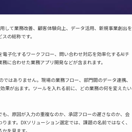
用して業務改善、顧客体験向上、データ活用、新規事業創出を
ビスの総称です。
を電子化するワークフロー、問い合わせ対応を効率化するAIチ
業務に合わせた業務アプリ開発などが含まれます。
ものではありません。現場の業務フロー、部門間のデータ連携、
て効果が出ます。ツールを入れる前に、どの業務の何を変えたい
でも、原因が入力の重複なのか、承認フローの遅さなのか、会
わります。DXソリューション選定では、課題の名前ではなく、
るかを見ます。