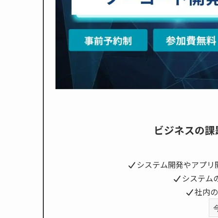
ビジネスの課
システム開発やアプリ
システム
社内の