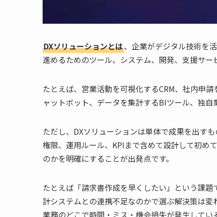
DXソリューションとは
、企業がデジタル技術を活
進めるためのツール、システム、開発、支援サー
たとえば、営業活動を可視化するCRM、社内申請
ャットボット、データを集計するBIツール、独自
ただし、DXソリューションは単体で成果を出す
権限、運用ルール、KPIまで含めて設計して初め
のかを明確にすることが出発点です。
たとえば「請求書作成を早くしたい」という課題
計システムとの連携不足なのかで選ぶ解決策は変
業務のどこで時間・ミス・機会損失が発生してい