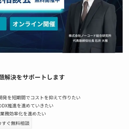
題解決をサポートします
開発を短期間でコストを抑えて作りたい
のDX推進を進めていきたい
業務効率化を進めたい
今すぐ無料相談