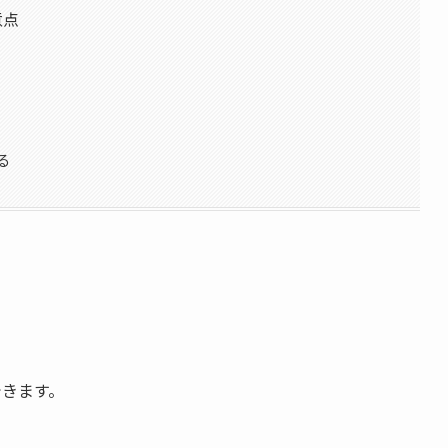
意点
る
できます。