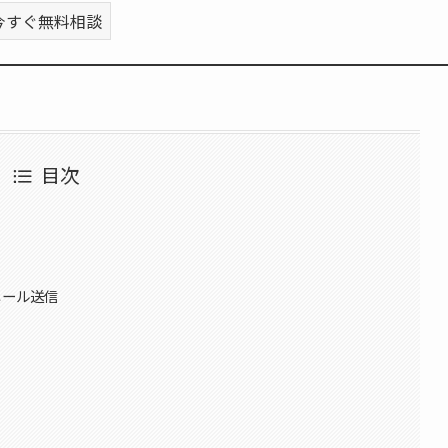
今すぐ無料相談
目次
たメール送信