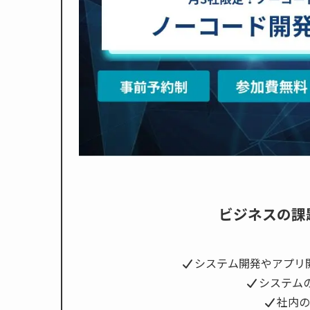
ビジネスの課
システム開発やアプリ
システム
社内の