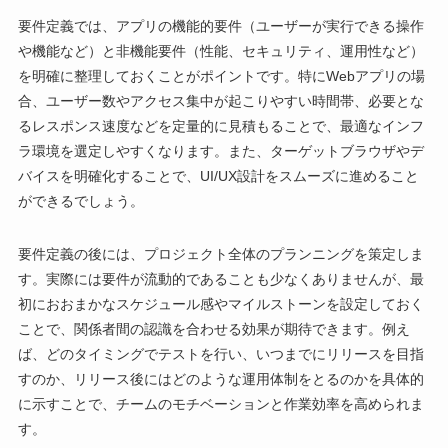
要件定義では、アプリの機能的要件（ユーザーが実行できる操作
や機能など）と非機能要件（性能、セキュリティ、運用性など）
を明確に整理しておくことがポイントです。特にWebアプリの場
合、ユーザー数やアクセス集中が起こりやすい時間帯、必要とな
るレスポンス速度などを定量的に見積もることで、最適なインフ
ラ環境を選定しやすくなります。また、ターゲットブラウザやデ
バイスを明確化することで、UI/UX設計をスムーズに進めること
ができるでしょう。
要件定義の後には、プロジェクト全体のプランニングを策定しま
す。実際には要件が流動的であることも少なくありませんが、最
初におおまかなスケジュール感やマイルストーンを設定しておく
ことで、関係者間の認識を合わせる効果が期待できます。例え
ば、どのタイミングでテストを行い、いつまでにリリースを目指
すのか、リリース後にはどのような運用体制をとるのかを具体的
に示すことで、チームのモチベーションと作業効率を高められま
す。