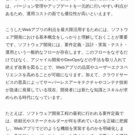
は、バージョン管理やアップデートを一元的に行いやすい利点が
あるため、運用コストの面でも優位性が高いといえます。
こうしたWebアプリの利点を最大限活用するためには、ソフトウ
ェア開発における基本概念をしっかりと理解しておくことが重要
です。ソフトウェア開発には、要件定義・設計・実装・テスト・
運用という一般的なフローが存在します。このフローをなぞるだ
けではなく、アジャイル開発やDevOpsなどの手法を取り入れて
絶えず改善を図ることで、Webアプリの品質やユーザーエクスペ
リエンスを高めることが可能になります。加えて、クラウドサー
ビスの普及によってサーバーレスアーキテクチャやコンテナ技術
が急速に発展している現在、開発者には新たな知識とスキルが求
められる時代になっています。
たとえば、ソフトウェア開発工程の最初に行われる要件定義で
は、依頼元やステークホルダーが何を求めているかを正確に把握
し、Webアプリでどのような機能を実装するのかを明確化しま