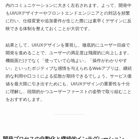
内のコミュニケーションに大きく左右されます。よって、開発中
もUI/UXデザイナーやフロントエンドエンジニアとの対話を頻繁
に行い、仕様変更や追加要件が生じた際には素早くデザインに反
映できる体制を整えておくことが大切です。
結果として、UI/UXデザインを重視し、徹底的にユーザー目線で
開発を進めることで、ユーザーの満足度は飛躍的に向上します。
機能面だけでなく「使っていて心地よい」「操作がわかりやす
い」といったポジティブな感情を与えられるWebアプリは、継続
的な利用や口コミによる拡散が期待できるでしょう。サービス価
値を最大限に引き出すためにも、UI/UXデザインの重要性を十分
に理解し、段階的かつユーザーファーストの姿勢で取り組むこと
をおすすめします。
開発プロセスの自動化と継続的インテグレーション