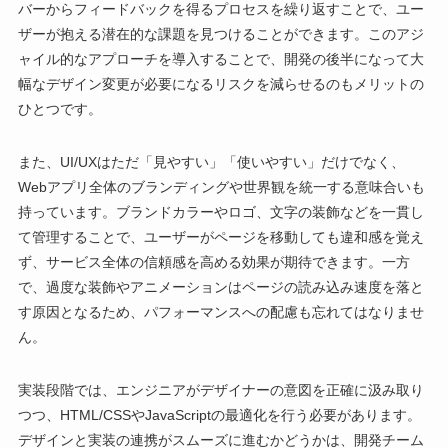
バーからフィードバックを得るプロセスを繰り返すことで、ユー
ザーが抱える潜在的な課題を見つけることができます。このアジ
ャイル的なアプローチを導入することで、開発の後半になって大
幅なデザイン変更が必要になるリスクを減らせるのもメリットの
ひとつです。
また、UI/UXはただ「見やすい」「使いやすい」だけでなく、
Webアプリ全体のブランディングや世界観を統一する意味合いも
持っています。ブランドカラーやロゴ、文字の装飾などを一貫し
て管理することで、ユーザーがページを移動しても違和感を覚え
ず、サービス全体の信頼感を高める効果が期待できます。一方
で、過度な装飾やアニメーションはページの読み込み速度を落と
す原因となるため、パフォーマンスへの配慮も忘れてはなりませ
ん。
実装段階では、エンジニアがデザイナーの意図を正確に汲み取り
つつ、HTML/CSSやJavaScriptの最適化を行う必要があります。
デザインと実装の連携がスムーズに進むかどうかは、開発チーム