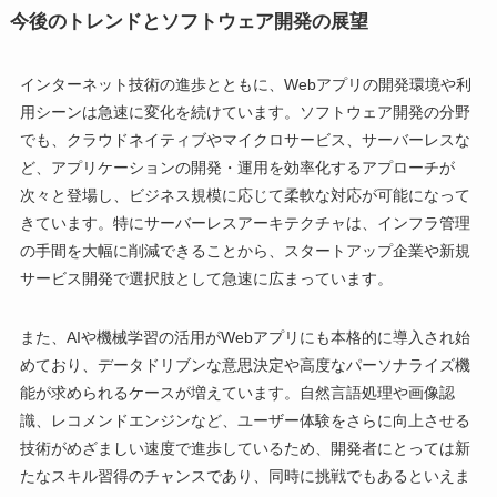
今後のトレンドとソフトウェア開発の展望
インターネット技術の進歩とともに、Webアプリの開発環境や利
用シーンは急速に変化を続けています。ソフトウェア開発の分野
でも、クラウドネイティブやマイクロサービス、サーバーレスな
ど、アプリケーションの開発・運用を効率化するアプローチが
次々と登場し、ビジネス規模に応じて柔軟な対応が可能になって
きています。特にサーバーレスアーキテクチャは、インフラ管理
の手間を大幅に削減できることから、スタートアップ企業や新規
サービス開発で選択肢として急速に広まっています。
また、AIや機械学習の活用がWebアプリにも本格的に導入され始
めており、データドリブンな意思決定や高度なパーソナライズ機
能が求められるケースが増えています。自然言語処理や画像認
識、レコメンドエンジンなど、ユーザー体験をさらに向上させる
技術がめざましい速度で進歩しているため、開発者にとっては新
たなスキル習得のチャンスであり、同時に挑戦でもあるといえま