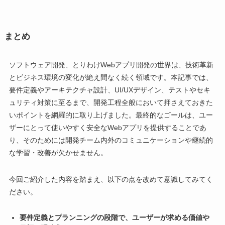
まとめ
ソフトウェア開発、とりわけWebアプリ開発の世界は、技術革新
とビジネス環境の変化が絶え間なく続く領域です。本記事では、
要件定義やアーキテクチャ設計、UI/UXデザイン、テストやセキ
ュリティ対策に至るまで、開発工程全般において押さえておきた
いポイントを網羅的に取り上げました。最終的なゴールは、ユー
ザーにとって使いやすく安全なWebアプリを提供することであ
り、そのためには開発チーム内外のコミュニケーションや継続的
な学習・改善が欠かせません。
今回ご紹介した内容を踏まえ、以下の点を改めて意識してみてく
ださい。
要件定義とプランニングの段階で、ユーザーが求める価値や