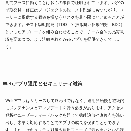
見てプラスに働くことは多くの事例で証明されています。バグの
早期発見・修正はプロジェクトの総コスト削減にもつながり、ユ
ーザーに提供する価値を損なうリスクを最小限にとどめることが
できます。テスト駆動開発（TDD）や振る舞い駆動開発（BDD）
といったアプローチを組み合わせることで、チーム全体の品質意
識を高めつつ、より洗練されたWebアプリを提供できるでしょ
う。
Webアプリ運用とセキュリティ対策
Webアプリはリリースして終わりではなく、運用開始後も継続的
にメンテナンスとアップデートを行う必要があります。アクセス
解析やユーザーフィードバックを通じて機能追加や改善点を洗い
出し、素早く対応することでアプリの成長を促すことができま
す。また、セキュリティ対策も運用フェーズで最も重要となる課