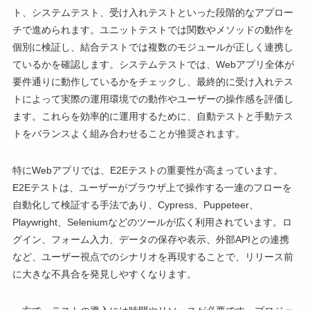
ト、システムテスト、受け入れテストといった段階的なアプロー
チで進められます。ユニットテストでは関数やメソッドの動作を
個別に検証し、結合テストでは複数のモジュールが正しく連携し
ているかを確認します。システムテストでは、Webアプリ全体が
要件通りに動作しているかをチェックし、最終的に受け入れテス
トによって実際の運用環境での動作やユーザーの操作感を評価し
ます。これらを効率的に運用するために、自動テストと手動テス
トをバランスよく組み合わせることが推奨されます。
特にWebアプリでは、E2Eテストの重要性が高まっています。
E2Eテストは、ユーザーがブラウザ上で操作する一連のフローを
自動化して検証する手法であり、Cypress、Puppeteer、
Playwright、Seleniumなどのツールが広く利用されています。ロ
グイン、フォーム入力、データの保存や表示、外部APIとの連携
など、ユーザー視点でのシナリオを再現することで、リリース前
に大きな不具合を発見しやすくなります。