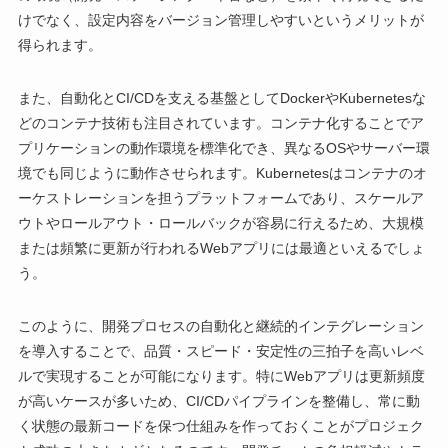
けでなく、設定内容をバージョン管理しやすいというメリットが
得られます。
また、自動化とCI/CDを支える基盤としてDockerやKubernetesな
どのコンテナ技術も注目されています。コンテナ化することでア
プリケーションの動作環境を標準化でき、異なるOSやサーバー環
境でも同じように動作させられます。Kubernetesはコンテナのオ
ーケストレーションを担うプラットフォームであり、スケールア
ウトやロールアウト・ロールバックが容易に行えるため、大規模
または頻繁に更新が行われるWebアプリには最適といえるでしょ
う。
このように、開発プロセスの自動化と継続的インテグレーション
を導入することで、品質・スピード・安定性の三拍子を高いレベ
ルで実現することが可能になります。特にWebアプリは更新頻度
が高いケースが多いため、CI/CDパイプラインを整備し、常に動
く状態の最新コードを保つ仕組みを作っておくことがプロジェク