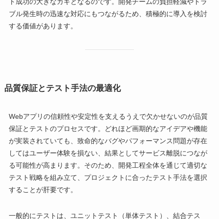
ト成功の大きなカギとなるのです。開発チームの負担軽減やトラ
ブル発生時の迅速な対応にもつながるため、積極的に導入を検討
する価値があります。
品質保証とテスト手法の最適化
Webアプリの信頼性や安定性を支えるうえで欠かせないのが品質
保証とテストのプロセスです。どれほど画期的なアイデアや機能
が実装されていても、致命的なバグやパフォーマンス問題が存在
してはユーザー体験を損ない、結果としてサービス離脱につなが
る可能性が高まります。そのため、開発工程全体を通じて適切な
テスト戦略を組み立て、プロジェクトに合ったテスト手法を選択
することが肝要です。
一般的にテストは、ユニットテスト（単体テスト）、結合テス