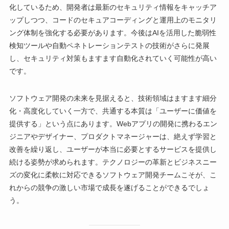
化しているため、開発者は最新のセキュリティ情報をキャッチア
ップしつつ、コードのセキュアコーディングと運用上のモニタリ
ング体制を強化する必要があります。今後はAIを活用した脆弱性
検知ツールや自動ペネトレーションテストの技術がさらに発展
し、セキュリティ対策もますます自動化されていく可能性が高い
です。
ソフトウェア開発の未来を見据えると、技術領域はますます細分
化・高度化していく一方で、共通する本質は「ユーザーに価値を
提供する」という点にあります。Webアプリの開発に携わるエン
ジニアやデザイナー、プロダクトマネージャーは、絶えず学習と
改善を繰り返し、ユーザーが本当に必要とするサービスを提供し
続ける姿勢が求められます。テクノロジーの革新とビジネスニー
ズの変化に柔軟に対応できるソフトウェア開発チームこそが、こ
れからの競争の激しい市場で成長を遂げることができるでしょ
う。