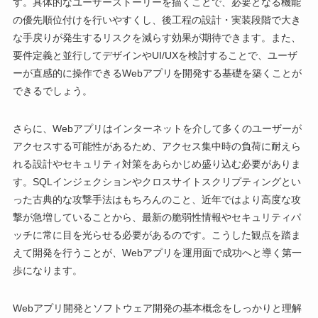
す。具体的なユーザーストーリーを描くことで、必要となる機能
の優先順位付けを行いやすくし、後工程の設計・実装段階で大き
な手戻りが発生するリスクを減らす効果が期待できます。また、
要件定義と並行してデザインやUI/UXを検討することで、ユーザ
ーが直感的に操作できるWebアプリを開発する基礎を築くことが
できるでしょう。
さらに、Webアプリはインターネットを介して多くのユーザーが
アクセスする可能性があるため、アクセス集中時の負荷に耐えら
れる設計やセキュリティ対策をあらかじめ盛り込む必要がありま
す。SQLインジェクションやクロスサイトスクリプティングとい
った古典的な攻撃手法はもちろんのこと、近年ではより高度な攻
撃が急増していることから、最新の脆弱性情報やセキュリティパ
ッチに常に目を光らせる必要があるのです。こうした観点を踏ま
えて開発を行うことが、Webアプリを運用面で成功へと導く第一
歩になります。
Webアプリ開発とソフトウェア開発の基本概念をしっかりと理解