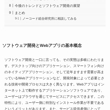
今後のトレンドとソフトウェア開発の展望
まとめ
ノーコード総合研究所に相談してみる
ソフトウェア開発とWebアプリの基本概念
ソフトウェア開発と一口に言っても、その実態は多岐にわたりま
す。デスクトップ向けのアプリケーション、スマートフォン向け
のネイティブアプリケーション、そして近年ますます需要が高ま
っているWebアプリケーションなど、開発対象によって必要とさ
れる技術や開発プロセスは大きく異なります。Webアプリはイン
ターネット上で動作するアプリケーションソフトウェアであり、
ユーザーはブラウザを通じてサービスにアクセスできます。この
特性により、ユーザー側に特別なインストール作業が不要である
というメリットがあります。また、サービス提供者側にとって