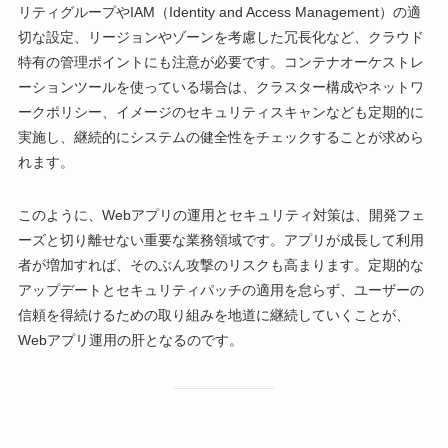
リティグループやIAM（Identity and Access Management）の適
切な設定、リージョンやゾーンを考慮した冗長化など、クラウド
特有の管理ポイントにも注意が必要です。コンテナオーケストレ
ーションツールを使っている場合は、クラスター構成やネットワ
ークポリシー、イメージのセキュリティスキャンなども定期的に
実施し、継続的にシステムの健全性をチェックすることが求めら
れます。
このように、Webアプリの運用とセキュリティ対策は、開発フェ
ーズと切り離せない重要な業務領域です。アプリが成長して利用
者が増加すれば、そのぶん攻撃のリスクも高まります。定期的な
アップデートとセキュリティパッチの適用を怠らず、ユーザーの
信頼を得続けるための取り組みを地道に継続していくことが、
Webアプリ運用の肝となるのです。