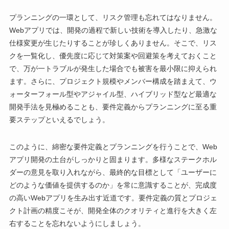
プランニングの一環として、リスク管理も忘れてはなりません。
Webアプリでは、開発の過程で新しい技術を導入したり、急激な
仕様変更が生じたりすることが珍しくありません。そこで、リス
クを一覧化し、優先度に応じて対策案や回避策を考えておくこと
で、万が一トラブルが発生した場合でも被害を最小限に抑えられ
ます。さらに、プロジェクト規模やメンバー構成を踏まえて、ウ
ォーターフォール型やアジャイル型、ハイブリッド型など最適な
開発手法を見極めることも、要件定義からプランニングに至る重
要ステップといえるでしょう。
このように、綿密な要件定義とプランニングを行うことで、Web
アプリ開発の土台がしっかりと固まります。多様なステークホル
ダーの意見を取り入れながら、最終的な目標として「ユーザーに
どのような価値を提供するのか」を常に意識することが、完成度
の高いWebアプリを生み出す近道です。要件定義の質とプロジェ
クト計画の精度こそが、開発全体のクオリティと進行を大きく左
右することを忘れないようにしましょう。