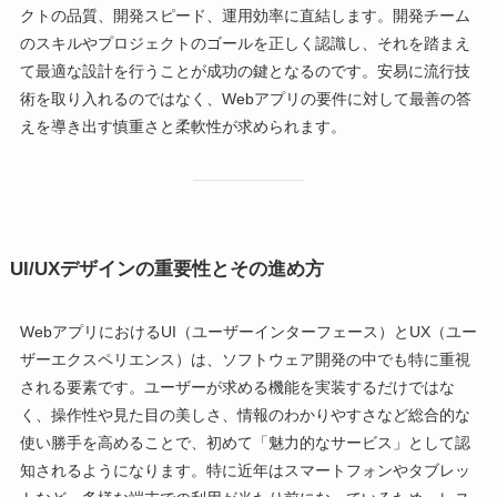
クトの品質、開発スピード、運用効率に直結します。開発チーム
のスキルやプロジェクトのゴールを正しく認識し、それを踏まえ
て最適な設計を行うことが成功の鍵となるのです。安易に流行技
術を取り入れるのではなく、Webアプリの要件に対して最善の答
えを導き出す慎重さと柔軟性が求められます。
UI/UXデザインの重要性とその進め方
WebアプリにおけるUI（ユーザーインターフェース）とUX（ユー
ザーエクスペリエンス）は、ソフトウェア開発の中でも特に重視
される要素です。ユーザーが求める機能を実装するだけではな
く、操作性や見た目の美しさ、情報のわかりやすさなど総合的な
使い勝手を高めることで、初めて「魅力的なサービス」として認
知されるようになります。特に近年はスマートフォンやタブレッ