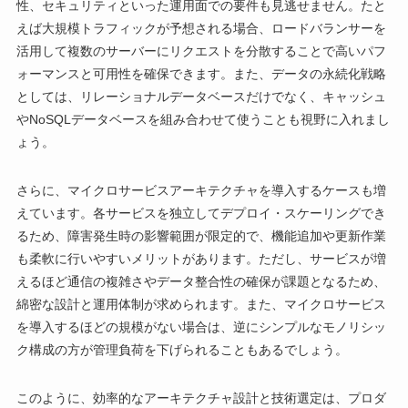
性、セキュリティといった運用面での要件も見逃せません。たと
えば大規模トラフィックが予想される場合、ロードバランサーを
活用して複数のサーバーにリクエストを分散することで高いパフ
ォーマンスと可用性を確保できます。また、データの永続化戦略
としては、リレーショナルデータベースだけでなく、キャッシュ
やNoSQLデータベースを組み合わせて使うことも視野に入れまし
ょう。
さらに、マイクロサービスアーキテクチャを導入するケースも増
えています。各サービスを独立してデプロイ・スケーリングでき
るため、障害発生時の影響範囲が限定的で、機能追加や更新作業
も柔軟に行いやすいメリットがあります。ただし、サービスが増
えるほど通信の複雑さやデータ整合性の確保が課題となるため、
綿密な設計と運用体制が求められます。また、マイクロサービス
を導入するほどの規模がない場合は、逆にシンプルなモノリシッ
ク構成の方が管理負荷を下げられることもあるでしょう。
このように、効率的なアーキテクチャ設計と技術選定は、プロダ