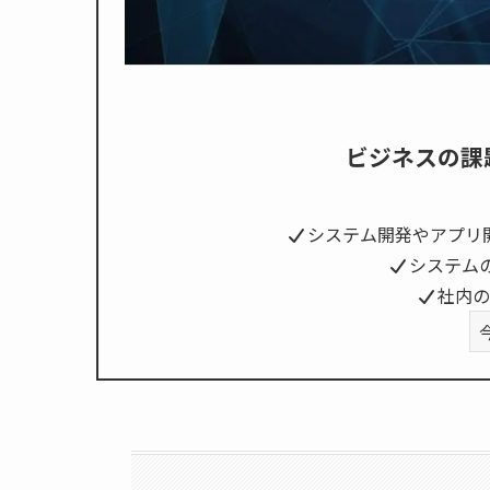
ビジネスの課
システム開発やアプリ
システム
社内の