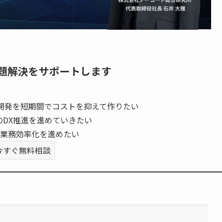
題解決をサポートします
開発を短期間でコストを抑えて作りたい
のDX推進を進めていきたい
業務効率化を進めたい
今すぐ無料相談