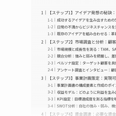
【ステップ1】アイデア発想の秘訣
成功するアイデアを生み出すための
日常の不満からビジネスチャンスを
既存のアイデアを組み合わせる：革
【ステップ2】市場調査と分析：顧
市場規模と成長性を測る：TAM、S
競合分析：強みと弱みを把握し、差
ペルソナ設定：ターゲット顧客を具
アンケート調査とインタビュー：顧
【ステップ3】事業計画策定：実現
事業計画書の構成要素と作成のポイ
収益モデル：どのように利益を生み
KPI設定：目標達成度を測る指標を
SWOT分析：自社の強み・弱み、
【ステップ4】資金調達：必要な資