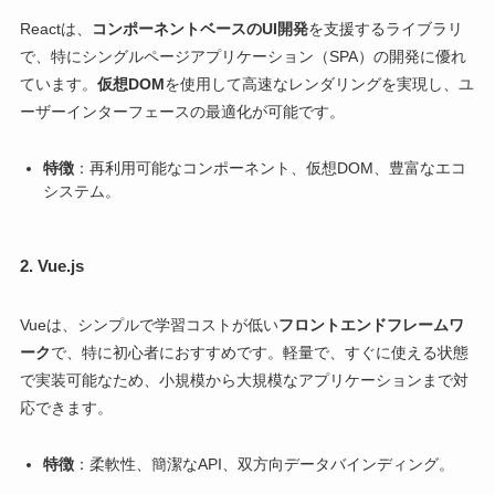
Reactは、
コンポーネントベースのUI開発
を支援するライブラリ
で、特にシングルページアプリケーション（SPA）の開発に優れ
ています。
仮想DOM
を使用して高速なレンダリングを実現し、ユ
ーザーインターフェースの最適化が可能です。
特徴
：再利用可能なコンポーネント、仮想DOM、豊富なエコ
システム。
2.
Vue.js
Vueは、シンプルで学習コストが低い
フロントエンドフレームワ
ーク
で、特に初心者におすすめです。軽量で、すぐに使える状態
で実装可能なため、小規模から大規模なアプリケーションまで対
応できます。
特徴
：柔軟性、簡潔なAPI、双方向データバインディング。