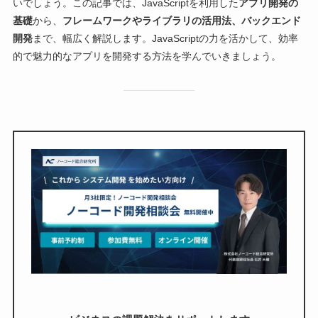
いでしょう。この記事では、JavaScriptを利用した
アプリ開発の
基礎
から、
フレームワークやライブラリの活用法、バックエンド
開発
まで、幅広く解説します。JavaScriptの力を活かして、効率
的で魅力的なアプリを開発する方法を学んでいきましょう。