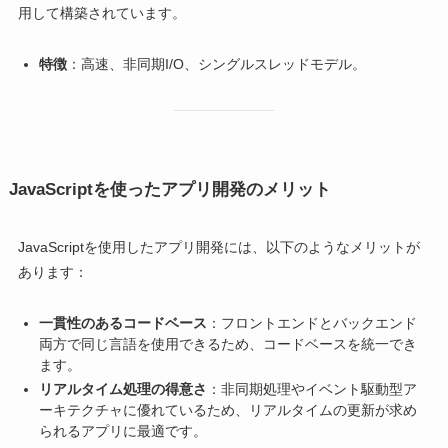
用して構築されています。
特徴
：高速、非同期I/O、シングルスレッドモデル。
JavaScriptを使ったアプリ開発のメリット
JavaScriptを使用したアプリ開発には、以下のようなメリットが
あります：
一貫性のあるコードベース
：フロントエンドとバックエンド
両方で同じ言語を使用できるため、コードベースを統一でき
ます。
リアルタイム処理の得意さ
：非同期処理やイベント駆動型ア
ーキテクチャに優れているため、リアルタイムの更新が求め
られるアプリに最適です。