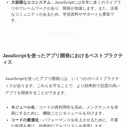
大規模なエコシステム
：JavaScriptには非常に多くのライブラ
リやフレームワークがあり、開発が加速します。また、活発
なコミュニティがあるため、学習資料やサポートも豊富で
す。
JavaScriptを使ったアプリ開発におけるベストプラクテ
ィス
JavaScriptを使ったアプリ開発には、いくつかのベストプラクテ
ィスがあります。これらを守ることで、より効率的で品質の高い
アプリを開発することができます。
モジュール化
：コードの再利用性を高め、メンテナンスを容
易にするために、機能ごとにモジュールを分けます。
コードの最適化
：パフォーマンスを向上させるために、不要
な処理を避け、効率的なアルゴリズムを使用します。