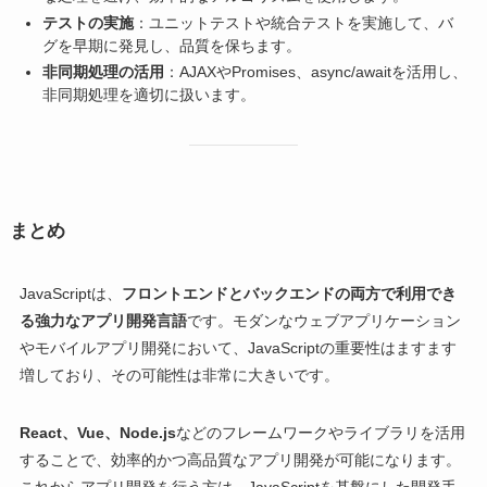
テストの実施
：ユニットテストや統合テストを実施して、バ
グを早期に発見し、品質を保ちます。
非同期処理の活用
：AJAXやPromises、async/awaitを活用し、
非同期処理を適切に扱います。
まとめ
JavaScriptは、
フロントエンドとバックエンドの両方で利用でき
る強力なアプリ開発言語
です。モダンなウェブアプリケーション
やモバイルアプリ開発において、JavaScriptの重要性はますます
増しており、その可能性は非常に大きいです。
React、Vue、Node.js
などのフレームワークやライブラリを活用
することで、効率的かつ高品質なアプリ開発が可能になります。
これからアプリ開発を行う方は、JavaScriptを基盤にした開発手