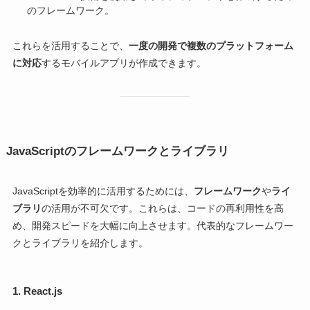
のフレームワーク。
これらを活用することで、
一度の開発で複数のプラットフォーム
に対応
するモバイルアプリが作成できます。
JavaScriptのフレームワークとライブラリ
JavaScriptを効率的に活用するためには、
フレームワーク
や
ライ
ブラリ
の活用が不可欠です。これらは、コードの再利用性を高
め、開発スピードを大幅に向上させます。代表的なフレームワー
クとライブラリを紹介します。
1.
React.js