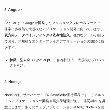
3.
Angular
Angularは、Googleが開発した
フルスタックフレームワーク
で、
非常に多機能で大規模なアプリケーション開発に向いています。
双方向データバインディング
や
依存性注入
、強力なツールが揃っ
ており、大規模なエンタープライズアプリケーションの開発に最
適です。
特徴
：型安全（TypeScript）、依存性注入、大規模なプロジェ
クト向け。
4.
Node.js
Node.jsは、サーバーサイドのJavaScript実行環境です。リアルタ
イムアプリケーションの開発や高負荷処理に強く、非同期I/Oを得
意とします。多くのウェブアプリケーションやAPIがNode.jsを使