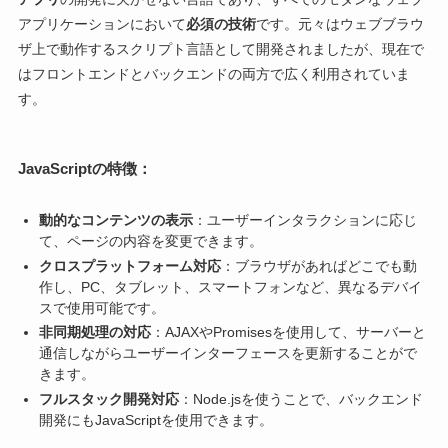
アプリケーションにおいて
必須の技術
です。元々はウェブブラウ
ザ上で動作するスクリプト言語として開発されましたが、現在で
はフロントエンドとバックエンドの両方で広く利用されていま
す。
JavaScriptの特徴：
動的なコンテンツの表示
：ユーザーインタラクションに応じ
て、ページの内容を変更できます。
クロスプラットフォーム対応
：ブラウザがあればどこでも動
作し、PC、タブレット、スマートフォンなど、異なるデバイ
スで使用可能です。
非同期処理の対応
：AJAXやPromisesを使用して、サーバーと
通信しながらユーザーインターフェースを更新することがで
きます。
フルスタック開発対応
：Node.jsを使うことで、バックエンド
開発にもJavaScriptを使用できます。