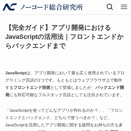
【完全ガイド】アプリ開発における
JavaScriptの活用法｜フロントエンドか
らバックエンドまで
JavaScript
は、アプリ開発において最も広く使用されているプロ
グラミング言語の1つです。もともとはウェブブラウザ上で動作
する
フロントエンド技術
として登場しましたが、
バックエンド開
発
にも対応可能なフルスタック言語としても注目されています。
「JavaScriptを使ってどんなアプリが作れるのか？」、「フロン
トエンドとバックエンド、どちらで使うべきか？」など、
JavaScriptを活用したアプリ開発に関する疑問をお持ちの方も多