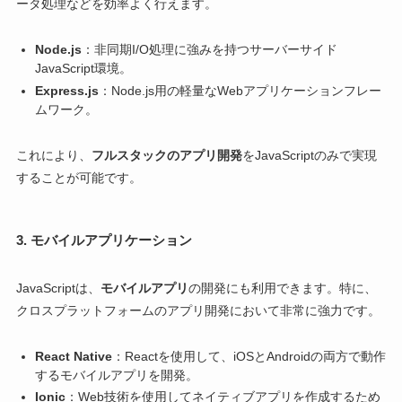
ータ処理などを効率よく行えます。
Node.js
：非同期I/O処理に強みを持つサーバーサイド
JavaScript環境。
Express.js
：Node.js用の軽量なWebアプリケーションフレー
ムワーク。
これにより、
フルスタックのアプリ開発
をJavaScriptのみで実現
することが可能です。
3.
モバイルアプリケーション
JavaScriptは、
モバイルアプリ
の開発にも利用できます。特に、
クロスプラットフォームのアプリ開発において非常に強力です。
React Native
：Reactを使用して、iOSとAndroidの両方で動作
するモバイルアプリを開発。
Ionic
：Web技術を使用してネイティブアプリを作成するため