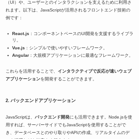
（UI）や、ユーザーとのインタラクションを支えるために利用さ
れます。以下は、JavaScriptが活用されるフロントエンド技術の
例です：
React.js
：コンポーネントベースのUI開発を支援するライブラ
リ。
Vue.js
：シンプルで使いやすいフレームワーク。
Angular
：大規模アプリケーションに最適なフレームワーク。
これらを活用することで、
インタラクティブで反応が速いウェブ
アプリケーション
を開発することができます。
2.
バックエンドアプリケーション
JavaScriptは、
バックエンド開発
にも活用できます。Node.jsを使
用すれば、サーバーサイドでもJavaScriptを使用することがで
き、データベースとのやり取りやAPIの作成、リアルタイムのデ