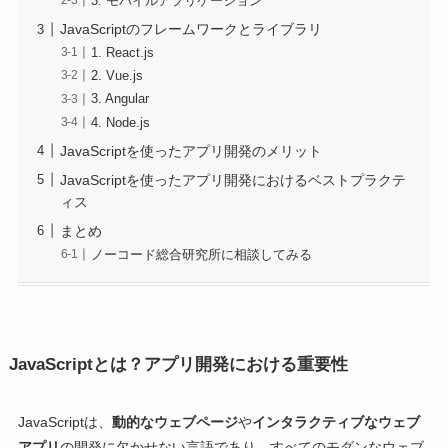
3. モバイルアプリケーション
JavaScriptのフレームワークとライブラリ
1. React.js
2. Vue.js
3. Angular
4. Node.js
JavaScriptを使ったアプリ開発のメリット
JavaScriptを使ったアプリ開発におけるベストプラクテ
ィス
まとめ
ノーコード総合研究所に相談してみる
JavaScriptとは？アプリ開発における重要性
JavaScriptは、
動的なウェブページ
や
インタラクティブなウェブ
アプリ
の開発に欠かせない言語であり、すべてのモダンなウェブ