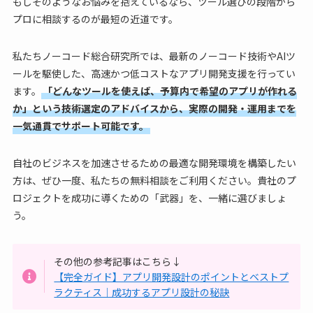
もしそのようなお悩みを抱えているなら、ツール選びの段階から
プロに相談するのが最短の近道です。
私たちノーコード総合研究所では、最新のノーコード技術やAIツ
ールを駆使した、高速かつ低コストなアプリ開発支援を行ってい
ます。
「どんなツールを使えば、予算内で希望のアプリが作れる
か」という技術選定のアドバイスから、実際の開発・運用までを
一気通貫でサポート可能です。
自社のビジネスを加速させるための最適な開発環境を構築したい
方は、ぜひ一度、私たちの無料相談をご利用ください。貴社のプ
ロジェクトを成功に導くための「武器」を、一緒に選びましょ
う。
その他の参考記事はこちら↓
【完全ガイド】アプリ開発設計のポイントとベストプ
ラクティス｜成功するアプリ設計の秘訣