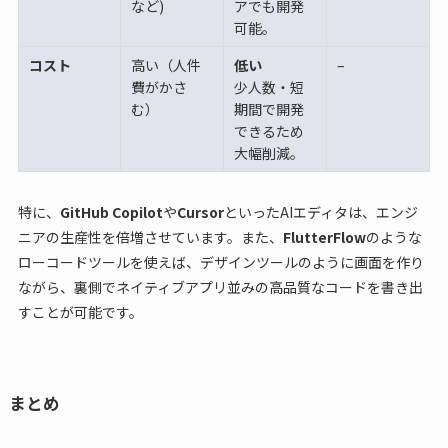
など)
アでも開発
可能。
コスト
高い（人件
低い
–
費がかさ
少人数・短
む）
期間で開発
できるため
大幅削減。
特に、
GitHub Copilot
や
Cursor
といったAIエディタは、エンジ
ニアの生産性を倍増させています。また、
FlutterFlow
のような
ローコードツールを使えば、デザインツールのように画面を作り
ながら、裏側でネイティブアプリ並みの高品質なコードを書き出
すことが可能です。
まとめ