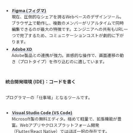
Figma (フィグマ)
現在、圧倒的なシェアを誇るWebベースのデザインツール。
ブラウザ上で動作し、複数のメンバーがリアルタイムで同時
編集できるのが最大の特徴です。エンジニアへの共有もURL一
つで完了するため、コミュニケーションコストが劇的に下が
ります。
Adobe XD
Adobe製品との連携が強力。直感的な操作で、画面遷移の動
き（プロトタイプ）を作り込むのに適しています。
統合開発環境 (IDE)：コードを書く
プログラマーの「仕事場」となるツールです。
Visual Studio Code (VS Code)
Microsoft製の無料エディタ。極めて軽量で、拡張機能が豊
富。Webアプリやクロスプラットフォーム開発
（Flutter/React Native）ではほぼ一択の存在です。