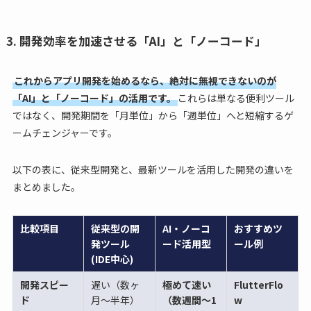
3. 開発効率を加速させる「AI」と「ノーコード」
これからアプリ開発を始めるなら、絶対に無視できないのが
「AI」と「ノーコード」の活用です。
これらは単なる便利ツール
ではなく、開発期間を「月単位」から「週単位」へと短縮するゲ
ームチェンジャーです。
以下の表に、従来型開発と、最新ツールを活用した開発の違いを
まとめました。
比較項目
従来型の開
AI・ノーコ
おすすめツ
発ツール
ード活用型
ール例
(IDE中心)
開発スピー
遅い（数ヶ
極めて速い
FlutterFlo
ド
月〜半年）
（数週間〜1
w