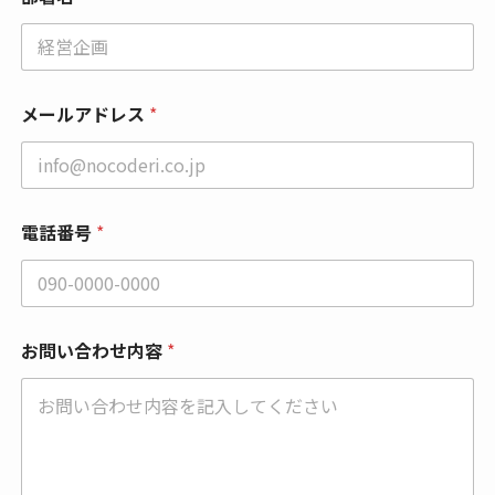
メールアドレス
*
電話番号
*
お
お問い合わせ内容
*
名
前
*
お
名
前