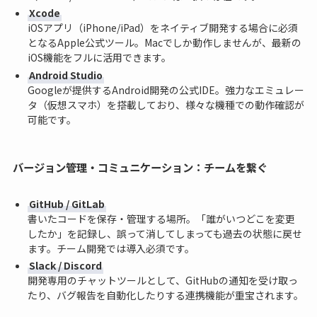
Xcode
iOSアプリ（iPhone/iPad）をネイティブ開発する場合に必須
となるApple公式ツール。Macでしか動作しませんが、最新の
iOS機能をフルに活用できます。
Android Studio
Googleが提供するAndroid開発の公式IDE。強力なエミュレー
タ（仮想スマホ）を搭載しており、様々な機種での動作確認が
可能です。
バージョン管理・コミュニケーション：チームを繋ぐ
GitHub / GitLab
書いたコードを保存・管理する場所。「誰がいつどこを変更
したか」を記録し、誤って消してしまっても過去の状態に戻せ
ます。チーム開発では導入必須です。
Slack / Discord
開発専用のチャットツールとして、GitHubの通知を受け取っ
たり、バグ報告を自動化したりする連携機能が重宝されます。