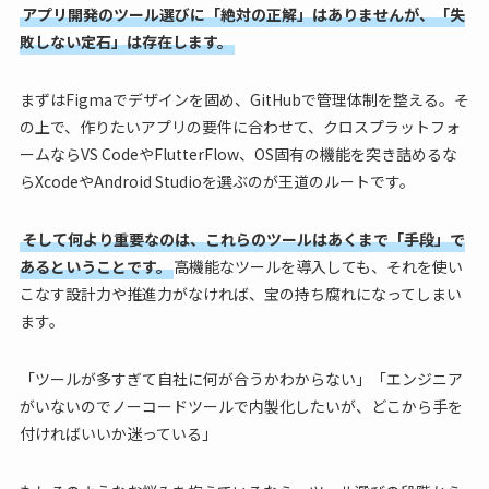
アプリ開発のツール選びに「絶対の正解」はありませんが、「失
敗しない定石」は存在します。
まずはFigmaでデザインを固め、GitHubで管理体制を整える。そ
の上で、作りたいアプリの要件に合わせて、クロスプラットフォ
ームならVS CodeやFlutterFlow、OS固有の機能を突き詰めるな
らXcodeやAndroid Studioを選ぶのが王道のルートです。
そして何より重要なのは、これらのツールはあくまで「手段」で
あるということです。
高機能なツールを導入しても、それを使い
こなす設計力や推進力がなければ、宝の持ち腐れになってしまい
ます。
「ツールが多すぎて自社に何が合うかわからない」「エンジニア
がいないのでノーコードツールで内製化したいが、どこから手を
付ければいいか迷っている」