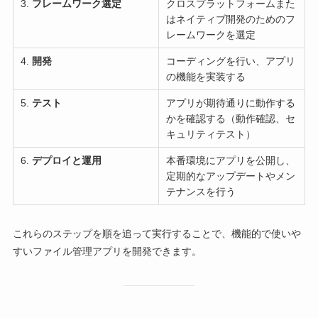
3.
フレームワーク選定
クロスプラットフォームまた
はネイティブ開発のためのフ
レームワークを選定
4.
開発
コーディングを行い、アプリ
の機能を実装する
5.
テスト
アプリが期待通りに動作する
かを確認する（動作確認、セ
キュリティテスト）
6.
デプロイと運用
本番環境にアプリを公開し、
定期的なアップデートやメン
テナンスを行う
これらのステップを順を追って実行することで、機能的で使いや
すいファイル管理アプリを開発できます。