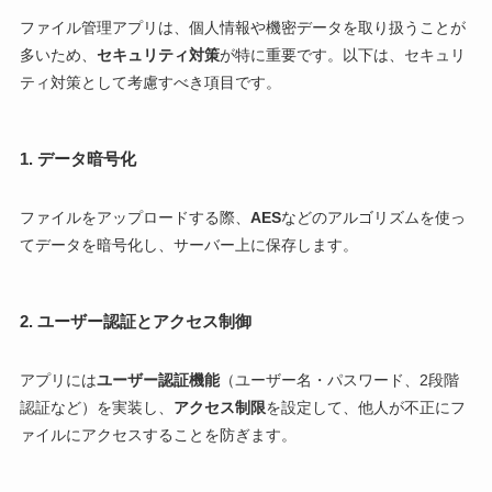
ファイル管理アプリは、個人情報や機密データを取り扱うことが
多いため、
セキュリティ対策
が特に重要です。以下は、セキュリ
ティ対策として考慮すべき項目です。
1.
データ暗号化
ファイルをアップロードする際、
AES
などのアルゴリズムを使っ
てデータを暗号化し、サーバー上に保存します。
2.
ユーザー認証とアクセス制御
アプリには
ユーザー認証機能
（ユーザー名・パスワード、2段階
認証など）を実装し、
アクセス制限
を設定して、他人が不正にフ
ァイルにアクセスすることを防ぎます。