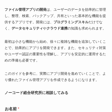
ファイル管理アプリの開発
は、ユーザーのデータを効率的に管理
し、整理、検索、バックアップ、共有といった基本的な機能を提
供するアプリです。開発には、
プログラミングスキル
だけでな
く、
データセキュリティ
や
クラウド連携
の知識も求められます。
最初は小さな機能から始め、徐々に複雑な機能を追加していくこ
とで、効果的にアプリを開発できます。また、セキュリティ対策
やユーザー認証の重要性を理解し、アプリを安定的に運用するた
めの準備も必要です。
このガイドを参考に、実際にアプリ開発を進めていくことで、よ
り優れたファイル管理アプリを作成できるようになります。
ノーコード総合研究所に相談してみる
お名前
*