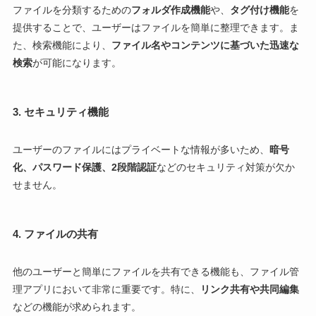
ファイルを分類するための
フォルダ作成機能
や、
タグ付け機能
を
提供することで、ユーザーはファイルを簡単に整理できます。ま
た、検索機能により、
ファイル名やコンテンツに基づいた迅速な
検索
が可能になります。
3.
セキュリティ機能
ユーザーのファイルにはプライベートな情報が多いため、
暗号
化、パスワード保護、2段階認証
などのセキュリティ対策が欠か
せません。
4.
ファイルの共有
他のユーザーと簡単にファイルを共有できる機能も、ファイル管
理アプリにおいて非常に重要です。特に、
リンク共有や共同編集
などの機能が求められます。