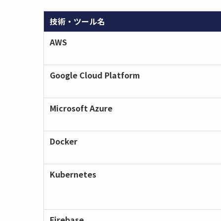
技術・ツール名
AWS
Google Cloud Platform
Microsoft Azure
Docker
Kubernetes
Firebase