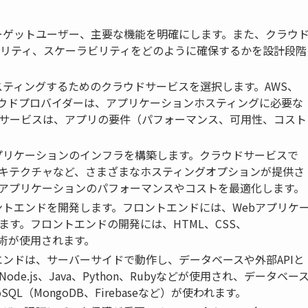
ーゲットユーザー、主要な機能を明確にします。また、クラウ
リティ、スケーラビリティをどのように確保するかを設計段階
ティングするためのクラウドサービスを選択します。AWS、
reなど、各クラウドプロバイダーは、アプリケーションホスティングに必要な
サービスは、アプリの要件（パフォーマンス、可用性、コスト
プリケーションのインフラを構築します。クラウドサービスで
キテクチャなど、さまざまなホスティングオプションが提供さ
アプリケーションのパフォーマンスやコストを最適化します。
トエンドを開発します。フロントエンドには、Webアプリケ
す。フロントエンドの開発には、HTML、CSS、
などの技術が使用されます。
ンドは、サーバーサイドで動作し、データベースや外部APIと
.js、Java、Python、Rubyなどが使用され、データベー
oSQL（MongoDB、Firebaseなど）が使われます。