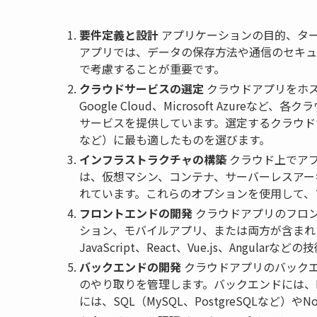
要件定義と設計
アプリケーションの目的、タ
アプリでは、データの保存方法や通信のセキュ
で考慮することが重要です。
クラウドサービスの選定
クラウドアプリをホス
Google Cloud、Microsoft Azu
サービスを提供しています。選定するクラウド
など）に最も適したものを選びます。
インフラストラクチャの構築
クラウド上でア
は、仮想マシン、コンテナ、サーバーレスアー
れています。これらのオプションを使用して、
フロントエンドの開発
クラウドアプリのフロン
ション、モバイルアプリ、または両方が含まれま
JavaScript、React、Vue.js、Angular
バックエンドの開発
クラウドアプリのバックエ
のやり取りを管理します。バックエンドには、Node
には、SQL（MySQL、PostgreSQLなど）やN