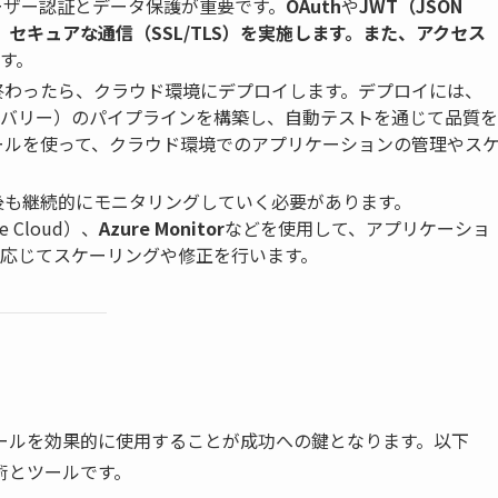
ザー認証とデータ保護が重要です。
OAuth
や
JWT（JSON
し、セキュアな通信（SSL/TLS）を実施します。また、アクセス
す。
終わったら、クラウド環境にデプロイします。デプロイには、
デリバリー）のパイプラインを構築し、自動テストを通じて品質を
ールを使って、クラウド環境でのアプリケーションの管理やス
後も継続的にモニタリングしていく必要があります。
e Cloud）、
Azure Monitor
などを使用して、アプリケーショ
応じてスケーリングや修正を行います。
ールを効果的に使用することが成功への鍵となります。以下
術とツールです。