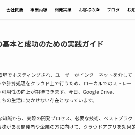
会社概要
事業内容
開発実績
お客様の声
ブログ
お
の基本と成功のための実践ガイド
環境でホスティングされ、ユーザーがインターネットを介して
存や計算処理をクラウド上で行うため、ローカルでのストレー
性の向上が期待できます。今日、Google Drive、
プリは私たちの生活に欠かせない存在となっています。
な知識から、実際の開発プロセス、必要な技術、ベストプラク
興味がある開発者や企業の方に向けて、クラウドアプリを効果