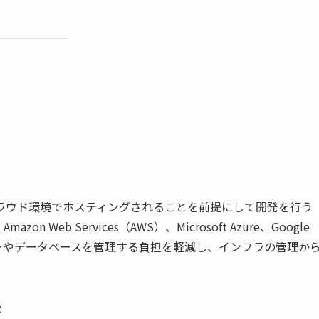
ラウド環境でホスティングされることを前提にして開発を行う
eb Services（AWS）、Microsoft Azure、Google
バーやデータベースを管理する負担を軽減し、インフラの管理か
：