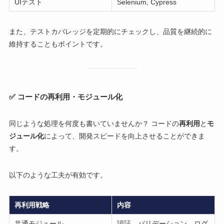
UIテスト
Selenium, Cypress
また、テストカバレッジを定期的にチェックし、品質を継続的に
維持することもポイントです。
✅ コードの再利用・モジュール化
同じような処理を何度も書いていませんか？ コードの
再利用
と
モ
ジュール化
によって、開発スピードを向上させることができま
す。
以下のような工夫が有効です。
再利用戦略
内容
共通モジュール
認証、バリデーション、ログ