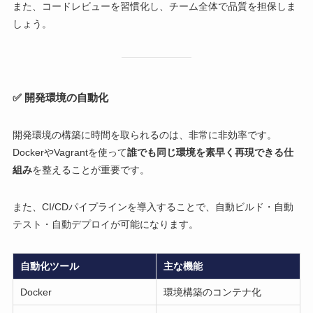
また、コードレビューを習慣化し、チーム全体で品質を担保しま
しょう。
✅ 開発環境の自動化
開発環境の構築に時間を取られるのは、非常に非効率です。
DockerやVagrantを使って
誰でも同じ環境を素早く再現できる仕
組み
を整えることが重要です。
また、CI/CDパイプラインを導入することで、自動ビルド・自動
テスト・自動デプロイが可能になります。
自動化ツール
主な機能
Docker
環境構築のコンテナ化