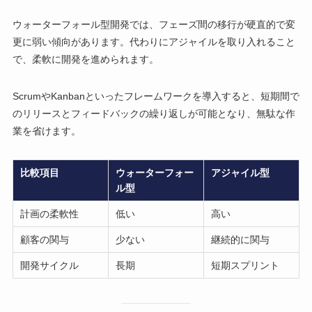
ウォーターフォール型開発では、フェーズ間の移行が硬直的で変
更に弱い傾向があります。代わりにアジャイルを取り入れること
で、柔軟に開発を進められます。
ScrumやKanbanといったフレームワークを導入すると、短期間で
のリリースとフィードバックの繰り返しが可能となり、無駄な作
業を省けます。
比較項目
ウォーターフォー
アジャイル型
ル型
計画の柔軟性
低い
高い
顧客の関与
少ない
継続的に関与
開発サイクル
長期
短期スプリント