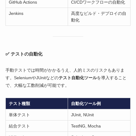
GitHub Actions
CI/CDワークフローの自動化
Jenkins
高度なビルド・デプロイの自
動化
✅ テストの自動化
手動テストでは時間がかかるうえ、人的ミスのリスクもありま
す。SeleniumやJUnitなどの
テスト自動化ツール
を導入すること
で、大幅な工数削減が可能です。
テスト種類
自動化ツール例
単体テスト
JUnit, NUnit
結合テスト
TestNG, Mocha