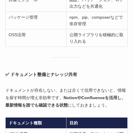
出力などを共通化
パッケージ管理
npm、pip、composerなどで
依存管理
OSS活用
公開ライブラリを積極的に取
り入れる
✅ ドキュメント整備とナレッジ共有
ドキュメントが存在しない、または古くて信用できないと、情報
を探す時間が増え非効率です。
NotionやConfluenceを活用し、
最新情報を誰でも確認できる状態
にしておきましょう。
ドキュメント種類
目的