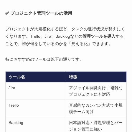
✅ プロジェクト管理ツールの活用
プロジェクトが大規模化するほど、タスクの進行状況が見えにく
くなります。Trello、Jira、Backlogなどの
管理ツールを導入
する
ことで、誰が何をしているのかを「見える化」できます。
特におすすめのツールは以下の通りです。
ツール名
特徴
Jira
アジャイル開発向け、複雑な
プロジェクトにも対応
Trello
直感的なカンバン方式で小規
模チーム向け
Backlog
日本語対応・課題管理とバー
ジョン管理に強い