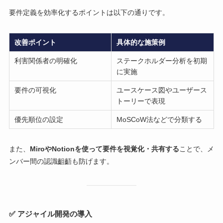
要件定義を効率化するポイントは以下の通りです。
改善ポイント
具体的な施策例
利害関係者の明確化
ステークホルダー分析を初期
に実施
要件の可視化
ユースケース図やユーザース
トーリーで表現
優先順位の設定
MoSCoW法などで分類する
また、
MiroやNotionを使って要件を視覚化・共有する
ことで、メ
ンバー間の認識齟齬も防げます。
✅ アジャイル開発の導入