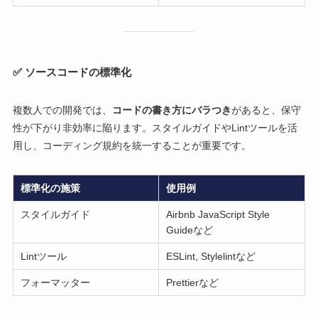
✅ ソースコードの標準化
複数人での開発では、
コードの書き方にバラつき
があると、保守
性が下がり非効率に陥ります。スタイルガイドやLintツールを活
用し、コーディング規約を統一することが重要です。
標準化の施策
使用例
スタイルガイド
Airbnb JavaScript Style
Guideなど
Lintツール
ESLint, Stylelintなど
フォーマッター
Prettierなど