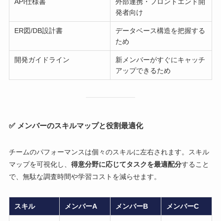
API仕様書
外部連携・フロントエンド開
発者向け
ER図/DB設計書
データベース構造を把握する
ため
開発ガイドライン
新メンバーがすぐにキャッチ
アップできるため
✅ メンバーのスキルマップと役割最適化
チームのパフォーマンスは個々のスキルに左右されます。スキル
マップを可視化し、
得意分野に応じてタスクを最適配分
すること
で、無駄な調査時間や学習コストを減らせます。
スキル
メンバーA
メンバーB
メンバーC