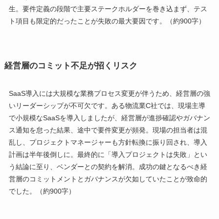
生。要件定義の段階で主要ステークホルダーを巻き込まず、テス
ト項目も限定的だったことが失敗の最大要因です。（約900字）
経営層のコミット不足が招くリスク
SaaS導入には大規模な業務プロセス変更が伴うため、経営層の強
いリーダーシップが不可欠です。ある物流業C社では、現場主導
で小規模なSaaSを導入しましたが、経営層が進捗確認やガバナン
ス通知を怠った結果、途中で要件変更が頻発。現場の担当者は混
乱し、プロジェクトマネージャーも方針転換に振り回され、導入
計画は半年後倒しに。最終的に「導入プロジェクトは失敗」とい
う結論に至り、ベンダーとの契約を解消。成功の鍵となるべき経
営層のコミットメントとガバナンスが欠如していたことが致命的
でした。（約900字）