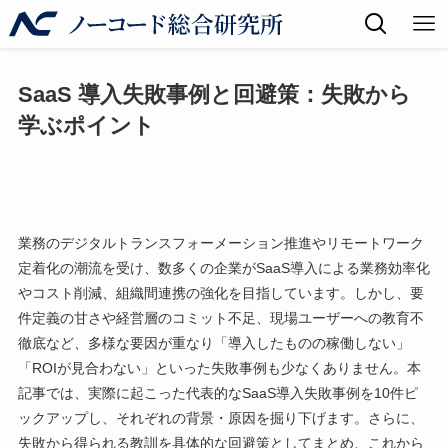
SaaS 導入失敗事例と回避策：失敗から
学ぶポイント
業務のデジタルトランスフォーメーション推進やリモートワーク
定着化の潮流を受け、数多くの企業がSaaS導入による業務効率化
やコスト削減、組織間連携の強化を目指しています。しかし、要
件定義の甘さや経営層のコミット不足、現場ユーザーへの教育不
徹底など、多様な要因が重なり「導入したものの稼働しない」
「ROIが見合わない」といった失敗事例も少なくありません。本
記事では、実際に起こった代表的なSaaS導入失敗事例を10件ピ
ックアップし、それぞれの背景・原因を掘り下げます。さらに、
失敗から得られる教訓を具体的な回避策としてまとめ、これから