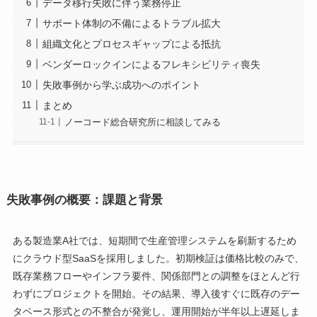
データ移行失敗に伴う業務停止
サポート体制の不備によるトラブル拡大
組織文化とプロセスギャップによる抵抗
ベンダーロックインによるフレキシビリティ喪失
失敗事例から学ぶ成功へのポイント
まとめ
ノーコード総合研究所に相談してみる
失敗事例の概要：課題と背景
ある製造業A社では、短期間で生産管理システムを刷新するため
にクラウド型SaaSを採用しました。初期検証は価格比較のみで、
既存業務フローやインフラ要件、関係部門との調整をほとんど行
わずにプロジェクトを開始。その結果、導入後すぐに既存のデー
タベース形式との不整合が発覚し、運用開始が半年以上遅延しま