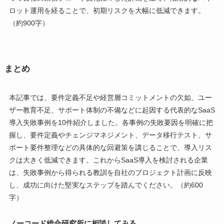
ロット運用を経ることで、初期リスクを大幅に低減できます。
（約900字）
まとめ
本記事では、要件定義不足や経営層コミットメントの欠如、ユー
ザー教育不足、サポート体制の不備などに起因する代表的なSaaS
導入失敗事例を10件紹介しました。各事例の失敗要因を明確に把
握し、要件定義やチェンジマネジメント、データ移行テスト、サ
ポート要件整理などの具体的な回避策を講じることで、導入リス
クは大きく低減できます。これからSaaS導入を検討される企業
は、失敗事例から得られる教訓を自社のプロジェクト計画に反映
し、成功に向けた堅実なステップを踏んでください。（約600
字）
ノーコード総合研究所に相談してみる