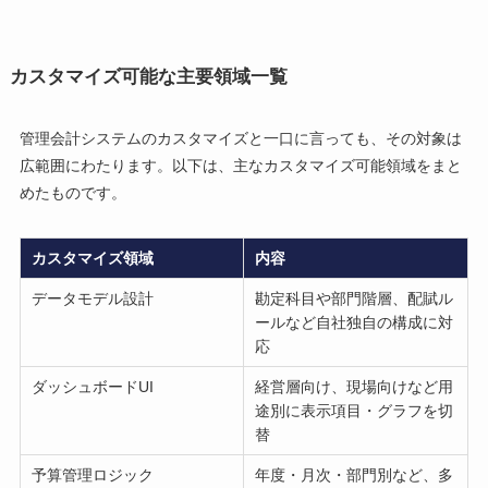
カスタマイズ可能な主要領域一覧
管理会計システムのカスタマイズと一口に言っても、その対象は
広範囲にわたります。以下は、主なカスタマイズ可能領域をまと
めたものです。
カスタマイズ領域
内容
データモデル設計
勘定科目や部門階層、配賦ル
ールなど自社独自の構成に対
応
ダッシュボードUI
経営層向け、現場向けなど用
途別に表示項目・グラフを切
替
予算管理ロジック
年度・月次・部門別など、多