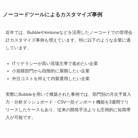
ノーコードツールによるカスタマイズ事例
近年では、Bubbleやkintoneなどを活用したノーコードでの管理会
計カスタマイズ事例も増えています。特に以下のような企業に適
しています。
ITリテラシーが高い現場主導で進めたい企業
小規模部門から段階的に展開したい企業
外注コストを抑えて内製運用したい企業
実際にBubbleを用いて構築された事例では、部門別の月次予算入
力・分析ダッシュボード・CSV一括インポート機能を3週間でリ
リースしたケースもあり、従来の開発手法よりも圧倒的に短期導
入が可能です。