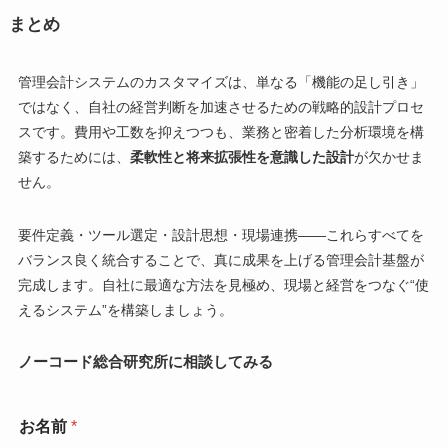
まとめ
管理会計システムのカスタマイズは、単なる「機能の足し引き」
ではなく、自社の経営判断を加速させるための戦略的設計プロセ
スです。費用や工数を抑えつつも、業務と密着した分析環境を構
築するためには、
柔軟性と将来拡張性を意識した設計
が欠かせま
せん。
要件定義・ツール選定・設計思想・現場連携——これらすべてを
バランス良く統合することで、真に成果を上げる管理会計基盤が
完成します。自社に最適な方法を見極め、現場と経営をつなぐ“使
えるシステム”を構築しましょう。
ノーコード総合研究所に相談してみる
お名前
*