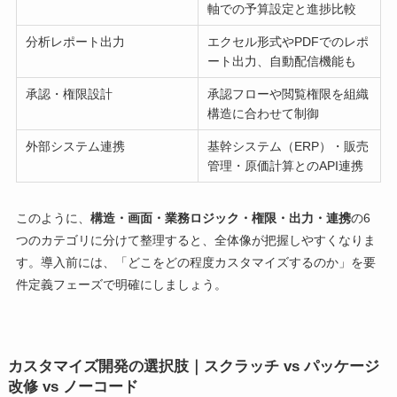
軸での予算設定と進捗比較
分析レポート出力
エクセル形式やPDFでのレポ
ート出力、自動配信機能も
承認・権限設計
承認フローや閲覧権限を組織
構造に合わせて制御
外部システム連携
基幹システム（ERP）・販売
管理・原価計算とのAPI連携
このように、
構造・画面・業務ロジック・権限・出力・連携
の6
つのカテゴリに分けて整理すると、全体像が把握しやすくなりま
す。導入前には、「どこをどの程度カスタマイズするのか」を要
件定義フェーズで明確にしましょう。
カスタマイズ開発の選択肢｜スクラッチ vs パッケージ
改修 vs ノーコード