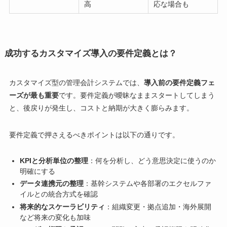
高
応な場合も
成功するカスタマイズ導入の要件定義とは？
カスタマイズ型の管理会計システムでは、
導入前の要件定義フェ
ーズが最も重要
です。要件定義が曖昧なままスタートしてしまう
と、後戻りが発生し、コストと納期が大きく膨らみます。
要件定義で押さえるべきポイントは以下の通りです。
KPIと分析単位の整理
：何を分析し、どう意思決定に使うのか
明確にする
データ連携元の整理
：基幹システムや各部署のエクセルファ
イルとの統合方式を確認
将来的なスケーラビリティ
：組織変更・拠点追加・海外展開
など将来の変化も加味