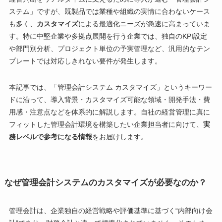
ステム」ですが、既製品では業種や組織の実情に合わないケース
も多く、
カスタマイズ
による最適化ニーズが急速に高まっていま
す。特に中堅企業や多拠点展開を行う企業では、独自のKPI設定
や部門別分析、プロジェクト単位の予実管理など、汎用的なテン
プレートでは対応しきれない要件が発生します。
本記事では、「管理会計システム カスタマイズ」というキーワー
ドに沿って、導入背景・カスタマイズ可能な領域・開発手法・費
用感・注意点などを体系的に解説します。自社の経営管理に真に
フィットした管理会計環境を構築したい企業担当者に向けて、
実
務レベルで参考になる情報
をお届けします。
なぜ管理会計システムのカスタマイズが必要なのか？
管理会計は、企業独自の経営戦略や評価基準に基づく“内部向け会