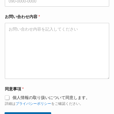
*
お問い合わせ内容
*
*
会
社
名
同意事項
*
個人情報の取り扱いについて同意します。
詳細は
プライバシーポリシー
をご確認ください。