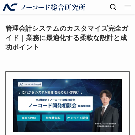
管理会計システムのカスタマイズ完全ガ
イド｜業務に最適化する柔軟な設計と成
功ポイント