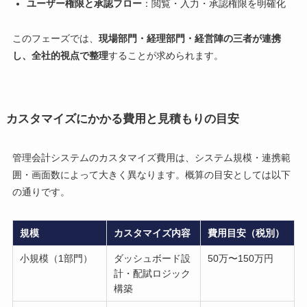
ユーザー権限と承認フロー
：閲覧・入力・承認権限を明確化
このフェーズでは、
現場部門・経理部門・経営陣の三者が連携
し、全社的視点で整理
することが求められます。
カスタマイズにかかる費用と見積もりの目安
管理会計システムのカスタマイズ費用は、システム規模・連携範
囲・画面数によって大きく異なります。概算の目安としては以下
の通りです。
規模
カスタマイズ内容
費用目安（税別）
小規模（1部門）
ダッシュボード設
50万〜150万円
計・配賦ロジック
構築