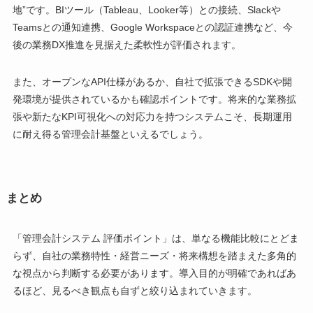
地”です。BIツール（Tableau、Looker等）との接続、Slackや
Teamsとの通知連携、Google Workspaceとの認証連携など、今
後の業務DX推進を見据えた柔軟性が評価されます。
また、オープンなAPI仕様があるか、自社で拡張できるSDKや開
発環境が提供されているかも確認ポイントです。将来的な業務拡
張や新たなKPI可視化への対応力を持つシステムこそ、長期運用
に耐え得る管理会計基盤といえるでしょう。
まとめ
「管理会計システム 評価ポイント」は、単なる機能比較にとどま
らず、自社の業務特性・経営ニーズ・将来構想を踏まえた多角的
な視点から判断する必要があります。導入目的が明確であればあ
るほど、見るべき観点も自ずと絞り込まれていきます。