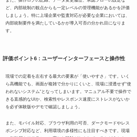
ど、内部統制の観点からも一定レベルの管理機能があるかを評価
しましょう。特に上場企業や監査対応が必要な企業においては、
内部統制要件を満たしているかが導入可否の分かれ目になりま
す。
評価ポイント6：ユーザーインターフェースと操作性
現場での定着を左右する最大の要素が「使いやすさ」です。いく
ら高機能でも、画面が複雑で分かりにくいと、現場に浸透せず“使
われないシステム”となってしまいます。マニュアル不要で操作で
きる直感的なUIか、検索性やレスポンス速度にストレスがないか
を必ず体験版やデモで確認しましょう。
また、モバイル対応、ブラウザ利用の可否、ダークモードやレス
ポンシブ対応など、利用環境の多様性にも注目すべきです。現場