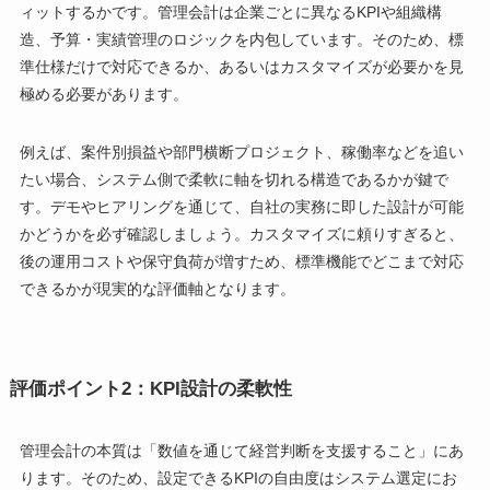
ィットするかです。管理会計は企業ごとに異なるKPIや組織構
造、予算・実績管理のロジックを内包しています。そのため、標
準仕様だけで対応できるか、あるいはカスタマイズが必要かを見
極める必要があります。
例えば、案件別損益や部門横断プロジェクト、稼働率などを追い
たい場合、システム側で柔軟に軸を切れる構造であるかが鍵で
す。デモやヒアリングを通じて、自社の実務に即した設計が可能
かどうかを必ず確認しましょう。カスタマイズに頼りすぎると、
後の運用コストや保守負荷が増すため、標準機能でどこまで対応
できるかが現実的な評価軸となります。
評価ポイント2：KPI設計の柔軟性
管理会計の本質は「数値を通じて経営判断を支援すること」にあ
ります。そのため、設定できるKPIの自由度はシステム選定にお