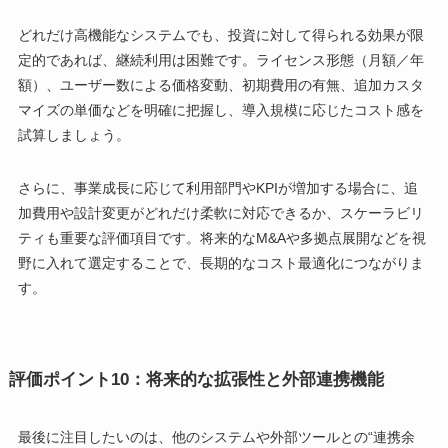
どれだけ高機能なシステムでも、投資に対して得られる効果が限
定的であれば、継続利用は困難です。ライセンス形態（月額／年
額）、ユーザー数による価格変動、初期費用の有無、追加カスタ
マイズの単価などを明確に把握し、導入規模に応じたコスト感を
試算しましょう。
さらに、事業成長に応じて利用部門やKPIが増加する場合に、追
加費用や設計変更がどれだけ柔軟に対応できるか、スケーラビリ
ティも重要な評価項目です。将来的なM&Aや多拠点展開などを視
野に入れて選定することで、長期的なコスト最適化につながりま
す。
評価ポイント10：将来的な拡張性と外部連携機能
最後に注目したいのは、他のシステムや外部ツールとの“連携余