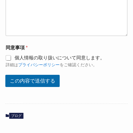
同意事項
*
個人情報の取り扱いについて同意します。
詳細は
プライバシーポリシー
をご確認ください。
この内容で送信する
ブログ