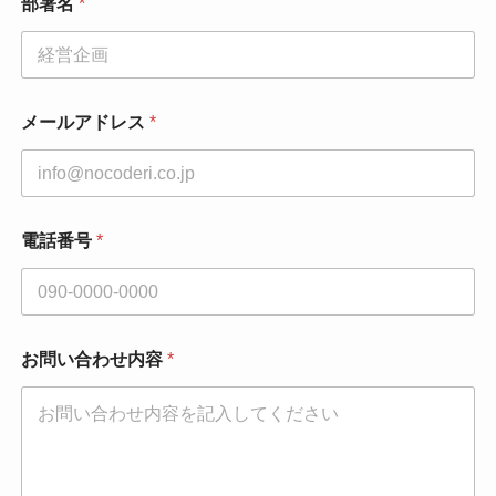
名
部署名
*
メールアドレス
*
電話番号
*
お問い合わせ内容
*