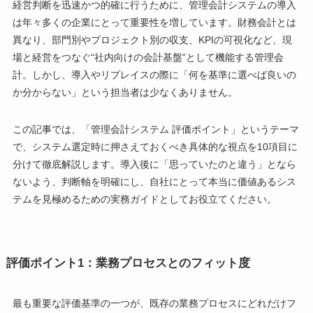
経営判断を迅速かつ的確に行うために、管理会計システムの導入
は年々多くの企業にとって重要性を増しています。財務会計とは
異なり、部門別やプロジェクト別の収支、KPIの可視化など、現
場と経営をつなぐ“社内向けの会計基盤”として機能する管理会
計。しかし、導入やリプレイスの際に「何を基準に選べば良いの
か分からない」という担当者は少なくありません。
この記事では、「管理会計システム 評価ポイント」というテーマ
で、システム選定時に押さえておくべき具体的な視点を10項目に
分けて徹底解説します。導入後に「思っていたのと違う」となら
ないよう、判断軸を明確にし、自社にとって本当に価値あるシス
テムを見極めるための実務ガイドとしてお役立てください。
評価ポイント1：業務プロセスとのフィット度
最も重要な評価基準の一つが、既存の業務プロセスにどれだけフ