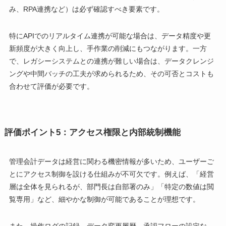
み、RPA連携など）は必ず確認すべき要素です。
特にAPIでのリアルタイム連携が可能な場合は、データ精度や更
新頻度が大きく向上し、手作業の削減にもつながります。一方
で、レガシーシステムとの連携が難しい場合は、データクレンジ
ングや中間バッチの工夫が求められるため、その可否とコストも
合わせて評価が必要です。
評価ポイント5：アクセス権限と内部統制機能
管理会計データは経営に関わる機密情報が多いため、ユーザーご
とにアクセス制御を設ける仕組みが不可欠です。例えば、「経営
層は全体を見られるが、部門長は自部署のみ」「特定の数値は閲
覧専用」など、細やかな制御が可能であることが理想です。
また、操作ログの記録、データ変更履歴、承認フローの設定な