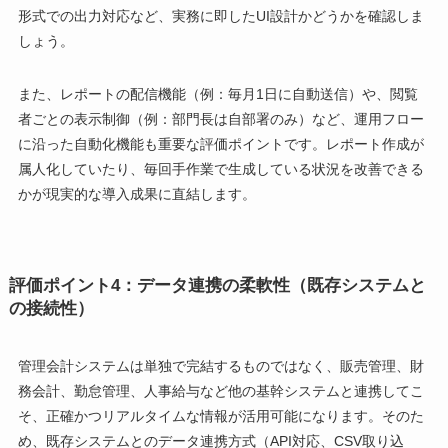
形式での出力対応など、実務に即したUI設計かどうかを確認しま
しょう。
また、レポートの配信機能（例：毎月1日に自動送信）や、閲覧
者ごとの表示制御（例：部門長は自部署のみ）など、運用フロー
に沿った自動化機能も重要な評価ポイントです。レポート作成が
属人化していたり、毎回手作業で生成している状況を改善できる
かが現実的な導入成果に直結します。
評価ポイント4：データ連携の柔軟性（既存システムと
の接続性）
管理会計システムは単独で完結するものではなく、販売管理、財
務会計、勤怠管理、人事給与など他の基幹システムと連携してこ
そ、正確かつリアルタイムな情報が活用可能になります。そのた
め、既存システムとのデータ連携方式（API対応、CSV取り込