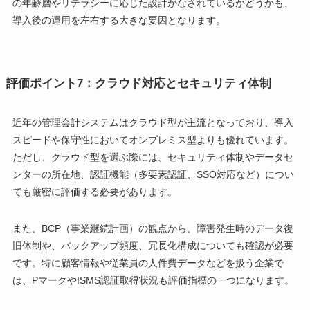
の年齢層やリテラシーに応じた設計がなされているかどうかも、
導入後の運用を左右する大きな要因となります。
評価ポイント7：クラウド対応とセキュリティ体制
近年の管理会計システムはクラウド型が主流となっており、導入
スピードや保守性においてオンプレミス型よりも優れています。
ただし、クラウド型を選ぶ際には、セキュリティ体制やデータセ
ンターの所在地、認証機能（多要素認証、SSO対応など）につい
ても厳密に評価する必要があります。
また、BCP（事業継続計画）の観点から、障害発生時のデータ復
旧体制や、バックアップ頻度、冗長化構成についても確認が必要
です。特に顧客情報や従業員の人件費データなどを扱う企業で
は、PマークやISMS認証取得状況も評価指標の一つになります。