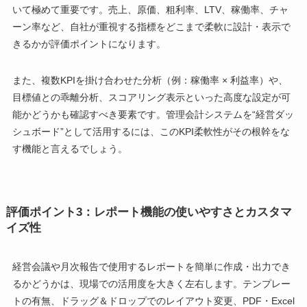
いて極めて重要です。売上、原価、粗利率、LTV、稼働率、チャ
ーン率など、自社が重視する指標をどこまで柔軟に設計・表示で
きるかが評価ポイントになります。
また、複数KPIを掛け合わせた分析（例：稼働率 × 利益率）や、
目標値との乖離分析、スコアリング表示といった高度な設定が可
能かどうかも確認すべき要素です。管理会計システムを“経営ダッ
シュボード”として活用するには、このKPI柔軟性がその根幹をな
す機能と言えるでしょう。
評価ポイント3：レポート機能の使いやすさとカスタマ
イズ性
経営会議や月次報告で使用するレポートを簡単に作成・出力でき
るかどうかは、現場での活用度を大きく左右します。テンプレー
トの有無、ドラッグ＆ドロップでのレイアウト変更、PDF・Excel