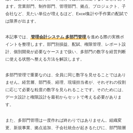
ます。営業部門、制作部門、管理部門、拠点、プロジェクト、子
会社など、見たい単位が増えるほど、Excel集計や手作業の配賦で
は限界が出ます。
本記事では、
管理会計システム 多部門管理
を進める際の実務ポ
イントを整理します。部門別損益、配賦、権限管理、レポート設
計、個別開発が必要なケースまで扱い、多部門の数字を経営判断
に使える状態へ整える方法を解説します。
多部門管理で重要なのは、全員に同じ数字を見せることではあり
ません。経営層、部門長、経理、現場担当者が、それぞれの役割
に応じて必要な粒度の数字を見られることです。そのためには、
データ設計と権限設計を最初からセットで考える必要がありま
す。
また、多部門管理は一度作れば終わりではありません。組織変
更、新規事業、拠点追加、子会社統合が起きるたびに、部門階層