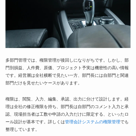
多部門管理では、権限管理が後回しになりがちです。しかし、部
門別損益、人件費、原価、プロジェクト予実は機密性の高い情報
です。経営層は全社横断で見たい一方、部門長には自部門と関連
部門だけを見せたいケースがあります。
権限は、閲覧、入力、編集、承認、出力に分けて設計します。経
理は全社の修正権限を持ち、部門長は自部門のコメント入力と承
認、現場担当者は工数や申請の入力だけに限定する、といったロ
ール設計が基本です。詳しくは
管理会計システムの権限管理
でも
整理しています。