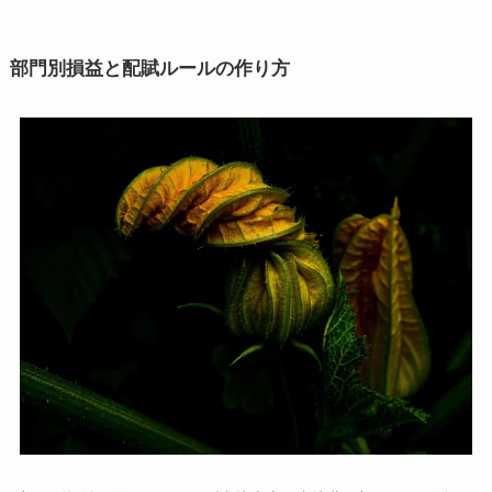
部門別損益と配賦ルールの作り方