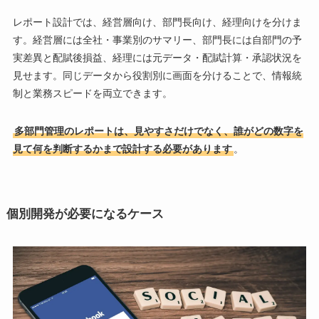
レポート設計では、経営層向け、部門長向け、経理向けを分けま
す。経営層には全社・事業別のサマリー、部門長には自部門の予
実差異と配賦後損益、経理には元データ・配賦計算・承認状況を
見せます。同じデータから役割別に画面を分けることで、情報統
制と業務スピードを両立できます。
多部門管理のレポートは、見やすさだけでなく、誰がどの数字を
見て何を判断するかまで設計する必要があります
。
個別開発が必要になるケース