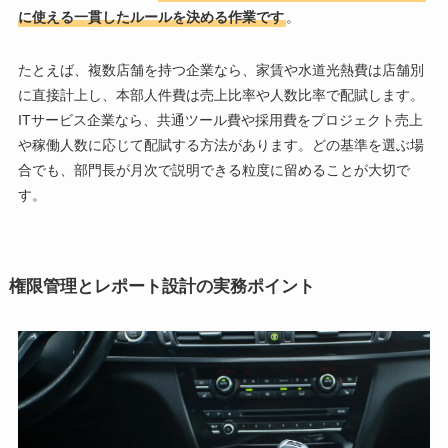
に使える一貫したルールを決める作業です
。
たとえば、複数店舗を持つ企業なら、家賃や水道光熱費は店舗別
に直接計上し、本部人件費は売上比率や人数比率で配賦します。
ITサービス企業なら、共通ツール費や採用費をプロジェクト売上
や稼働人数に応じて配賦する方法があります。どの基準を選ぶ場
合でも、部門長が月次で説明できる粒度に留めることが大切で
す。
権限管理とレポート設計の実務ポイント