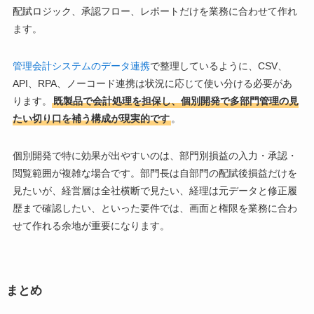
配賦ロジック、承認フロー、レポートだけを業務に合わせて作れ
ます。
管理会計システムのデータ連携
で整理しているように、CSV、
API、RPA、ノーコード連携は状況に応じて使い分ける必要があ
ります。
既製品で会計処理を担保し、個別開発で多部門管理の見
たい切り口を補う構成が現実的です
。
個別開発で特に効果が出やすいのは、部門別損益の入力・承認・
閲覧範囲が複雑な場合です。部門長は自部門の配賦後損益だけを
見たいが、経営層は全社横断で見たい、経理は元データと修正履
歴まで確認したい、といった要件では、画面と権限を業務に合わ
せて作れる余地が重要になります。
まとめ