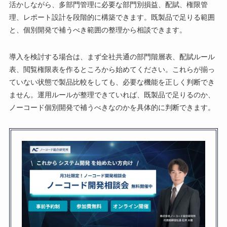
活かしながら、多部門管理に必要な部門別損益、配賦、権限管
理、レポート設計を段階的に構築できます。既製品で足りる範囲
と、個別開発で補うべき範囲の整理から相談できます。
導入を検討する場合は、まず全社共通の部門階層表、配賦ルール
表、閲覧権限表を作るところから始めてください。これらが揃っ
ていない状態で製品比較をしても、必要な機能を正しく判断でき
ません。運用ルールが整理できていれば、既製品で足りるのか、
ノーコード個別開発で補うべきなのかを具体的に判断できます。