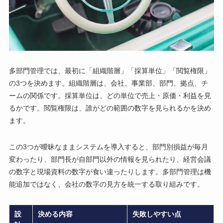
多部門管理では、最初に「組織階層」「採算単位」「閲覧権限」
の3つを決めます。組織階層は、会社、事業部、部門、拠点、チ
ームの関係です。採算単位は、どの単位で売上・原価・利益を見
るかです。閲覧権限は、誰がどの範囲の数字を見られるかを決め
ます。
この3つが曖昧なままシステムを導入すると、部門別損益が毎月
変わったり、部門長が自部門以外の情報を見られたり、経営会議
の数字と現場資料の数字が食い違ったりします。多部門管理は機
能追加ではなく、会社の数字の見方を統一する取り組みです。
設
決める内容
失敗しやすい点