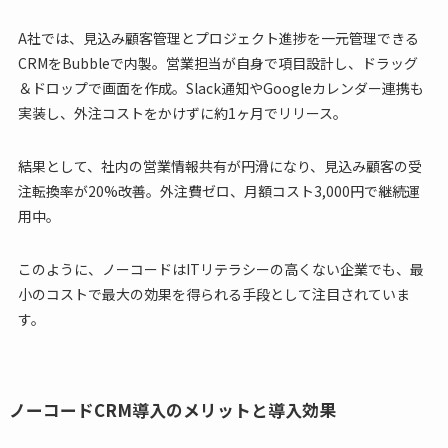
A社では、見込み顧客管理とプロジェクト進捗を一元管理できる
CRMをBubbleで内製。営業担当が自身で項目設計し、ドラッグ
＆ドロップで画面を作成。Slack通知やGoogleカレンダー連携も
実装し、外注コストをかけずに約1ヶ月でリリース。
結果として、社内の営業情報共有が円滑になり、見込み顧客の受
注転換率が20%改善。外注費ゼロ、月額コスト3,000円で継続運
用中。
このように、ノーコードはITリテラシーの高くない企業でも、最
小のコストで最大の効果を得られる手段として注目されていま
す。
ノーコードCRM導入のメリットと導入効果