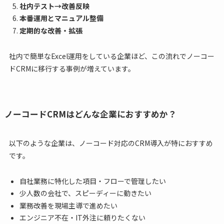
社内テスト→改善反映
本番運用とマニュアル整備
定期的な改善・拡張
社内で簡単なExcel運用をしている企業ほど、この流れでノーコー
ドCRMに移行する事例が増えています。
ノーコードCRMはどんな企業におすすめか？
以下のような企業は、ノーコード対応のCRM導入が特におすすめ
です。
自社業務に特化した項目・フローで管理したい
少人数の会社で、スピーディーに動きたい
業務改善を現場主導で進めたい
エンジニア不在・IT外注に頼りたくない