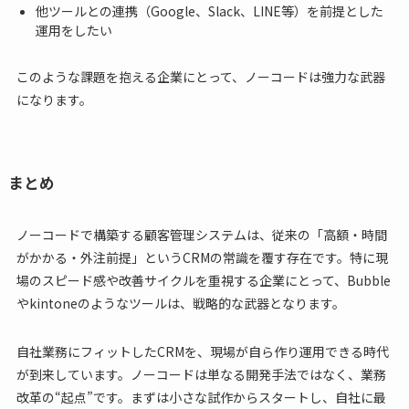
他ツールとの連携（Google、Slack、LINE等）を前提とした
運用をしたい
このような課題を抱える企業にとって、ノーコードは強力な武器
になります。
まとめ
ノーコードで構築する顧客管理システムは、従来の「高額・時間
がかかる・外注前提」というCRMの常識を覆す存在です。特に現
場のスピード感や改善サイクルを重視する企業にとって、Bubble
やkintoneのようなツールは、戦略的な武器となります。
自社業務にフィットしたCRMを、現場が自ら作り運用できる時代
が到来しています。ノーコードは単なる開発手法ではなく、業務
改革の“起点”です。まずは小さな試作からスタートし、自社に最