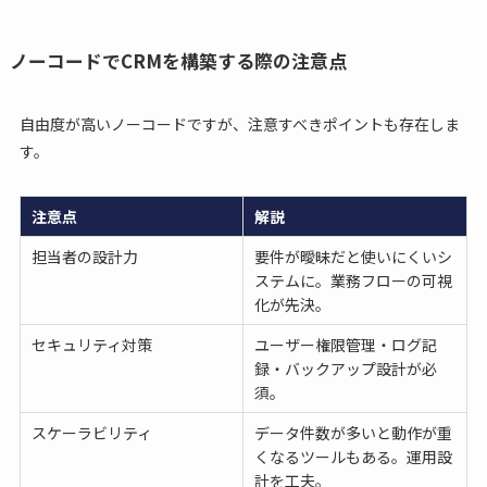
ノーコードでCRMを構築する際の注意点
自由度が高いノーコードですが、注意すべきポイントも存在しま
す。
注意点
解説
担当者の設計力
要件が曖昧だと使いにくいシ
ステムに。業務フローの可視
化が先決。
セキュリティ対策
ユーザー権限管理・ログ記
録・バックアップ設計が必
須。
スケーラビリティ
データ件数が多いと動作が重
くなるツールもある。運用設
計を工夫。