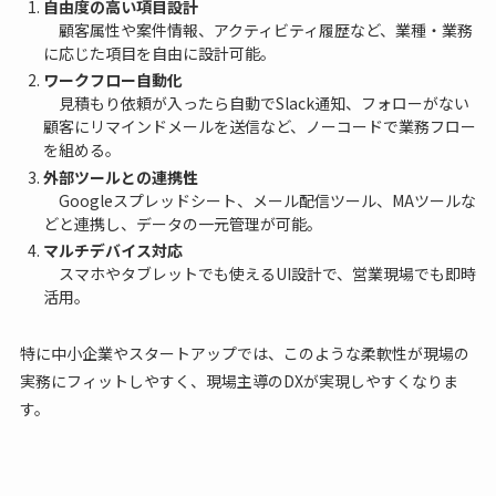
自由度の高い項目設計
顧客属性や案件情報、アクティビティ履歴など、業種・業務
に応じた項目を自由に設計可能。
ワークフロー自動化
見積もり依頼が入ったら自動でSlack通知、フォローがない
顧客にリマインドメールを送信など、ノーコードで業務フロー
を組める。
外部ツールとの連携性
Googleスプレッドシート、メール配信ツール、MAツールな
どと連携し、データの一元管理が可能。
マルチデバイス対応
スマホやタブレットでも使えるUI設計で、営業現場でも即時
活用。
特に中小企業やスタートアップでは、このような柔軟性が現場の
実務にフィットしやすく、現場主導のDXが実現しやすくなりま
す。