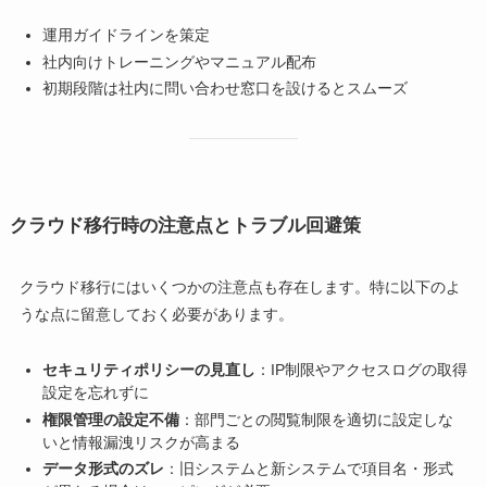
運用ガイドラインを策定
社内向けトレーニングやマニュアル配布
初期段階は社内に問い合わせ窓口を設けるとスムーズ
クラウド移行時の注意点とトラブル回避策
クラウド移行にはいくつかの注意点も存在します。特に以下のよ
うな点に留意しておく必要があります。
セキュリティポリシーの見直し
：IP制限やアクセスログの取得
設定を忘れずに
権限管理の設定不備
：部門ごとの閲覧制限を適切に設定しな
いと情報漏洩リスクが高まる
データ形式のズレ
：旧システムと新システムで項目名・形式