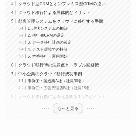
クラウド型CRMとオンプレミス型CRMの違い
クラウド移行による具体的なメリット
顧客管理システムをクラウドに移行する手順
1. 現状システムの棚卸
2. 移行先CRMの選定
3. データ移行計画の策定
4. テスト環境での検証
5. 本番移行・運用開始
クラウド移行時の注意点とトラブル回避策
中小企業のクラウド移行成功事例
事例①：製造業A社（社員30名）
事例②：広告代理店B社（社員15名）
クラウド移行後に定着化を図る3つのポイント
もっと見る