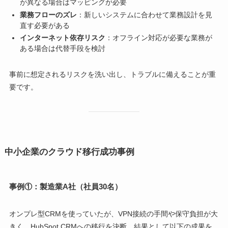
が異なる場合はマッピングが必要
業務フローのズレ
：新しいシステムに合わせて業務設計を見
直す必要がある
インターネット依存リスク
：オフライン対応が必要な業務が
ある場合は代替手段を検討
事前に想定されるリスクを洗い出し、トラブルに備えることが重
要です。
中小企業のクラウド移行成功事例
事例①：製造業A社（社員30名）
オンプレ型CRMを使っていたが、VPN接続の手間や保守負担が大
きく、HubSpot CRMへの移行を決断。結果として以下の成果を