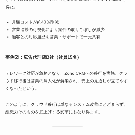
得た。
月額コストが約40％削減
営業進捗の可視化により案件の取りこぼしが減少
顧客との対応履歴を営業・サポートで一元共有
事例②：広告代理店B社（社員15名）
テレワーク対応が急務となり、Zoho CRMへの移行を実施。クラ
ウド移行後は営業の属人化が解消され、売上の見通しが立てやす
くなったという。
このように、クラウド移行は単なるシステム改善にとどまらず、
組織力そのものを底上げする変革にもなり得ます。