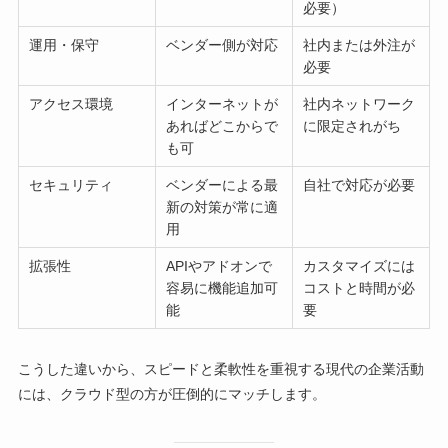
必要）
運用・保守
ベンダー側が対応
社内または外注が
必要
アクセス環境
インターネットが
社内ネットワーク
あればどこからで
に限定されがち
も可
セキュリティ
ベンダーによる最
自社で対応が必要
新の対策が常に適
用
拡張性
APIやアドオンで
カスタマイズには
容易に機能追加可
コストと時間が必
能
要
こうした違いから、スピードと柔軟性を重視する現代の企業活動
には、クラウド型の方が圧倒的にマッチします。