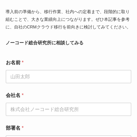
導入前の準備から、移行作業、社内への定着まで、段階的に取り
組むことで、大きな業績向上につながります。ぜひ本記事を参考
に、自社のCRMクラウド移行を前向きに検討してみてください。
ノーコード総合研究所に相談してみる
お名前
*
会社名
*
*
部署名
*
お
問