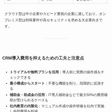
クラウド型は中小企業やスピード重視の企業に適しており、オン
プレミス型は特殊要件や高セキュリティを求める大企業向きで
す。
CRM導入費用を抑えるための工夫と注意点
トライアルや無料プランを活用
：導入前に実際の操作感をチ
ェックできる
最小構成からスタート
：不要な機能を削り、段階的に拡張す
る
補助金・助成金の活用
：IT導入補助金などで最大50%の費用補
助が受けられるケースも
社内教育の内製化
：マニュアル作成や操作研修を社内で実施
し外部費用を削減