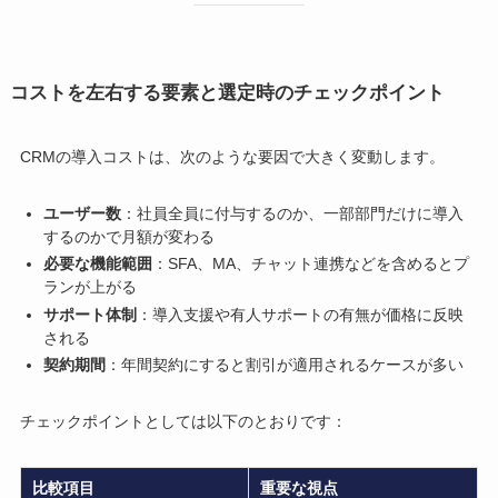
コストを左右する要素と選定時のチェックポイント
CRMの導入コストは、次のような要因で大きく変動します。
ユーザー数
：社員全員に付与するのか、一部部門だけに導入
するのかで月額が変わる
必要な機能範囲
：SFA、MA、チャット連携などを含めるとプ
ランが上がる
サポート体制
：導入支援や有人サポートの有無が価格に反映
される
契約期間
：年間契約にすると割引が適用されるケースが多い
チェックポイントとしては以下のとおりです：
比較項目
重要な視点