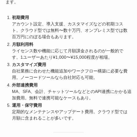
ます。
初期費用
アカウント設定、導入支援、カスタマイズなどの初期コス
ト。クラウド型では無料〜数十万円、オンプレミス型では数
百万円にのぼる場合もあります。
月額利用料
ライセンス数や機能に応じて月額課金されるのが一般的で
す。1ユーザーあたり¥1,000〜¥15,000程度が相場。
カスタマイズ費用
自社業務に合わせた機能追加やワークフロー構築に必要な費
用。ノーコードツールなら自社対応も可能。
外部連携費用
MA、SFA、会計、チャットツールなどとのAPI連携にかかる追
加費用。無料で連携可能なケースもあり。
運用・保守費用
定期的なメンテナンスやアップデート費用。クラウド型では
月額に含まれることが多いです。