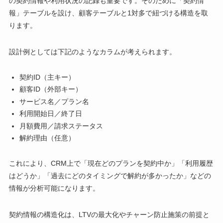
の契約情報や利用状況の記録も重要です。そのために「契約情
報」テーブルを設け、顧客テーブルと1対多で紐づける構造を取
ります。
設計例としては下記のようなカラムが考えられます。
契約ID（主キー）
顧客ID（外部キー）
サービス名／プラン名
利用開始日／終了日
月額費用／請求ステータス
解約理由（任意）
これにより、CRM上で「現在どのプランを契約中か」「利用履歴
はどうか」「過去にどのタイミングで解約が多かったか」などの
情報が分析可能になります。
契約情報の構造化は、LTVの最大化やチャーン防止施策の前提と