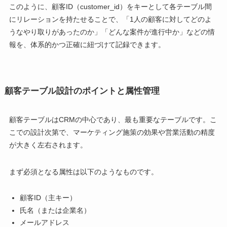
このように、顧客ID（customer_id）をキーとして各テーブル間
にリレーションを持たせることで、「1人の顧客に対してどのよ
うなやり取りがあったのか」「どんな案件が進行中か」などの情
報を、体系的かつ正確に紐づけて記録できます。
顧客テーブル設計のポイントと属性管理
顧客テーブルはCRMの中心であり、最も重要なテーブルです。こ
こでの設計次第で、マーケティング施策の効果や営業活動の精度
が大きく左右されます。
まず必須となる属性は以下のようなものです。
顧客ID（主キー）
氏名（または企業名）
メールアドレス