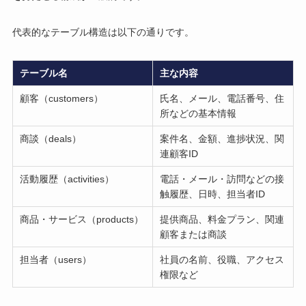
代表的なテーブル構造は以下の通りです。
テーブル名
主な内容
顧客（customers）
氏名、メール、電話番号、住
所などの基本情報
商談（deals）
案件名、金額、進捗状況、関
連顧客ID
活動履歴（activities）
電話・メール・訪問などの接
触履歴、日時、担当者ID
商品・サービス（products）
提供商品、料金プラン、関連
顧客または商談
担当者（users）
社員の名前、役職、アクセス
権限など