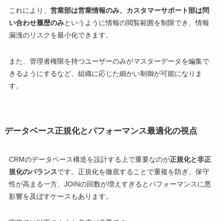
これにより、
営業部は営業情報のみ、カスタマーサポート部は問
い合わせ履歴のみ
というように情報の閲覧範囲を制限でき、情報
漏洩のリスクを最小化できます。
また、管理者権限を持つユーザーのみがマスターデータを編集で
きるようにするなど、組織に応じた細かい制御が可能になりま
す。
データベース正規化とパフォーマンス最適化の視点
CRMのデータベース構造を設計する上で重要なのが
正規化と非正
規化のバランス
です。正規化を徹底することで重複を防ぎ、保守
性が高まる一方、JOINの回数が増えすぎるとパフォーマンスに悪
影響を及ぼすケースもあります。