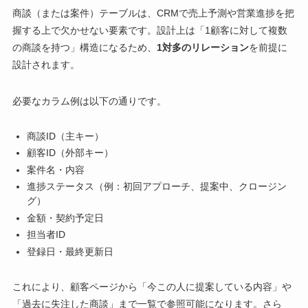
商談（または案件）テーブルは、CRMで売上予測や営業進捗を把
握する上で欠かせない要素です。設計上は「1顧客に対して複数
の商談を持つ」構造になるため、
1対多のリレーション
を前提に
設計されます。
必要なカラム例は以下の通りです。
商談ID（主キー）
顧客ID（外部キー）
案件名・内容
進捗ステータス（例：初回アプローチ、提案中、クロージン
グ）
金額・契約予定日
担当者ID
登録日・最終更新日
これにより、顧客ページから「今この人に提案している内容」や
「過去に失注した商談」まで一覧で参照可能になります。さら