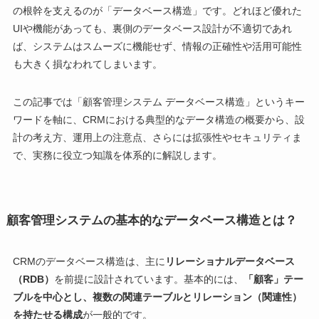
の根幹を支えるのが「データベース構造」です。どれほど優れた
UIや機能があっても、裏側のデータベース設計が不適切であれ
ば、システムはスムーズに機能せず、情報の正確性や活用可能性
も大きく損なわれてしまいます。
この記事では「顧客管理システム データベース構造」というキー
ワードを軸に、CRMにおける典型的なデータ構造の概要から、設
計の考え方、運用上の注意点、さらには拡張性やセキュリティま
で、実務に役立つ知識を体系的に解説します。
顧客管理システムの基本的なデータベース構造とは？
CRMのデータベース構造は、主に
リレーショナルデータベース
（RDB）
を前提に設計されています。基本的には、
「顧客」テー
ブルを中心とし、複数の関連テーブルとリレーション（関連性）
を持たせる構成
が一般的です。