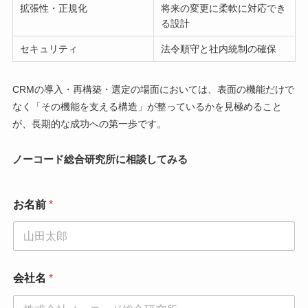
拡張性・正規化
将来の変更に柔軟に対応でき
る設計
セキュリティ
法令順守と社内統制の確保
CRMの導入・再構築・選定の場面においては、表面の機能だけで
なく「その機能を支える構造」が整っているかを見極めること
が、長期的な成功への第一歩です。
ノーコード総合研究所に相談してみる
*
お名前
*
*
電
話
番
号
会社名
*