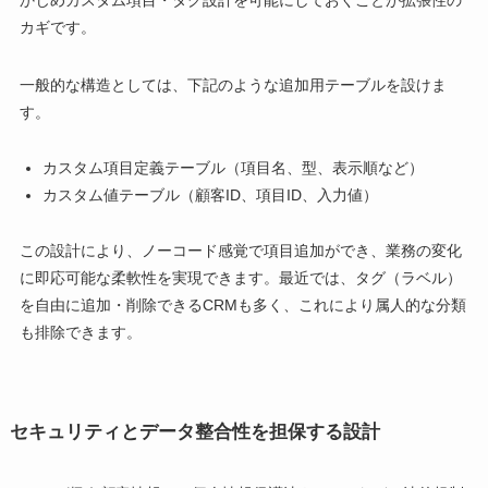
かじめカスタム項目・タグ設計を可能にしておくことが拡張性の
カギです。
一般的な構造としては、下記のような追加用テーブルを設けま
す。
カスタム項目定義テーブル（項目名、型、表示順など）
カスタム値テーブル（顧客ID、項目ID、入力値）
この設計により、ノーコード感覚で項目追加ができ、業務の変化
に即応可能な柔軟性を実現できます。最近では、タグ（ラベル）
を自由に追加・削除できるCRMも多く、これにより属人的な分類
も排除できます。
セキュリティとデータ整合性を担保する設計