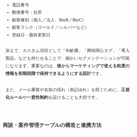
電話番号
郵便番号・住所
顧客種別（個人／法人、BtoB／BtoC）
顧客ランク（ゴールド／シルバーなど）
登録日・最終更新日
加えて、カスタム項目として「年齢層」「興味関心タグ」「導入
製品」なども持たせることで、細かいセグメンテーションが可能
になります。重要なのは、
後からマーケティングで使える粒度の
情報を初期段階で保持できるようにする設計
です。
また、メール重複や名前の揺れ（表記ゆれ）を防ぐために、
正規
化ルール
や
一意性制約
を設けることも大切です。
商談・案件管理テーブルの構造と連携方法