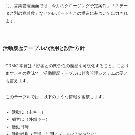
に、営業管理画面では「今月のクロージング予定案件」「ステー
タス別の商談数」などのレポートもこの構造に基づいて出力され
ます。
活動履歴テーブルの活用と設計方針
CRMの本質は「顧客との関係性の履歴を可視化すること」にあり
ます。その意味で、活動履歴テーブルは顧客管理システムの要と
も言えます。
このテーブルでは、以下のような情報を蓄積します。
活動ID（主キー）
顧客ID（外部キー）
活動日時
活動種別（電話／訪問／メール／Zoomなど）