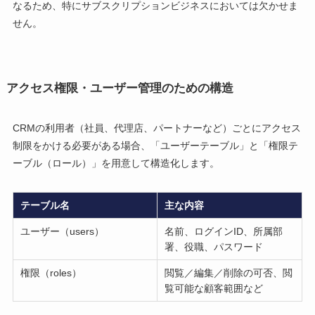
なるため、特にサブスクリプションビジネスにおいては欠かせま
せん。
アクセス権限・ユーザー管理のための構造
CRMの利用者（社員、代理店、パートナーなど）ごとにアクセス
制限をかける必要がある場合、「ユーザーテーブル」と「権限テ
ーブル（ロール）」を用意して構造化します。
テーブル名
主な内容
ユーザー（users）
名前、ログインID、所属部
署、役職、パスワード
権限（roles）
閲覧／編集／削除の可否、閲
覧可能な顧客範囲など