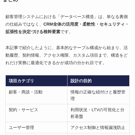
顧客管理システムにおける「データベース構造」は、単なる裏側
の仕組みではなく、
CRM全体の活用度・柔軟性・セキュリティ・
拡張性を決定づける根幹要素
です。
本記事で紹介したように、基本的なテーブル構成から始まり、活
動履歴、契約情報、アクセス権限、カスタム項目まで、構造をど
れだけ実務に最適化できるかが成功の分かれ目です。
項目カテゴリ
設計の目的
顧客・商談・活動
情報の正確な紐付けと履歴管
理
契約・サービス
利用状況・LTVの可視化と分
析基盤
ユーザー管理
アクセス制御と情報漏洩防止