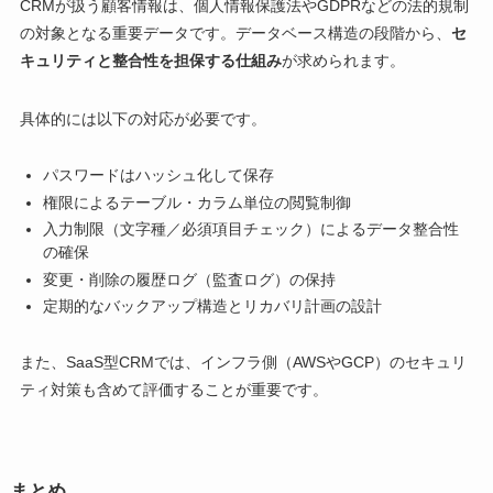
CRMが扱う顧客情報は、個人情報保護法やGDPRなどの法的規制
の対象となる重要データです。データベース構造の段階から、
セ
キュリティと整合性を担保する仕組み
が求められます。
具体的には以下の対応が必要です。
パスワードはハッシュ化して保存
権限によるテーブル・カラム単位の閲覧制御
入力制限（文字種／必須項目チェック）によるデータ整合性
の確保
変更・削除の履歴ログ（監査ログ）の保持
定期的なバックアップ構造とリカバリ計画の設計
また、SaaS型CRMでは、インフラ側（AWSやGCP）のセキュリ
ティ対策も含めて評価することが重要です。
まとめ