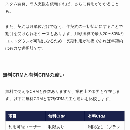
スタム開発、導入支援を依頼すれば、さらに費用がかかること
も。
また、契約は月単位だけでなく、年契約の一括払いにすることで
割引を受けられるケースもあります。月額換算で最大20〜30%の
コストダウンが可能になるため、長期利用が前提であれば年契約
は有力な選択肢です。
無料CRMと有料CRMの違い
無料で使えるCRMも多数ありますが、業務上の限界も存在しま
す。以下に無料CRMと有料CRMの主な違いを比較します。
項目
無料CRM
有料CRM
利用可能ユーザー
制限あり
制限なし（プラン