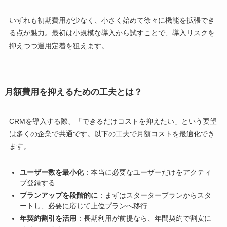
いずれも初期費用が少なく、小さく始めて徐々に機能を拡張でき
る点が魅力。最初は小規模な導入から試すことで、導入リスクを
抑えつつ運用定着を狙えます。
月額費用を抑えるための工夫とは？
CRMを導入する際、「できるだけコストを抑えたい」という要望
は多くの企業で共通です。以下の工夫で月額コストを最適化でき
ます。
ユーザー数を最小化
：本当に必要なユーザーだけをアクティ
ブ登録する
プランアップを段階的に
：まずはスタータープランからスタ
ートし、必要に応じて上位プランへ移行
年契約割引を活用
：長期利用が前提なら、年間契約で割安に