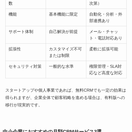
数
次第）
機能
基本機能に限定
自動化・分析・外
部連携あり
サポート体制
自己解決が前提
メール・チャッ
ト・電話対応あり
拡張性
カスタマイズ不可
柔軟に拡張可能
または制限
セキュリティ対策
一般的な水準
権限管理・SLA対
応など高度な対応
スタートアップや個人事業であれば、無料CRMでも一定の効果は
得られますが、企業全体で顧客戦略を進める場合は、有料版への
移行が現実的です。
中小企業におすすめの月額CRMサービス3選