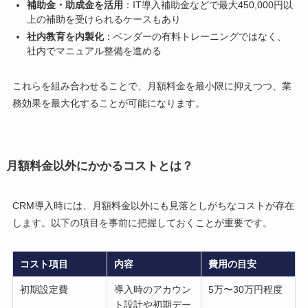
補助金・助成金を活用
：IT導入補助金などで最大450,000円以
上の補助を受けられるケースもあり
社内教育を内製化
：ベンダーの有料トレーニングではなく、
社内でマニュアル整備を進める
これらを組み合わせることで、月額料金を最小限に抑えつつ、業
務効果を最大化することが可能になります。
月額料金以外にかかるコストとは？
CRM導入時には、月額料金以外にも見落としがちなコストが存在
します。以下の項目を事前に把握しておくことが重要です。
コスト項目
内容
費用の目安
初期設定費
導入時のアカウン
5万〜30万円程度
ト設計や初期デー