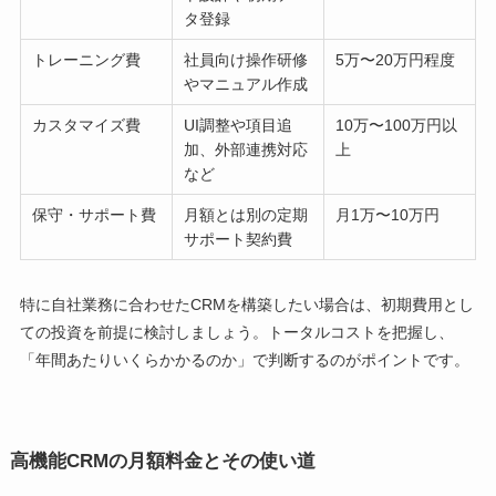
タ登録
トレーニング費
社員向け操作研修
5万〜20万円程度
やマニュアル作成
カスタマイズ費
UI調整や項目追
10万〜100万円以
加、外部連携対応
上
など
保守・サポート費
月額とは別の定期
月1万〜10万円
サポート契約費
特に自社業務に合わせたCRMを構築したい場合は、初期費用とし
ての投資を前提に検討しましょう。トータルコストを把握し、
「年間あたりいくらかかるのか」で判断するのがポイントです。
高機能CRMの月額料金とその使い道