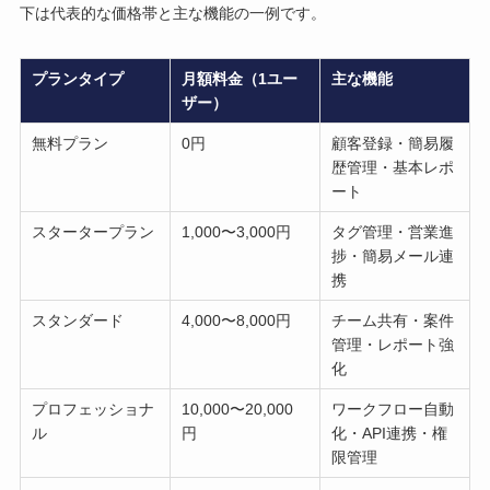
下は代表的な価格帯と主な機能の一例です。
プランタイプ
月額料金（1ユー
主な機能
ザー）
無料プラン
0円
顧客登録・簡易履
歴管理・基本レポ
ート
スタータープラン
1,000〜3,000円
タグ管理・営業進
捗・簡易メール連
携
スタンダード
4,000〜8,000円
チーム共有・案件
管理・レポート強
化
プロフェッショナ
10,000〜20,000
ワークフロー自動
ル
円
化・API連携・権
限管理