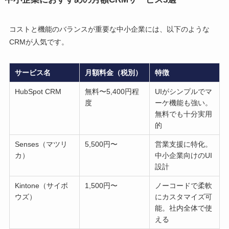
コストと機能のバランスが重要な中小企業には、以下のような
CRMが人気です。
サービス名
月額料金（税別）
特徴
HubSpot CRM
無料〜5,400円程
UIがシンプルでマ
度
ーケ機能も強い。
無料でも十分実用
的
Senses（マツリ
5,500円〜
営業支援に特化。
カ）
中小企業向けのUI
設計
Kintone（サイボ
1,500円〜
ノーコードで柔軟
ウズ）
にカスタマイズ可
能。社内全体で使
える