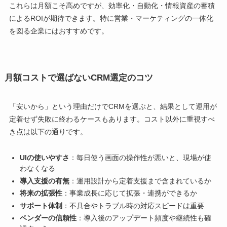
これらは月額こそ高めですが、効率化・自動化・情報資産の蓄積
によるROIが期待できます。特に営業・マーケティングの一体化
を図る企業にはおすすめです。
月額コストで選ばないCRM選定のコツ
「安いから」という理由だけでCRMを選ぶと、結果として運用が
定着せず失敗に終わるケースもあります。コスト以外に重視すべ
き点は以下の通りです。
UIの使いやすさ
：毎日使う画面の操作性が悪いと、現場が使
わなくなる
導入支援の有無
：運用設計から定着支援まで含まれているか
将来の拡張性
：事業成長に応じて拡張・連携ができるか
サポート体制
：不具合やトラブル時の対応スピードは重要
ベンダーの信頼性
：導入後のアップデート頻度や継続性も確