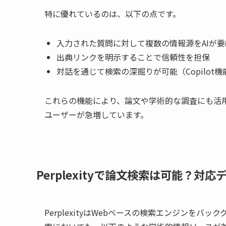
特に優れているのは、以下の点です。
入力された質問に対して複数の情報源をAIが要
出典リンクを明示することで信頼性を担保
対話を通じて検索の深掘りが可能（Copilot機
これらの機能により、論文や学術的な調査にも活用
ユーザーが急増しています。
Perplexityで論文検索は可能？対
PerplexityはWebベースの検索エンジンを