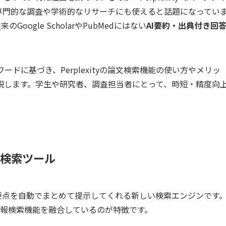
専門的な調査や学術的なリサーチにも使えると話題になってい
Google ScholarやPubMedにはない
AI要約・出典付き回
ーワードに基づき、Perplexityの論文検索機能の使い方やメリッ
説します。学生や研究者、調査担当者にとって、時短・精度向
約型検索ツール
検索し、要点を自動でまとめて提示してくれる新しい検索エンジンです
うな情報検索機能を融合しているのが特徴です。