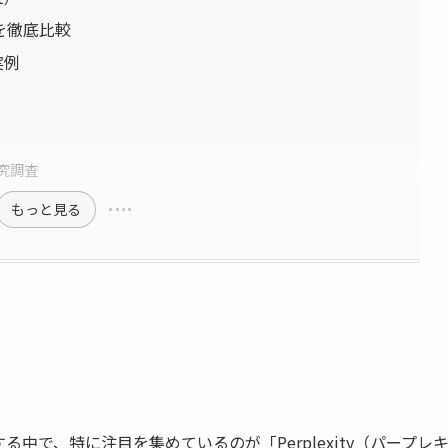
の違いを徹底比較
実例
研究調査
もっと見る
中で、特に注目を集めているのが「Perplexity（パープレ