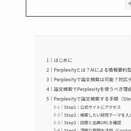
はじめに
Perplexityとは？AIによる情報要
Perplexityで論文検索は可能？
論文検索でPerplexityを使うべき
Perplexityで論文検索する手順（Step
Step1：公式サイトにアクセス
Step2：検索したい研究テーマを入
Step3：回答と出典URLを確認
Step4：深掘り質問を活用（Copilo