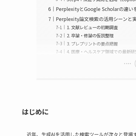
PerplexityとGoogle Scholar
Perplexity論文検索の活用シーンと
1. 文献レビューの初期調査
2. 卒論・修論の仮説整理
3. プレプリントの要点把握
4. 医療・ヘルスケア領域での最新
はじめに
近年、生成AIを活用した検索ツールが次々と登場する