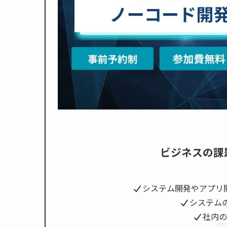
ビジネスの課
システム開発やアプリ
システム
社内の