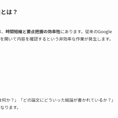
由とは？
は、
時間短縮と要点把握の効率性
にあります。従来のGoogle
ンクを開いて内容を確認するという非効率な作業が発生します。
は何か？」「どの論文にどういった結論が書かれているか？」
になります。