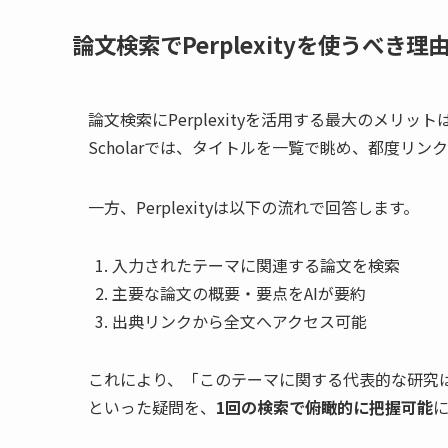
論文検索でPerplexityを使うべき理
論文検索にPerplexityを活用する最大のメリット
Scholarでは、タイトルを一覧で眺め、都度リ
一方、Perplexityは以下の流れで回答します。
入力されたテーマに関連する論文を検索
主要な論文の概要・要点をAIが要約
出典リンクから全文へアクセス可能
これにより、「このテーマに関する代表的な研究
といった疑問を、
1回の検索で俯瞰的に把握可能