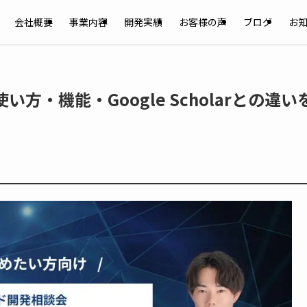
会社概要
事業内容
開発実績
お客様の声
ブログ
お
使い方・機能・Google Scholarとの違い