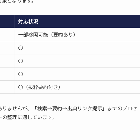
対象となります。
対応状況
一部参照可能（要約あり）
〇
〇
〇
〇（抜粋要約付き）
ありませんが、「検索→要約→出典リンク提示」までのプロセ
ーの整理に適しています。