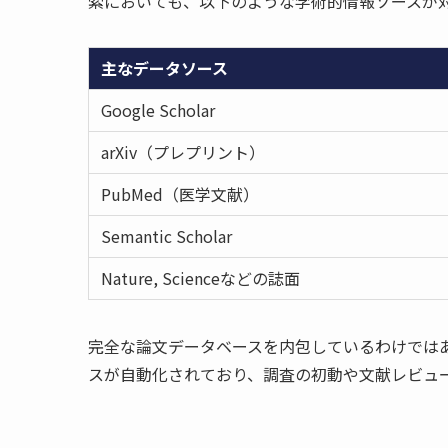
索においても、以下のような学術的情報ソースが
主なデータソース
Google Scholar
arXiv（プレプリント）
PubMed（医学文献）
Semantic Scholar
Nature, Scienceなどの誌面
完全な論文データベースを内包しているわけでは
スが自動化されており、調査の初動や文献レビュ