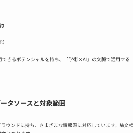
約
能）
できるポテンシャルを持ち、「学術×AI」の文脈で活用する
応データソースと対象範囲
バックグラウンドに持ち、さまざまな情報源に対応しています。論文