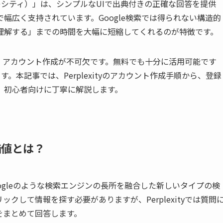
ープレキシティ）」は、シンプルなUIで出典付きの正確な回答を提供
幅広く支持されています。Google検索では得られない構造的
理解する」までの時間を大幅に短縮してくれるのが特徴です。
めには、アカウント作成が不可欠です。無料でも十分に活用可能です
。本記事では、Perplexityのアカウント作成手順から、登録
、初心者向けに丁寧に解説します。
る価値とは？
Iと、Googleのような検索エンジンの長所を融合した新しいタイプの検
クして情報を探す必要がありますが、Perplexityでは質問
をまとめて回答します。