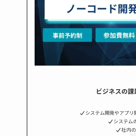
ビジネスの課
システム開発やアプリ
システム
社内の