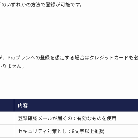
、以下のいずれかの方法で登録が可能です。
、Proプランへの登録を想定する場合はクレジットカードも
かりません。
内容
登録確認メールが届くので有効なものを使用
セキュリティ対策として8文字以上推奨