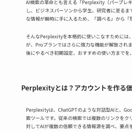
AI検索の革命とも言える「Perplexity（パ
し、ビジネスパーソンから学生、研究者に至るまで
な情報が瞬時に手に入るため、「調べる」から「
そんなPerplexityを本格的に使いこなすた
が、Proプランではさらに強力な機能が解放されます
後にやるべき初期設定、おすすめの使い方までを
Perplexityとは？アカウントを作
Perplexityは、ChatGPTのような対話型A
索ツールです。従来の検索では複数のリンクをクリッ
対してAIが複数の信頼できる情報源を調べ、要点