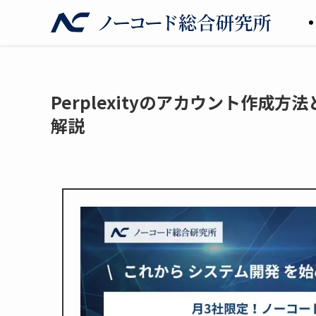
Perplexityのアカウント作
解説