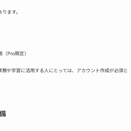
あります。
用（Pro限定）
業務や学習に活用する人にとっては、アカウント作成が必須と
備