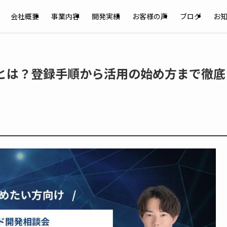
会社概要
事業内容
開発実績
お客様の声
ブログ
お
成方法とは？登録手順から活用の始め方まで徹底