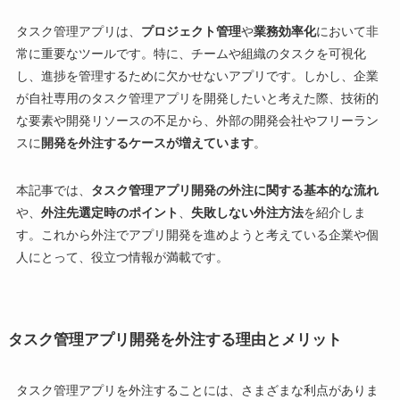
タスク管理アプリは、
プロジェクト管理
や
業務効率化
において非
常に重要なツールです。特に、チームや組織のタスクを可視化
し、進捗を管理するために欠かせないアプリです。しかし、企業
が自社専用のタスク管理アプリを開発したいと考えた際、技術的
な要素や開発リソースの不足から、外部の開発会社やフリーラン
スに
開発を外注するケースが増えています
。
本記事では、
タスク管理アプリ開発の外注に関する基本的な流れ
や、
外注先選定時のポイント
、
失敗しない外注方法
を紹介しま
す。これから外注でアプリ開発を進めようと考えている企業や個
人にとって、役立つ情報が満載です。
タスク管理アプリ開発を外注する理由とメリット
タスク管理アプリを外注することには、さまざまな利点がありま