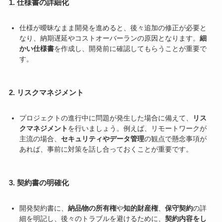
1. 仕様書の詳細化
仕様が曖昧なまま開発を進めると、後々追加の修正が必要と
なり、納期遅延やコストオーバーランの原因となります。
細
かい仕様書
を作成し、開発前に確認してもらうことが重要で
す。
2. リスクマネジメント
プロジェクトの進行中に問題が発生した場合に備えて、
リス
クマネジメント
を行いましょう。例えば、リモートワークが
主流の場合、
セキュリティやデータ管理
の観点で懸念事項が
あれば、事前に対策を話し合っておくことが重要です。
3. 契約書の明確化
開発契約書に、
納品物の所有権
や
知的財産権
、
保守契約
の詳
細を明記し、後々のトラブルを避けるために、
契約内容をし