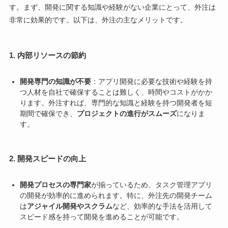
す。まず、開発に関する知識や経験がない企業にとって、外注は
非常に効果的です。以下は、外注の主なメリットです。
1. 内部リソースの節約
開発専門の知識が不要
：アプリ開発に必要な技術や経験を持
つ人材を自社で確保することは難しく、時間やコストがかか
ります。外注すれば、専門的な知識と経験を持つ開発者を短
期間で確保でき、
プロジェクトの進行がスムーズ
になりま
す。
2. 開発スピードの向上
開発プロセスの専門家
が揃っているため、タスク管理アプリ
の開発が効率的に進められます。特に、外注先の開発チーム
は
アジャイル開発やスクラム
など、効率的な手法を活用して
スピード感を持って開発を進めることが可能です。