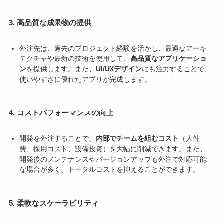
3. 高品質な成果物の提供
外注先は、過去のプロジェクト経験を活かし、最適なアーキ
テクチャや最新の技術を使用して、
高品質なアプリケーショ
ン
を提供します。また、
UI/UXデザイン
にも注力することで、
使いやすさに優れたアプリが完成します。
4. コストパフォーマンスの向上
開発を外注することで、
内部でチームを組むコスト
（人件
費、採用コスト、設備投資）を大幅に削減できます。また、
開発後のメンテナンスやバージョンアップも外注で対応可能
な場合が多く、トータルコストを抑えることができます。
5. 柔軟なスケーラビリティ