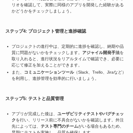
リオを確認して、実際に同様のアプリを開発した経験がある
かどうかをチェックしましょう。
ステップ4: プロジェクト管理と進捗確認
プロジェクトの進行中は、定期的に進捗を確認し、納期や品
質に問題がないかをチェックします。
アジャイル開発手法
を
取り入れると、進行状況をリアルタイムで確認でき、必要に
応じて修正を加えることができます。
また、
コミュニケーションツール
（Slack、Trello、Jiraなど）
を利用し、進捗管理を効率的に行いましょう。
ステップ5: テストと品質管理
アプリが完成した後は、
ユーザビリティテストやバグチェッ
ク
を行い、リリース前に不具合がないかを確認します。外注
先によっては、
テスト専門のチーム
がいる場合もあるため、
早期にテストを実施し、品質を確保します。