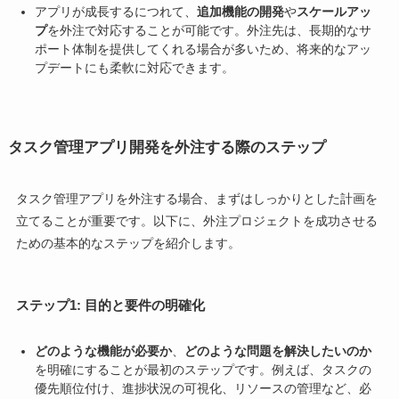
アプリが成長するにつれて、
追加機能の開発
や
スケールアッ
プ
を外注で対応することが可能です。外注先は、長期的なサ
ポート体制を提供してくれる場合が多いため、将来的なアッ
プデートにも柔軟に対応できます。
タスク管理アプリ開発を外注する際のステップ
タスク管理アプリを外注する場合、まずはしっかりとした計画を
立てることが重要です。以下に、外注プロジェクトを成功させる
ための基本的なステップを紹介します。
ステップ1: 目的と要件の明確化
どのような機能が必要か
、
どのような問題を解決したいのか
を明確にすることが最初のステップです。例えば、タスクの
優先順位付け、進捗状況の可視化、リソースの管理など、必