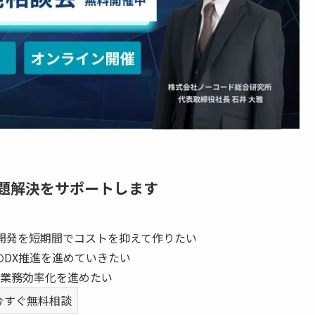
題解決をサポートします
開発を短期間でコストを抑えて作りたい
のDX推進を進めていきたい
業務効率化を進めたい
今すぐ無料相談