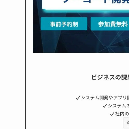
ビジネスの課
システム開発やアプリ
システム
社内の