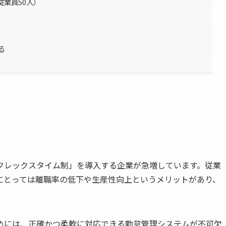
従業員50人）
る
フレックスタイム制」を導入する企業が急増しています。従業
にとっては離職率の低下や生産性向上というメリットがあり、
めには、正確かつ柔軟に対応できる勤怠管理システムが不可欠