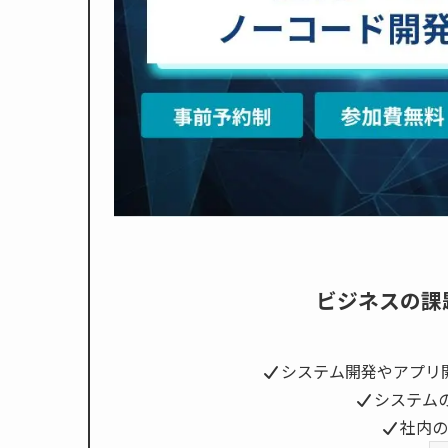
ビジネスの課
システム開発やアプリ
システム
社内の