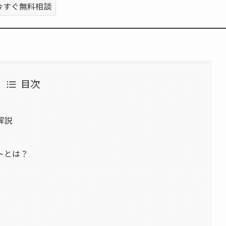
今すぐ無料相談
目次
解説
トとは？