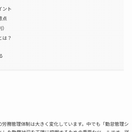
イント
意点
別）
とは？
る
の労務管理体制は大きく変化しています。中でも「勤怠管理シ
とした勤務状況を正確に把握するための重要なツールです。従