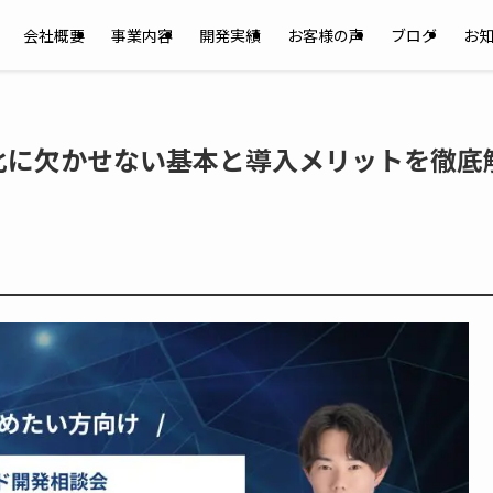
会社概要
事業内容
開発実績
お客様の声
ブログ
お
化に欠かせない基本と導入メリットを徹底