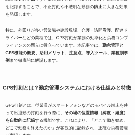
を記録することで、不正打刻や不透明な勤務の防止に大きな効果
を発揮します。
特に、外回りが多い営業職や建設現場、介護・訪問看護、配達ド
ライバーなどの業種では、GPS打刻が業務の効率化と労務コンプ
ライアンスの両立に役立っています。本記事では、
勤怠管理と
GPS機能の概要、活用メリット、注意点、導入ツール、業種別事
例
まで徹底的に解説します。
GPS打刻とは？勤怠管理システムにおける仕組みと特徴
GPS打刻とは、従業員がスマートフォンなどのモバイル端末を使
って出退勤の打刻を行う際に、
その場の位置情報（緯度・経度）
を自動的に記録
する機能です。これにより、「どこで働き始め、
どこで勤務を終えたのか」が客観的に記録され、正確な労務管理