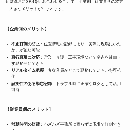
勤怠管理にGPSを組み合わせることで、企業側・従業員側の双方
に大きなメリットが生まれます。
【企業側のメリット】
不正打刻の防止
：位置情報の記録により「実際に現場にいた
か」が証明可能
直行直帰に対応
：営業・介護・工事現場などで拠点を経由せ
ず勤務開始できる
リアルタイム把握
：各従業員がどこで勤務しているかを可視
化
証拠性のある勤怠記録
：トラブル時に正確なログとして活用
可能
【従業員側のメリット】
移動時間の短縮
：わざわざ事務所に寄らずに現場で打刻でき