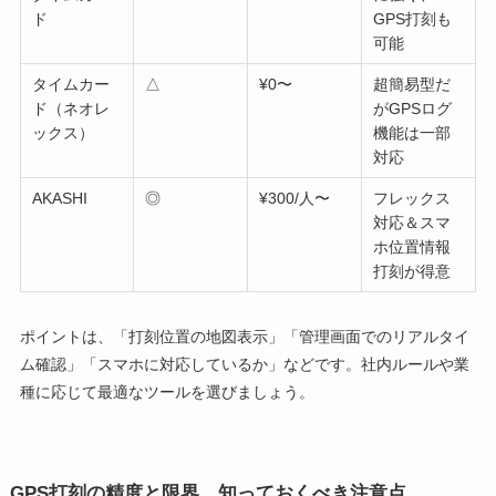
ド
GPS打刻も
可能
タイムカー
△
¥0〜
超簡易型だ
ド（ネオレ
がGPSログ
ックス）
機能は一部
対応
AKASHI
◎
¥300/人〜
フレックス
対応＆スマ
ホ位置情報
打刻が得意
ポイントは、「打刻位置の地図表示」「管理画面でのリアルタイ
ム確認」「スマホに対応しているか」などです。社内ルールや業
種に応じて最適なツールを選びましょう。
GPS打刻の精度と限界、知っておくべき注意点