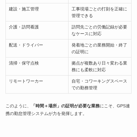
建設・施工管理
工事現場ごとの打刻を正確に
管理できる
介護・訪問看護
訪問先ごとの労働記録が必要
なケースに対応
配送・ドライバー
発着地ごとの業務開始・終了
の証明に
清掃・保守点検
拠点が複数あり日々変わる業
務にも柔軟に対応
リモートワーカー
自宅・コワーキングスペース
での勤務管理
このように、
「時間＋場所」の証明が必要な業務
にこそ、GPS連
携の勤怠管理システムが力を発揮します。