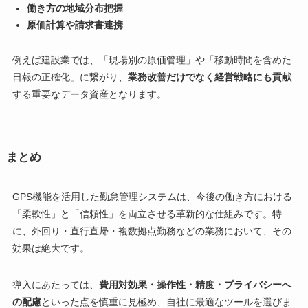
働き方の地域分布把握
原価計算や請求書連携
例えば建設業では、「現場別の原価管理」や「移動時間を含めた
日報の正確化」に繋がり、
業務改善だけでなく経営戦略にも貢献
する重要なデータ資産となります。
まとめ
GPS機能を活用した勤怠管理システムは、今後の働き方における
「柔軟性」と「信頼性」を両立させる革新的な仕組みです。特
に、外回り・直行直帰・複数拠点勤務などの業務において、その
効果は絶大です。
導入にあたっては、
費用対効果・操作性・精度・プライバシーへ
の配慮
といった点を慎重に見極め、自社に最適なツールを選びま