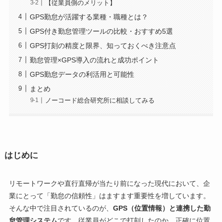
【従業員側のメリット】
GPS勤怠が活躍する業種・職種とは？
GPS付き勤怠管理ツールの比較・おすすめ5選
GPS打刻の精度と限界、知っておくべき注意点
勤怠管理×GPS導入の流れと成功ポイント
GPS勤怠データの利活用と可能性
まとめ
ノーコード総合研究所に相談してみる
はじめに
リモートワークや直行直帰が当たり前になった現代において、企
業にとって「勤怠の信頼性」はますます重要性を増しています。
そんな中で注目されているのが、
GPS（位置情報）と連携した勤
怠管理システム
です。従業員がどこで打刻したのか、正確に位置