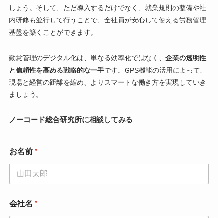
しょう。そして、ただ導入するだけでなく、就業規則の整備や社
内研修も並行して行うことで、全社員が安心して使える労務管理
基盤を築くことができます。
勤怠管理のデジタル化は、単なる効率化ではなく、
企業の透明性
と信頼性を高める戦略的な一手
です。GPS機能の活用によって、
現場と経営の距離を縮め、よりスマートな働き方を実現していき
ましょう。
ノーコード総合研究所に相談してみる
お名前
*
お
会社名
*
問
い