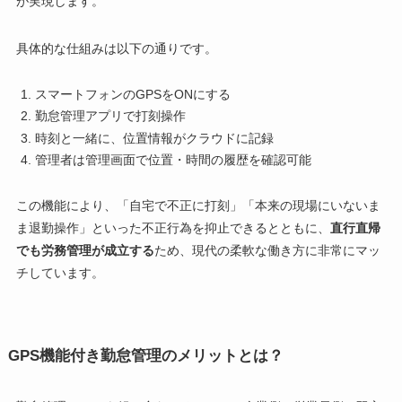
が実現します。
具体的な仕組みは以下の通りです。
スマートフォンのGPSをONにする
勤怠管理アプリで打刻操作
時刻と一緒に、位置情報がクラウドに記録
管理者は管理画面で位置・時間の履歴を確認可能
この機能により、「自宅で不正に打刻」「本来の現場にいないま
ま退勤操作」といった不正行為を抑止できるとともに、
直行直帰
でも労務管理が成立する
ため、現代の柔軟な働き方に非常にマッ
チしています。
GPS機能付き勤怠管理のメリットとは？