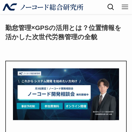
勤怠管理×GPSの活用とは？位置情報を
活かした次世代労務管理の全貌