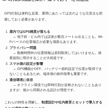
GPS打刻は便利な反面、運用にあたっては次のような注意点も把
握しておく必要があります。
屋内ではGPS精度が落ちる
→ 地下鉄・ビル内では誤差が数百メートル出ることも。Wi-
Fiベースの位置補正が必要な場面もあります。
プライバシー問題
→ 勤務時間外の位置情報は原則取得してはいけません。就
業規則に明示することが大前提です。
スマホ側の設定が影響
→ GPS機能がOFF、バッテリー節約設定で位置が取得でき
ないこともあるため、端末側の操作指導も重要です。
通信環境に依存
→ オフライン環境では即時打刻が反映されないこともあり
ますが、後から同期される設計が理想です。
これらの特性を理解し、
制度設計や社内教育とセットで導入する