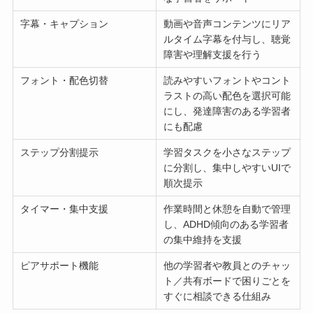
字幕・キャプション
動画や音声コンテンツにリア
ルタイム字幕を付与し、聴覚
障害や理解支援を行う
フォント・配色切替
読みやすいフォントやコント
ラストの高い配色を選択可能
にし、発達障害のある学習者
にも配慮
ステップ分割提示
学習タスクを小さなステップ
に分割し、集中しやすいUIで
順次提示
タイマー・集中支援
作業時間と休憩を自動で管理
し、ADHD傾向のある学習者
の集中維持を支援
ピアサポート機能
他の学習者や教員とのチャッ
ト／共有ボードで困りごとを
すぐに相談できる仕組み