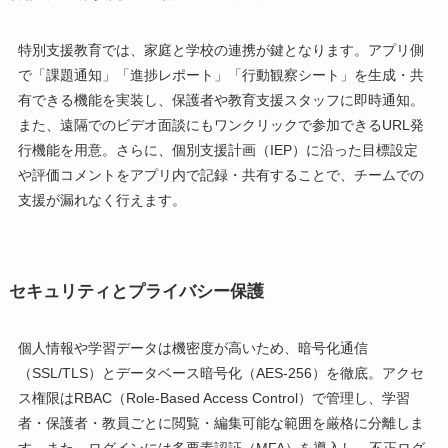
特別支援教育では、家庭と学校の連携が鍵となります。アプリ側
で「課題通知」「進捗レポート」「行動観察シート」を生成・共
有できる機能を実装し、保護者や教育支援スタッフに即時通知。
また、遠隔でのビデオ面談にもワンクリックで参加できるURL発
行機能を用意。さらに、個別支援計画（IEP）に沿った目標設定
や評価コメントをアプリ内で記録・共有することで、チームでの
支援が漏れなく行えます。
セキュリティとプライバシー保護
個人情報や学習データは機密度が高いため、暗号化通信
（SSL/TLS）とデータベース暗号化（AES-256）を徹底。アクセ
ス権限はRBAC（Role-Based Access Control）で管理し、学習
者・保護者・教員ごとに閲覧・編集可能な範囲を厳格に分離しま