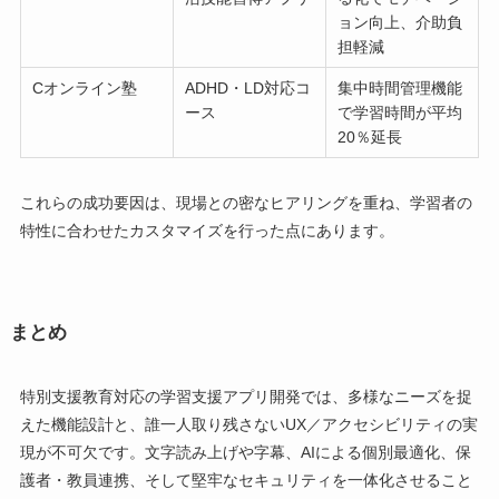
ョン向上、介助負
担軽減
Cオンライン塾
ADHD・LD対応コ
集中時間管理機能
ース
で学習時間が平均
20％延長
これらの成功要因は、現場との密なヒアリングを重ね、学習者の
特性に合わせたカスタマイズを行った点にあります。
まとめ
特別支援教育対応の学習支援アプリ開発では、多様なニーズを捉
えた機能設計と、誰一人取り残さないUX／アクセシビリティの実
現が不可欠です。文字読み上げや字幕、AIによる個別最適化、保
護者・教員連携、そして堅牢なセキュリティを一体化させること