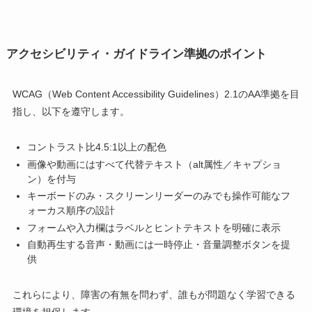
アクセシビリティ・ガイドライン準拠のポイント
WCAG（Web Content Accessibility Guidelines）2.1のAA準拠を目
指し、以下を遵守します。
コントラスト比4.5:1以上の配色
画像や動画にはすべて代替テキスト（alt属性／キャプショ
ン）を付与
キーボードのみ・スクリーンリーダーのみでも操作可能なフ
ォーカス順序の設計
フォームや入力欄はラベルとヒントテキストを明確に表示
自動再生する音声・動画には一時停止・音量調整ボタンを提
供
これらにより、障害の有無を問わず、誰もが問題なく学習できる