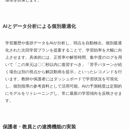
環境を担保します。
AIとデータ分析による個別最適化
学習履歴や進捗データをAIが分析し、弱点を自動検出。個別最適
化された次回学習プランを提案することで、学習効率を大幅に向
上させます。具体的には、正答率や解答時間、集中度のログを用
いて「この単元は〇〇秒以内に復習すべき」「苦手パターンが続
く場合は別の視点から解説動画を提示」といったレコメンドを行
います。教師や保護者にはダッシュボードで学習状況を可視化
し、個別指導の参考資料として活用可能。AIの予測精度は定期的
にモデルをリトレーニングし、常に最新の学習傾向を反映させま
す。
保護者・教員との連携機能の実装