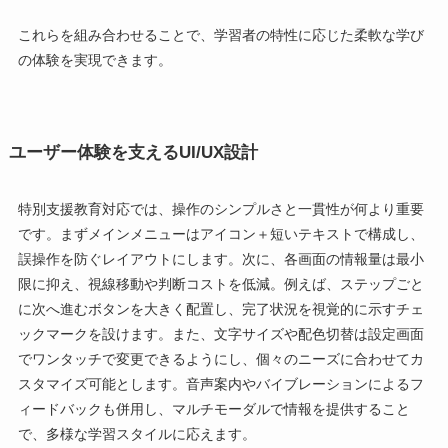
これらを組み合わせることで、学習者の特性に応じた柔軟な学び
の体験を実現できます。
ユーザー体験を支えるUI/UX設計
特別支援教育対応では、操作のシンプルさと一貫性が何より重要
です。まずメインメニューはアイコン＋短いテキストで構成し、
誤操作を防ぐレイアウトにします。次に、各画面の情報量は最小
限に抑え、視線移動や判断コストを低減。例えば、ステップごと
に次へ進むボタンを大きく配置し、完了状況を視覚的に示すチェ
ックマークを設けます。また、文字サイズや配色切替は設定画面
でワンタッチで変更できるようにし、個々のニーズに合わせてカ
スタマイズ可能とします。音声案内やバイブレーションによるフ
ィードバックも併用し、マルチモーダルで情報を提供すること
で、多様な学習スタイルに応えます。