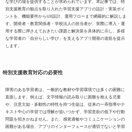
な学びの場を提供することが求められています。本記事では、特
別支援教育の観点を取り入れた学習支援アプリの設計・実装ポイ
ントを、機能要件からUX設計、運用フローまで網羅的に解説しま
す。開発者・教育関係者・学校法人の担当者が、実際に導入・運
用する際に押さえておきたい課題と解決策を具体的に示し、多様
な学習者の「自分らしい学び」を支えるアプリ開発の道筋を提示
します。
特別支援教育対応の必要性
障害のある学習者は、一般的な教材や学習環境では多くの困難に
直面します。例えば、文字情報の読み取りに困難を抱える児童
や、注意欠如・多動性の特性を持つ生徒は、従来の一斉指導やテ
キスト中心の学習では理解が追いつかず、学習意欲の低下や行動
問題を招きかねません。また、感覚過敏やコミュニケーションの
困難がある場合、アプリのインターフェースが適切でないと学習