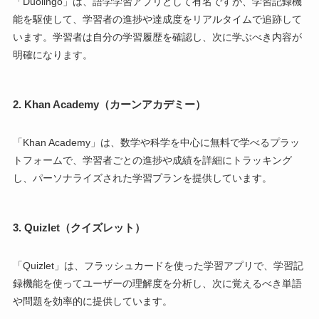
「Duolingo」は、語学学習アプリとして有名ですが、学習記録機
能を駆使して、学習者の進捗や達成度をリアルタイムで追跡して
います。学習者は自分の学習履歴を確認し、次に学ぶべき内容が
明確になります。
2. Khan Academy（カーンアカデミー）
「Khan Academy」は、数学や科学を中心に無料で学べるプラッ
トフォームで、学習者ごとの進捗や成績を詳細にトラッキング
し、パーソナライズされた学習プランを提供しています。
3. Quizlet（クイズレット）
「Quizlet」は、フラッシュカードを使った学習アプリで、学習記
録機能を使ってユーザーの理解度を分析し、次に覚えるべき単語
や問題を効率的に提供しています。