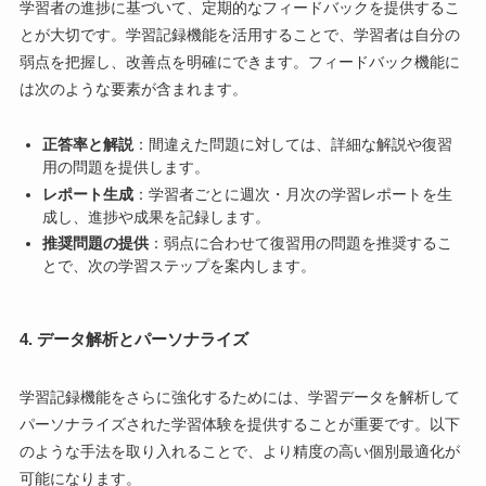
学習者の進捗に基づいて、定期的なフィードバックを提供するこ
とが大切です。学習記録機能を活用することで、学習者は自分の
弱点を把握し、改善点を明確にできます。フィードバック機能に
は次のような要素が含まれます。
正答率と解説
：間違えた問題に対しては、詳細な解説や復習
用の問題を提供します。
レポート生成
：学習者ごとに週次・月次の学習レポートを生
成し、進捗や成果を記録します。
推奨問題の提供
：弱点に合わせて復習用の問題を推奨するこ
とで、次の学習ステップを案内します。
4. データ解析とパーソナライズ
学習記録機能をさらに強化するためには、学習データを解析して
パーソナライズされた学習体験を提供することが重要です。以下
のような手法を取り入れることで、より精度の高い個別最適化が
可能になります。