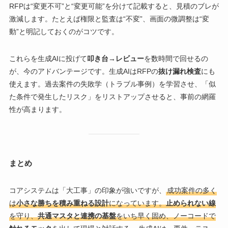
RFPは“変更不可”と“変更可能”を分けて記載すると、見積のブレが
激減します。たとえば権限と監査は“不変”、画面の微調整は“変
動”と明記しておくのがコツです。
これらを生成AIに投げて
叩き台→レビュー
を数時間で回せるの
が、今のアドバンテージです。生成AIはRFPの
抜け漏れ検査
にも
使えます。過去案件の失敗学（トラブル事例）を学習させ、「似
た条件で発生したリスク」をリストアップさせると、事前の網羅
性が高まります。
まとめ
コアシステムは「大工事」の印象が強いですが、
成功案件の多く
は
小さな勝ちを積み重ねる設計
になっています。
止められない線
を守り、
共通マスタと連携の基盤
をいち早く固め、ノーコードで