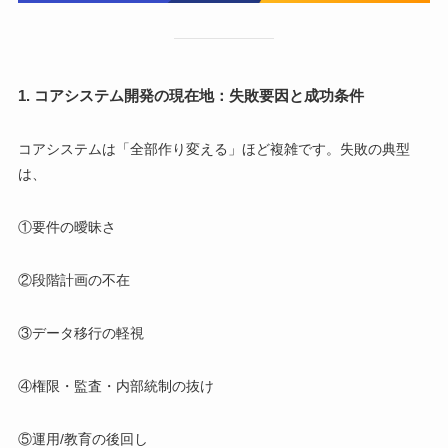
1. コアシステム開発の現在地：失敗要因と成功条件
コアシステムは「全部作り変える」ほど複雑です。失敗の典型
は、
①要件の曖昧さ
②段階計画の不在
③データ移行の軽視
④権限・監査・内部統制の抜け
⑤運用/教育の後回し