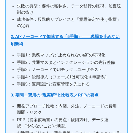
失敗の典型：要件の曖昧さ、データ移行の軽視、監査統
制の抜け
成功条件：段階的リプレイスと「意思決定で使う指標」
の定義
2. AI×ノーコードで加速する「5手順」――現場を止めない
刷新術
手順1：業務マップと“止められない線”の可視化
手順2：共通マスタとインテグレーションの先行整備
手順3：ノーコードでUIモック→ユーザテスト
手順4：段階導入（フェーズ1は可視化＆申請系）
手順5：運用設計と変更管理を先に作る
3. 期間・費用の“現実解”と比較表／RFPの要点
開発アプローチ比較：内製、外注、ノーコードの費用・
期間・リスク
RFP（提案依頼書）の要点：段階方針、データ連
携、“やらないこと”の明記