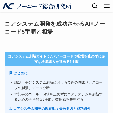
コアシステム開発を成功させるAI×ノー
コード5手順と相場
コアシステム刷新ガイド：AI×ノーコードで現場を止めずに確
実な段階導入を進める5手順
🏁 はじめに
課題：基幹システム刷新における要件の曖昧さ、スコー
プの膨張、データ分断
本記事のゴール：現場を止めずにコアシステムを刷新す
るための実務的な5手順と費用感を整理する
1. コアシステム開発の現在地：失敗要因と成功条件