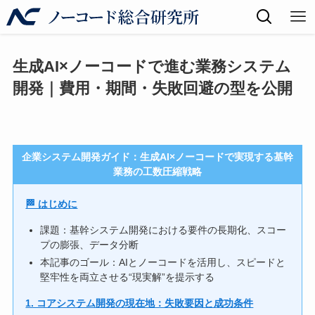
生成AI×ノーコードで進む業務システム
開発｜費用・期間・失敗回避の型を公開
企業システム開発ガイド：生成AI×ノーコードで実現する基幹
業務の工数圧縮戦略
🏁 はじめに
課題：基幹システム開発における要件の長期化、スコー
プの膨張、データ分断
本記事のゴール：AIとノーコードを活用し、スピードと
堅牢性を両立させる“現実解”を提示する
1. コアシステム開発の現在地：失敗要因と成功条件