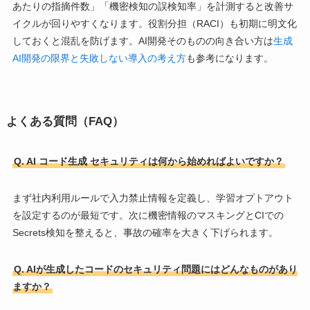
あたりの指摘件数」「機密検知の誤検知率」を計測すると改善サ
イクルが回りやすくなります。役割分担（RACI）も初期に明文化
しておくと混乱を防げます。AI開発そのものの向き合い方は
生成
AI開発の限界と失敗しない導入の考え方
も参考になります。
よくある質問（FAQ）
Q. AI コード生成 セキュリティは何から始めればよいですか？
まず社内利用ルールで入力禁止情報を定義し、学習オプトアウト
を設定するのが最短です。次に機密情報のマスキングとCIでの
Secrets検知を整えると、事故の確率を大きく下げられます。
Q. AIが生成したコードのセキュリティ問題にはどんなものがあり
ますか？