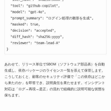
  "tool": "github-copilot",

  "model": "gpt-4o",

  "prompt_summary": "ログイン処理の雛形を生成",

  "masked": true,

  "decision": "accepted",

  "diff_hash": "sha256:yyyy",

  "reviewer": "team-lead-A"

}
あわせて、リリース単位でSBOM（ソフトウェア部品表）を自動
生成し、依存パッケージのライセンス一覧を添えて保管します。
こうしておくと、顧客のセキュリティ評価で「この依存はどこか
ら来たのか」を即答でき、説明責任を果たせます。インシデント
対応は「ログ→再現→是正」の流れで組織的に説明可能な状態を
保ちます。