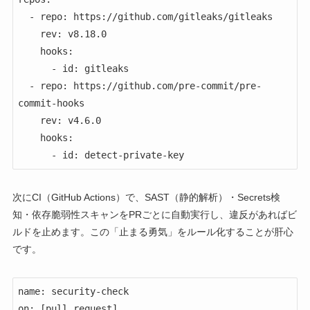
  - repo: https://github.com/gitleaks/gitleaks

    rev: v8.18.0

    hooks:

      - id: gitleaks

  - repo: https://github.com/pre-commit/pre-
commit-hooks

    rev: v4.6.0

    hooks:

      - id: detect-private-key
次にCI（GitHub Actions）で、SAST（静的解析）・Secrets検
知・依存脆弱性スキャンをPRごとに自動実行し、違反があればビ
ルドを止めます。この「止まる勇気」をルール化することが肝心
です。
name: security-check

on: [pull_request]
