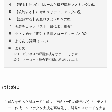
【守る】社内利用ルールと機密情報マスキングの型
【統制する】CIセキュリティチェックの型
【記録する】監査ログとSBOMの型
実装チェックリスト（最低限／推奨）
小さく始めて拡張する導入ロードマップとROI
よくある質問（FAQ）
まとめ
ビジネスの課題解決をサポートします
ノーコード総合研究所に相談してみる
はじめに
生成AIを使ったAIコード生成は、画面やAPIの雛形づくり、テスト
コード作成、リファクタ支援を高速化し、開発のスピードを大き