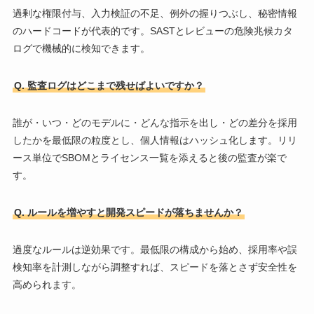
過剰な権限付与、入力検証の不足、例外の握りつぶし、秘密情報
のハードコードが代表的です。SASTとレビューの危険兆候カタ
ログで機械的に検知できます。
Q. 監査ログはどこまで残せばよいですか？
誰が・いつ・どのモデルに・どんな指示を出し・どの差分を採用
したかを最低限の粒度とし、個人情報はハッシュ化します。リリ
ース単位でSBOMとライセンス一覧を添えると後の監査が楽で
す。
Q. ルールを増やすと開発スピードが落ちませんか？
過度なルールは逆効果です。最低限の構成から始め、採用率や誤
検知率を計測しながら調整すれば、スピードを落とさず安全性を
高められます。