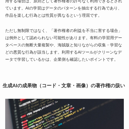
用する場合は、原則として著作権者の許可なく利用できるとされ
ています。AIの学習はデータのパターンを抽出する行為であり、
作品を楽しむ行為とは性質が異なるという理屈です。
ただし無制限ではなく、「著作権者の利益を不当に害する場合」
は例外として認められない可能性があります。有料の学習用デー
タベースの無断大量複製や、海賊版と知りながらの収集・学習な
どの悪質な行為が該当します。利用するAIツールがクリーンなデ
ータで学習しているかは、企業側も確認したいポイントです。
生成AIの成果物（コード・文章・画像）の著作権の扱い