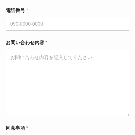
お
名
電話番号
*
前
お問い合わせ内容
*
同意事項
*