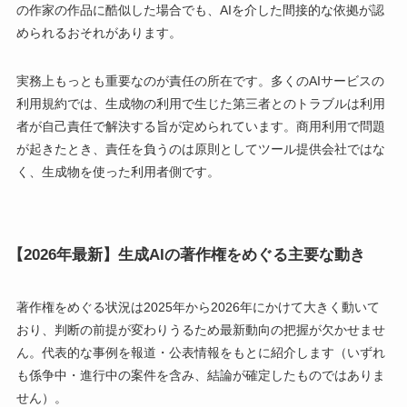
の作家の作品に酷似した場合でも、AIを介した間接的な依拠が認
められるおそれがあります。
実務上もっとも重要なのが責任の所在です。多くのAIサービスの
利用規約では、生成物の利用で生じた第三者とのトラブルは利用
者が自己責任で解決する旨が定められています。商用利用で問題
が起きたとき、責任を負うのは原則としてツール提供会社ではな
く、生成物を使った利用者側です。
【2026年最新】生成AIの著作権をめぐる主要な動き
著作権をめぐる状況は2025年から2026年にかけて大きく動いて
おり、判断の前提が変わりうるため最新動向の把握が欠かせませ
ん。代表的な事例を報道・公表情報をもとに紹介します（いずれ
も係争中・進行中の案件を含み、結論が確定したものではありま
せん）。