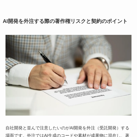
AI開発を外注する際の著作権リスクと契約のポイント
自社開発と並んで注意したいのがAI開発を外注（受託開発）する
場面です。外注ではAI生成のコードや素材が成果物に混在し、著