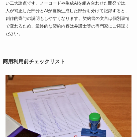
い二大論点です。ノーコードや生成AIを組み合わせた開発では、
人が補正した部分とAIが自動生成した部分を分けて記録すると、
創作的寄与の説明もしやすくなります。契約書の文言は個別事情
で変わるため、最終的な契約内容は弁護士等の専門家にご確認く
ださい。
商用利用前チェックリスト