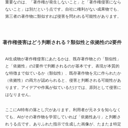
重要なのは、「著作権が発生しないこと」と「著作権侵害になら
ないこと」は別だという点です。自社に権利がない成果物でも、
第三者の著作物に類似すれば侵害を問われる可能性があります。
著作権侵害はどう判断される？類似性と依拠性の2要件
AI生成物が著作権侵害にあたるかは、既存著作物との「類似性」
と「依拠性」の2要件で判断されるのが基本です。表現が本質的
な特徴まで似ているか（類似性）、既存著作物を元に作られたか
（依拠性）の両方が認められると、侵害と判断される可能性があ
ります。アイデアや作風が似ているだけでは、原則として侵害に
はなりません。
ここにAI特有の落とし穴があります。利用者が元ネタを知らなく
ても、AIがその著作物を学習していれば「依拠性あり」と判断さ
れうる点です。ありふれた指示で生成した画像が、たまたま特定