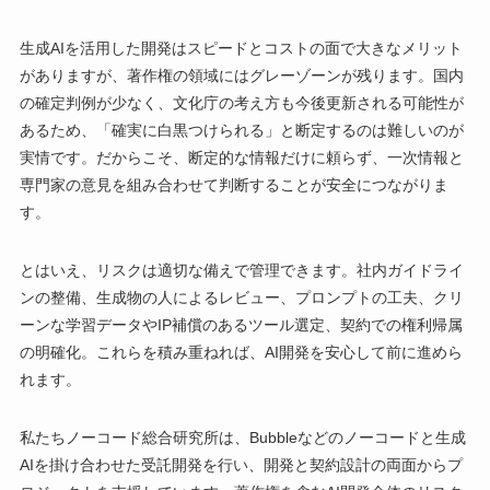
生成AIを活用した開発はスピードとコストの面で大きなメリット
がありますが、著作権の領域にはグレーゾーンが残ります。国内
の確定判例が少なく、文化庁の考え方も今後更新される可能性が
あるため、「確実に白黒つけられる」と断定するのは難しいのが
実情です。だからこそ、断定的な情報だけに頼らず、一次情報と
専門家の意見を組み合わせて判断することが安全につながりま
す。
とはいえ、リスクは適切な備えで管理できます。社内ガイドライ
ンの整備、生成物の人によるレビュー、プロンプトの工夫、クリ
ーンな学習データやIP補償のあるツール選定、契約での権利帰属
の明確化。これらを積み重ねれば、AI開発を安心して前に進めら
れます。
私たちノーコード総合研究所は、Bubbleなどのノーコードと生成
AIを掛け合わせた受託開発を行い、開発と契約設計の両面からプ