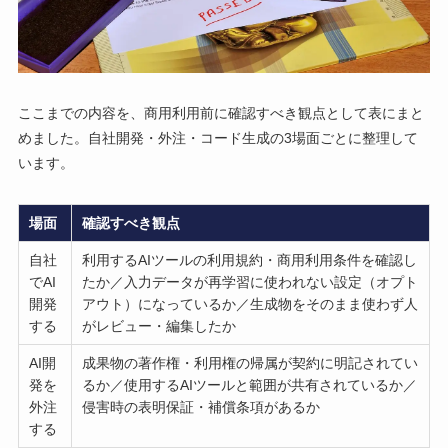
ここまでの内容を、商用利用前に確認すべき観点として表にまと
めました。自社開発・外注・コード生成の3場面ごとに整理して
います。
場面
確認すべき観点
自社
利用するAIツールの利用規約・商用利用条件を確認し
でAI
たか／入力データが再学習に使われない設定（オプト
開発
アウト）になっているか／生成物をそのまま使わず人
する
がレビュー・編集したか
AI開
成果物の著作権・利用権の帰属が契約に明記されてい
発を
るか／使用するAIツールと範囲が共有されているか／
外注
侵害時の表明保証・補償条項があるか
する