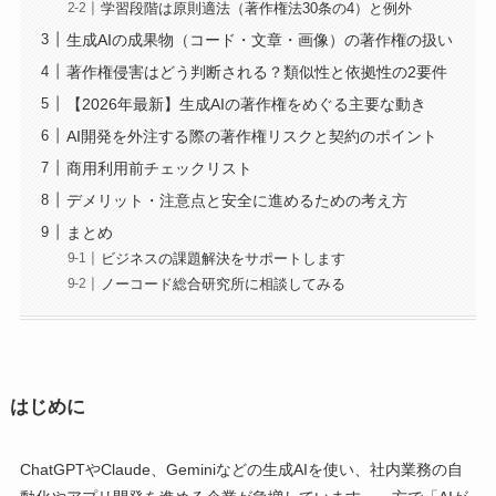
学習段階は原則適法（著作権法30条の4）と例外
生成AIの成果物（コード・文章・画像）の著作権の扱い
著作権侵害はどう判断される？類似性と依拠性の2要件
【2026年最新】生成AIの著作権をめぐる主要な動き
AI開発を外注する際の著作権リスクと契約のポイント
商用利用前チェックリスト
デメリット・注意点と安全に進めるための考え方
まとめ
ビジネスの課題解決をサポートします
ノーコード総合研究所に相談してみる
はじめに
ChatGPTやClaude、Geminiなどの生成AIを使い、社内業務の自