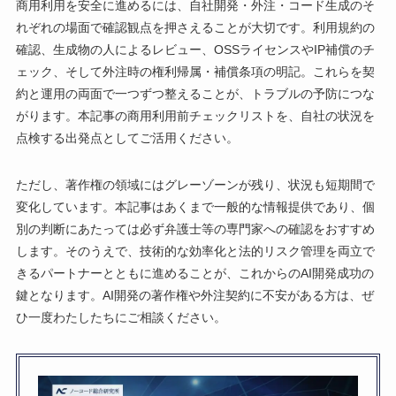
商用利用を安全に進めるには、自社開発・外注・コード生成のそ
れぞれの場面で確認観点を押さえることが大切です。利用規約の
確認、生成物の人によるレビュー、OSSライセンスやIP補償のチ
ェック、そして外注時の権利帰属・補償条項の明記。これらを契
約と運用の両面で一つずつ整えることが、トラブルの予防につな
がります。本記事の商用利用前チェックリストを、自社の状況を
点検する出発点としてご活用ください。
ただし、著作権の領域にはグレーゾーンが残り、状況も短期間で
変化しています。本記事はあくまで一般的な情報提供であり、個
別の判断にあたっては必ず弁護士等の専門家への確認をおすすめ
します。そのうえで、技術的な効率化と法的リスク管理を両立で
きるパートナーとともに進めることが、これからのAI開発成功の
鍵となります。AI開発の著作権や外注契約に不安がある方は、ぜ
ひ一度わたしたちにご相談ください。