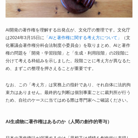
AI開発の著作権を理解する出発点が、文化庁の整理です。文化庁
は2024年3月15日に
「AIと著作権に関する考え方について」
（文
化審議会著作権分科会法制度小委員会）を取りまとめ、AIと著作
権の問題を「開発・学習段階」と「生成・利用段階」の2段階に
分けて考える枠組みを示しました。段階ごとに考え方が異なるた
め、まずこの整理を押さえることが重要です。
なお、この「考え方」は実務上の指針であり、それ自体に法的拘
束力はありません。最終的な判断は個別事案ごとに裁判所が行う
ため、自社のケースに当てはめる際は専門家へご確認ください。
AI生成物に著作権はあるのか（人間の創作的寄与）