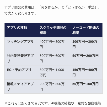
アプリ開発の費用は、「何を作るか」と「どう作るか（手法）」
で大きく変わります。
アプリの種類
スクラッチ開発の
ノーコード開発の
相場
相場
マッチングアプリ
400万円〜800万
100万円〜300万
円
円
社内業務管理アプ
300万円〜600万
50万円〜200万円
リ
円
EC・予約アプリ
500万円〜1,000
150万円〜400万
万円
円
情報メディアアプ
200万円〜500万
50万円〜150万円
リ
円
※これらはあくまで目安です。AI機能の搭載や、複雑な独自機能