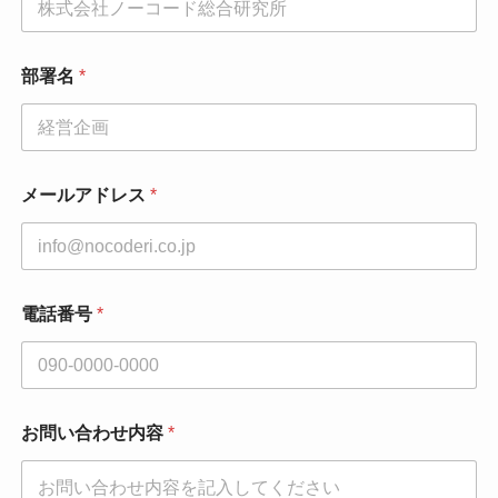
号
メ
ー
ル
部署名
*
ア
ド
レ
ス
*
メールアドレス
*
電話番号
*
お問い合わせ内容
*