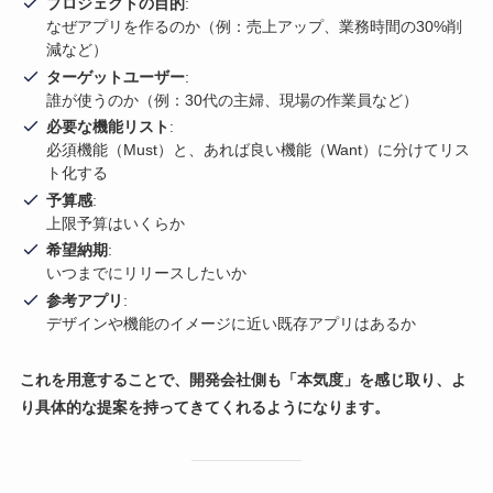
プロジェクトの目的
:
なぜアプリを作るのか（例：売上アップ、業務時間の30%削
減など）
ターゲットユーザー
:
誰が使うのか（例：30代の主婦、現場の作業員など）
必要な機能リスト
:
必須機能（Must）と、あれば良い機能（Want）に分けてリス
ト化する
予算感
:
上限予算はいくらか
希望納期
:
いつまでにリリースしたいか
参考アプリ
:
デザインや機能のイメージに近い既存アプリはあるか
これを用意することで、開発会社側も「本気度」を感じ取り、よ
り具体的な提案を持ってきてくれるようになります。