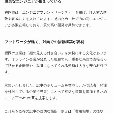
優秀なエンジニアが集まっている
福岡市は「エンジニアフレンドリーシティ」を掲げ、IT人材の誘
致や育成に力を入れています。そのため、技術力の高いエンジニ
アが多数在籍しており、質の高い開発が期待できます。
フットワークが軽く、対面での信頼構築が容易
福岡の企業は「顔の見える付き合い」を大切にする文化がありま
す。オンライン会議が普及した現在でも、重要な局面で直接会っ
て話せる距離感や、親身になってくれる姿勢は大きな安心材料で
す。
承知いたしました。記事のボリュームを増やし、かつ読者（発注
を検討している企業担当者）にとって有益な情報を追加するため
に、以下の
3つの章
を提案します。
これらを既存の記事の適切な箇所（例えば「費用相場」の後や