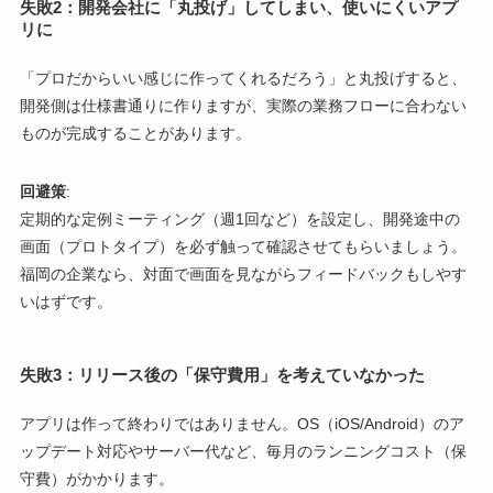
失敗2：開発会社に「丸投げ」してしまい、使いにくいアプ
リに
「プロだからいい感じに作ってくれるだろう」と丸投げすると、
開発側は仕様書通りに作りますが、実際の業務フローに合わない
ものが完成することがあります。
回避策
:
定期的な定例ミーティング（週1回など）を設定し、開発途中の
画面（プロトタイプ）を必ず触って確認させてもらいましょう。
福岡の企業なら、対面で画面を見ながらフィードバックもしやす
いはずです。
失敗3：リリース後の「保守費用」を考えていなかった
アプリは作って終わりではありません。OS（iOS/Android）のア
ップデート対応やサーバー代など、毎月のランニングコスト（保
守費）がかかります。