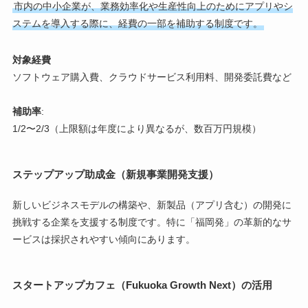
市内の中小企業が、業務効率化や生産性向上のためにアプリやシ
ステムを導入する際に、経費の一部を補助する制度です。
対象経費
ソフトウェア購入費、クラウドサービス利用料、開発委託費など
補助率
:
1/2〜2/3（上限額は年度により異なるが、数百万円規模）
ステップアップ助成金（新規事業開発支援）
新しいビジネスモデルの構築や、新製品（アプリ含む）の開発に
挑戦する企業を支援する制度です。特に「福岡発」の革新的なサ
ービスは採択されやすい傾向にあります。
スタートアップカフェ（Fukuoka Growth Next）の活用