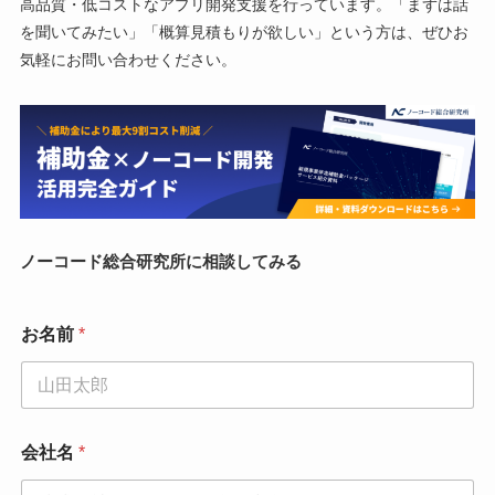
高品質・低コストなアプリ開発支援を行っています。「まずは話
を聞いてみたい」「概算見積もりが欲しい」という方は、ぜひお
気軽にお問い合わせください。
ノーコード総合研究所に相談してみる
お名前
*
電
会社名
*
話
番