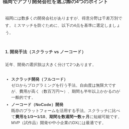
福岡でアプリ開発会社を選ぶ際の4つのポイント
福岡には数多くの開発会社がありますが、得意分野は千差万別で
す。ミスマッチを防ぐために、以下の4点を基準に選定しましょ
う。
1. 開発手法（スクラッチ vs ノーコード）
近年、開発の選択肢は大きく分けて2つあります。
スクラッチ開発（フルコード）
ゼロからプログラミングを行う手法。自由度は無限大です
が、費用が高く（数百万円〜）、期間も半年以上かかるのが
一般的です。
ノーコード（NoCode）開発
既存のプラットフォームを活用する手法。スクラッチに比べ
て
費用を1/3〜1/10、期間を数週間〜数ヶ月
に短縮可能です。
MVP（試作品）開発や中小企業のDXには最適です。