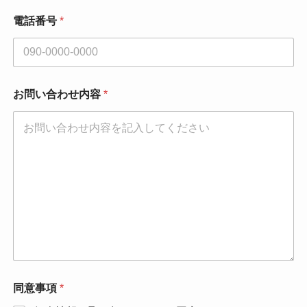
電話番号
*
お問い合わせ内容
*
お
同意事項
*
名
前