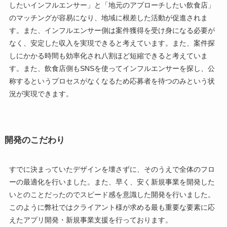
したいインフルエンサー」と「地元のアプローチしたい飲食店」
のマッチングが容易になり、地域に根差した活動が促進されま
す。また、インフルエンサー側は案件獲得を受け身になる必要が
なく、安定した収入を実現できると考えています。また、案件探
しにかかる時間も効率化され八割ほど短縮できると考えていま
す。また、飲食店側もSNSを使ってインフルエンサーを探し、公
称するというプロセスがなくなるため応募者を待つのみという状
況が実現できます。
開発のこだわり
すでに決まっていたデザインを壊さずに、そのうえで全体のフロ
ーの最適化を行いました。また、早く、安く新規事業を開発した
いとのことだったのでスピード感を意識した開発を行いました。
このように弊社ではクライアント様が求める最も重要な要素に応
えたアプリ開発・新規事業支援を行っております。