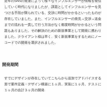
近年のSNSの発達によって様々なインフルエンサーが情報を発信
していく時代になりましたが、課題としてインフルエンサーを見
つける手段が限られている、交渉に時間がかかるといったものが
存在していました。また、インフルエンサーの発見→交渉→送金
までの流れを一貫して行う方法がなく都度時間がかかるという問
題もありました。その解決のための新規事業として開発に携わり
ました。クライアント様は早く、安く新規事業をするためにノー
コードでの開発を選択されました。
開発期間
すでにデザインが存在していてこちらから追加でアドバイスする
形で要件定義・デザイン構築に１ヶ月、実装に１ヶ月、テストに
１ヶ月の合計３ヶ月の開発