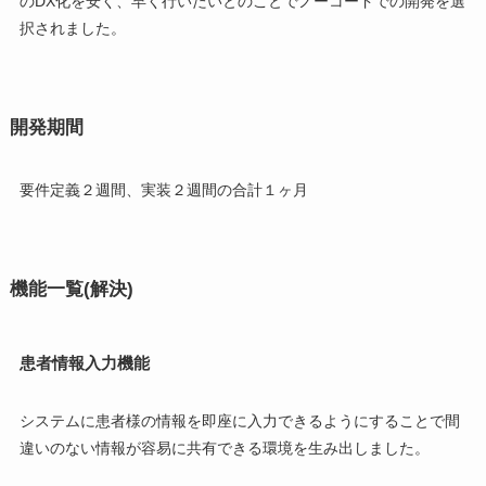
のDX化を安く、早く行いたいとのことでノーコードでの開発を選
択されました。
開発期間
要件定義２週間、実装２週間の合計１ヶ月
機能一覧(解決)
患者情報入力機能
システムに患者様の情報を即座に入力できるようにすることで間
違いのない情報が容易に共有できる環境を生み出しました。