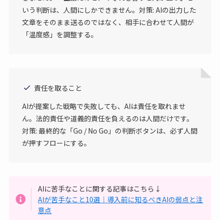
いう判断は、人間にしかできません。対策: AIの出力した
文章をそのまま送るのではなく、相手に合わせて人間が
「温度感」を調整する。
責任を取ること
AIが提案した戦略で失敗しても、AIは責任を取れませ
ん。法的責任や道義的責任を負えるのは人間だけです。
対策: 最終的な「Go / No Go」の判断ボタンは、必ず人間
が押すフローにする。
AIに苦手なことに関する記事はこちら↓
AIが苦手なこと10選｜導入前に知るべきAIの弱点と注
意点