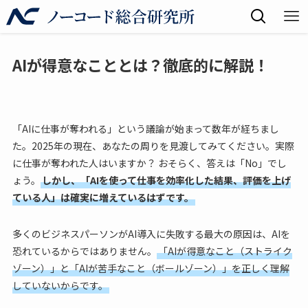
AIが得意なこととは？徹底的に解説！
「AIに仕事が奪われる」という議論が始まって数年が経ちまし
た。2025年の現在、あなたの周りを見渡してみてください。実際
に仕事が奪われた人はいますか？ おそらく、答えは「No」でし
ょう。
しかし、「AIを使って仕事を効率化した結果、評価を上げ
ている人」は確実に増えているはずです。
多くのビジネスパーソンがAI導入に失敗する最大の原因は、AIを
恐れているからではありません。
「AIが得意なこと（ストライク
ゾーン）」と「AIが苦手なこと（ボールゾーン）」を正しく理解
していないからです。