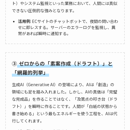
ト）やシステム監視といった業務において、人間には真似
できない圧倒的な強みとなります。
活用例
: ECサイトのチャットボットで、夜間の問い合わ
せに即レスする。サーバーのエラーログを監視し、異
常があれば瞬時に通知する。
③
ゼロからの「素案作成（ドラフト）」と
「網羅的列挙」
生成AI（Generative AI）の登場により、AIは「創造」の
領域にも足を踏み入れました。しかし、AIの真価は「完璧
な完成品」を作ることではなく、「及第点の叩き台（ドラ
フト）」を瞬時に作ることです。人間が「白紙の状態から
書き始める」という最もエネルギーを使う工程を、AIは代
行してくれます。