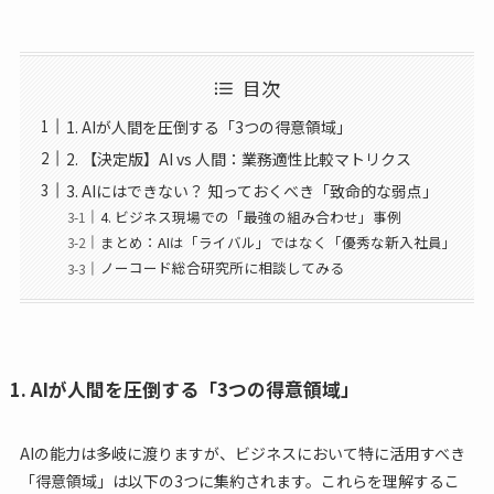
目次
1. AIが人間を圧倒する「3つの得意領域」
2. 【決定版】AI vs 人間：業務適性比較マトリクス
3. AIにはできない？ 知っておくべき「致命的な弱点」
4. ビジネス現場での「最強の組み合わせ」事例
まとめ：AIは「ライバル」ではなく「優秀な新入社員」
ノーコード総合研究所に相談してみる
1. AIが人間を圧倒する「3つの得意領域」
AIの能力は多岐に渡りますが、ビジネスにおいて特に活用すべき
「得意領域」は以下の3つに集約されます。これらを理解するこ