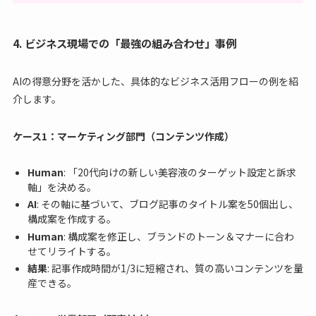
4. ビジネス現場での「最強の組み合わせ」事例
AIの得意分野を活かした、具体的なビジネス活用フローの例を紹
介します。
ケース1：マーケティング部門（コンテンツ作成）
Human
: 「20代向けの新しい美容液のターゲット設定と訴求
軸」を決める。
AI
: その軸に基づいて、ブログ記事のタイトル案を50個出し、
構成案を作成する。
Human
: 構成案を修正し、ブランドのトーン＆マナーに合わ
せてリライトする。
結果
: 記事作成時間が1/3に短縮され、質の高いコンテンツを量
産できる。