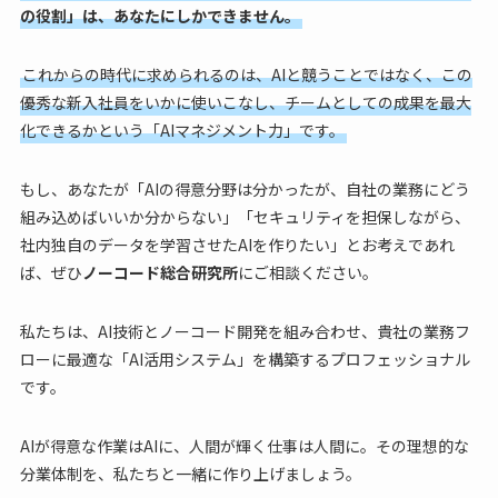
の役割」は、あなたにしかできません。
これからの時代に求められるのは、AIと競うことではなく、この
優秀な新入社員をいかに使いこなし、チームとしての成果を最大
化できるかという「AIマネジメント力」です。
もし、あなたが「AIの得意分野は分かったが、自社の業務にどう
組み込めばいいか分からない」「セキュリティを担保しながら、
社内独自のデータを学習させたAIを作りたい」とお考えであれ
ば、ぜひ
ノーコード総合研究所
にご相談ください。
私たちは、AI技術とノーコード開発を組み合わせ、貴社の業務フ
ローに最適な「AI活用システム」を構築するプロフェッショナル
です。
AIが得意な作業はAIに、人間が輝く仕事は人間に。その理想的な
分業体制を、私たちと一緒に作り上げましょう。