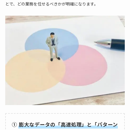
とで、どの業務を任せるべきかが明確になります。
①
膨大なデータの「高速処理」と「パターン