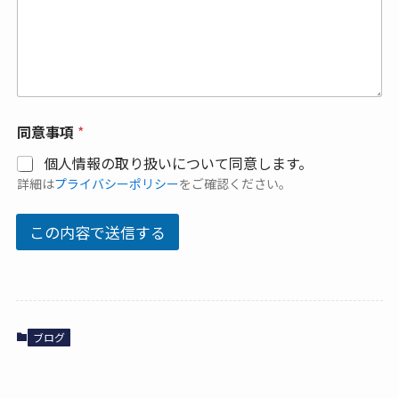
*
同意事項
*
*
お
個人情報の取り扱いについて同意します。
名
詳細は
プライバシーポリシー
をご確認ください。
前
この内容で送信する
ブログ