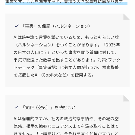
重要です。ここを無視すると、業務で大きな事故に繋がります。
「事実」の保証（ハルシネーション）
AIは確率論で言葉を繋いでいるため、もっともらしい嘘
（ハルシネーション）をつくことがあります。「2025年
の日本の人口は？」といった事実を問う質問に対して、
平気で間違った数字を出すことがあります。対策: ファク
トチェック（事実確認）は必ず人間が行うか、検索機能
を搭載したAI（Copilotなど）を使用する。
「文脈（空気）」を読むこと
AIは論理的ですが、社内の政治的な事情や、その場の空
気感、相手の微妙なニュアンスまでを汲み取ることはで
きません。「正論だけど、今それを言うと角が立つ」と