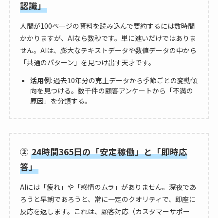
認識」
人間が100ページの資料を読み込んで要約するには数時間
かかりますが、AIなら数秒です。単に速いだけではありま
せん。AIは、膨大なテキストデータや数値データの中から
「共通のパターン」を見つけ出す天才です。
活用例
: 過去10年分の売上データから季節ごとの変動傾
向を見つける。数千件の顧客アンケートから「不満の
原因」を分類する。
②
24時間365日の「安定稼働」と「即時応
答」
AIには「疲れ」や「感情のムラ」がありません。深夜であ
ろうと早朝であろうと、常に一定のクオリティで、即座に
反応を返します。これは、顧客対応（カスタマーサポー