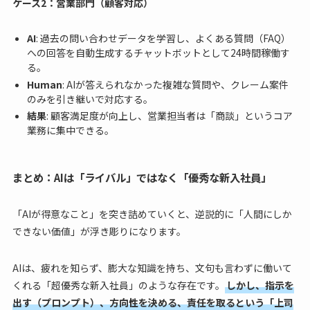
ケース2：営業部門（顧客対応）
AI
: 過去の問い合わせデータを学習し、よくある質問（FAQ）
への回答を自動生成するチャットボットとして24時間稼働す
る。
Human
: AIが答えられなかった複雑な質問や、クレーム案件
のみを引き継いで対応する。
結果
: 顧客満足度が向上し、営業担当者は「商談」というコア
業務に集中できる。
まとめ：AIは「ライバル」ではなく「優秀な新入社員」
「AIが得意なこと」を突き詰めていくと、逆説的に「人間にしか
できない価値」が浮き彫りになります。
AIは、疲れを知らず、膨大な知識を持ち、文句も言わずに働いて
くれる「超優秀な新入社員」のような存在です。
しかし、指示を
出す（プロンプト）、方向性を決める、責任を取るという「上司