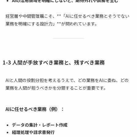
AIの活用領域を明確にしないと、期待外れや誤解を生む
経営層や中間管理職こそ、**「AIに任せるべき業務とそうでない
業務を明確にする設計力」**が問われています。
1-3 人間が手放すべき業務と、残すべき業務
AIと人間の役割分担を考えるうえで、どの業務をAIに委ね、どの
業務を人間が担うべきかを分類することが重要です。
AIに任せるべき業務（例）：
データの集計・レポート作成
経理処理や請求書発行