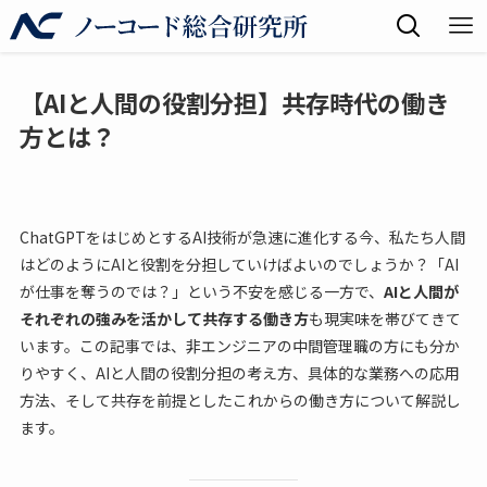
【AIと人間の役割分担】共存時代の働き
方とは？
ChatGPTをはじめとするAI技術が急速に進化する今、私たち人間
はどのようにAIと役割を分担していけばよいのでしょうか？「AI
が仕事を奪うのでは？」という不安を感じる一方で、
AIと人間が
それぞれの強みを活かして共存する働き方
も現実味を帯びてきて
います。この記事では、非エンジニアの中間管理職の方にも分か
りやすく、AIと人間の役割分担の考え方、具体的な業務への応用
方法、そして共存を前提としたこれからの働き方について解説し
ます。