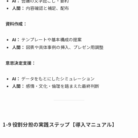
AI：
会議の文字起こし・要約
人間：
内容確認と補足、配布
資料作成：
AI：
テンプレートや基本構成の提案
人間：
図表や具体事例の挿入、プレゼン用調整
意思決定支援：
AI：
データをもとにしたシミュレーション
人間：
感情・文化・倫理を踏まえた最終判断
1-9 役割分担の実践ステップ【導入マニュアル】