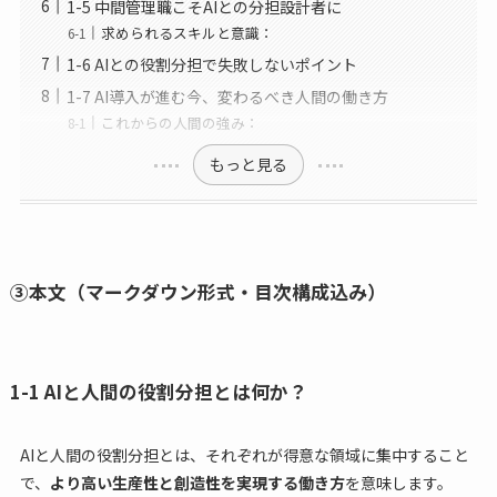
1-5 中間管理職こそAIとの分担設計者に
求められるスキルと意識：
1-6 AIとの役割分担で失敗しないポイント
1-7 AI導入が進む今、変わるべき人間の働き方
これからの人間の強み：
もっと見る
③本文（マークダウン形式・目次構成込み）
1-1 AIと人間の役割分担とは何か？
AIと人間の役割分担とは、それぞれが得意な領域に集中すること
で、
より高い生産性と創造性を実現する働き方
を意味します。