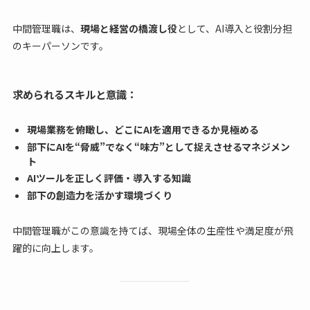
中間管理職は、
現場と経営の橋渡し役
として、AI導入と役割分担
のキーパーソンです。
求められるスキルと意識：
現場業務を俯瞰し、どこにAIを適用できるか見極める
部下にAIを“脅威”でなく“味方”として捉えさせるマネジメン
ト
AIツールを正しく評価・導入する知識
部下の創造力を活かす環境づくり
中間管理職がこの意識を持てば、現場全体の生産性や満足度が飛
躍的に向上します。