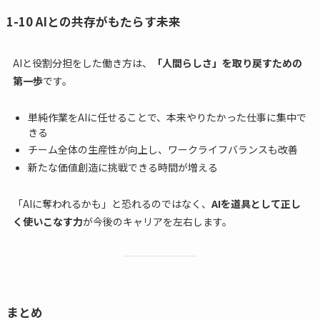
1-10 AIとの共存がもたらす未来
AIと役割分担をした働き方は、
「人間らしさ」を取り戻すための
第一歩
です。
単純作業をAIに任せることで、本来やりたかった仕事に集中で
きる
チーム全体の生産性が向上し、ワークライフバランスも改善
新たな価値創造に挑戦できる時間が増える
「AIに奪われるかも」と恐れるのではなく、
AIを道具として正し
く使いこなす力
が今後のキャリアを左右します。
まとめ