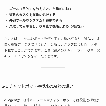
ゴール（目的）を与えると、自律的に動く
複数のタスクを順番に処理する
外部ツールやシステムと連携できる
失敗しても学習し、やり直す機能がある（再試行）
たとえば、「売上レポートを作って」と指示すると、AI Agentは
自ら顧客データを取りに行き、分析し、グラフにまとめ、レポー
ト化することができます。これは従来のチャットボットや単一の
AIツールにはできなかったことです。
2-1 チャットボットや従来のAIとの違い
AI Agentは、従来のAIツールやチャットボットとは役割と構造が
異なります。違いを明確にしておきましょう。