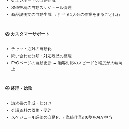
売上レポートの自動作成
SNS投稿の自動スケジュール管理
商品説明文の自動生成 → 担当者1人分の作業をまるごと代行
③ カスタマーサポート
チャット応対の自動化
問い合わせ分類・対応履歴の整理
FAQページの自動更新 → 顧客対応のスピードと精度が大幅向
上
④ 経理・総務
請求書の作成・仕分け
会議資料の収集・要約
スケジュール調整の自動化 → 単純作業の8割をAIが担当