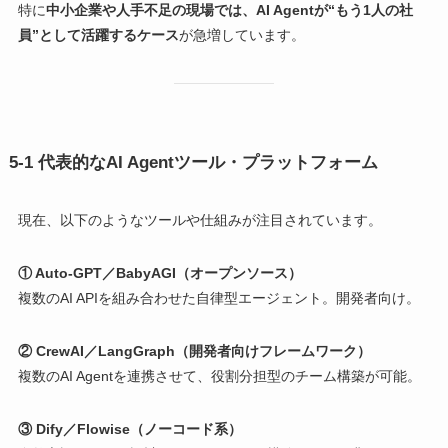
特に
中小企業や人手不足の現場では、AI Agentが“もう1人の社
員”として活躍するケース
が急増しています。
5-1 代表的なAI Agentツール・プラットフォーム
現在、以下のようなツールや仕組みが注目されています。
① Auto-GPT／BabyAGI（オープンソース）
複数のAI APIを組み合わせた自律型エージェント。開発者向け。
② CrewAI／LangGraph（開発者向けフレームワーク）
複数のAI Agentを連携させて、役割分担型のチーム構築が可能。
③ Dify／Flowise（ノーコード系）