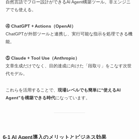
自然言語でフロー設計ができるAI Agent構築ツール。非エンジニ
アでも使える。
④ ChatGPT + Actions（OpenAI）
ChatGPTが外部ツールと連携し、実行可能な指示を処理できる機
能。
⑤ Claude + Tool Use（Anthropic）
文章生成だけでなく、目的達成に向けた「段取り」をこなす次世
代モデル。
これらを活用することで、
現場レベルでも簡単に“使えるAI
Agent”を構築できる時代
になっています。
6-1 AI Agent導入のメリットとビジネス効果