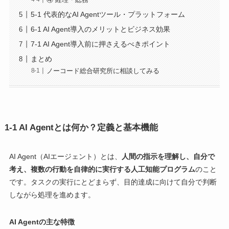
④ 経理・総務
5-1 代表的なAI Agentツール・プラットフォーム
6-1 AI Agent導入のメリットとビジネス効果
7-1 AI Agent導入前に押さえるべきポイント
まとめ
ノーコード総合研究所に相談してみる
1-1 AI Agentとは何か？定義と基本機能
AI Agent（AIエージェント）とは、
人間の指示を理解し、自分で
考え、複数の行動を自律的に実行する人工知能プログラム
のこと
です。タスクの実行にとどまらず、目的達成に向けて自分で判断
しながら処理を進めます。
AI Agentの主な特徴