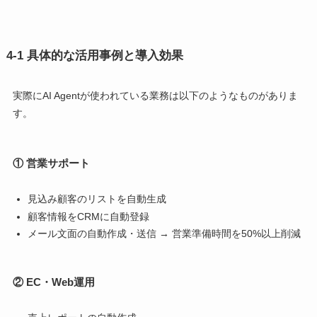
4-1 具体的な活用事例と導入効果
実際にAI Agentが使われている業務は以下のようなものがありま
す。
① 営業サポート
見込み顧客のリストを自動生成
顧客情報をCRMに自動登録
メール文面の自動作成・送信 → 営業準備時間を50%以上削減
② EC・Web運用