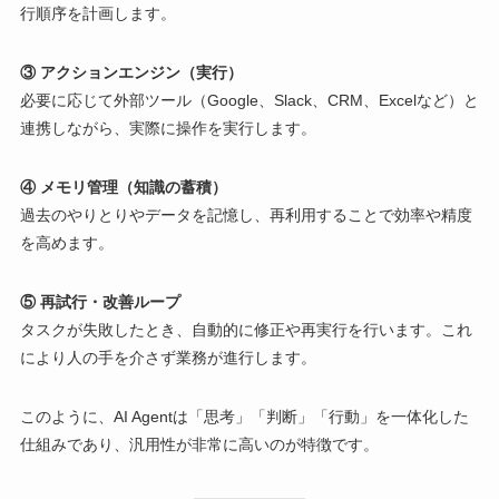
行順序を計画します。
③ アクションエンジン（実行）
必要に応じて外部ツール（Google、Slack、CRM、Excelなど）と
連携しながら、実際に操作を実行します。
④ メモリ管理（知識の蓄積）
過去のやりとりやデータを記憶し、再利用することで効率や精度
を高めます。
⑤ 再試行・改善ループ
タスクが失敗したとき、自動的に修正や再実行を行います。これ
により人の手を介さず業務が進行します。
このように、AI Agentは「思考」「判断」「行動」を一体化した
仕組みであり、汎用性が非常に高いのが特徴です。