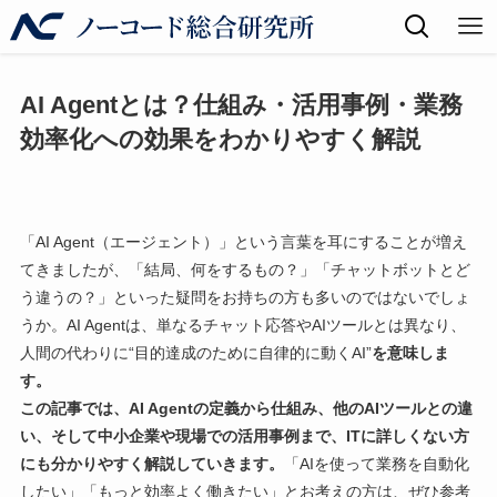
AI Agentとは？仕組み・活用事例・業務
効率化への効果をわかりやすく解説
「AI Agent（エージェント）」という言葉を耳にすることが増え
てきましたが、「結局、何をするもの？」「チャットボットとど
う違うの？」といった疑問をお持ちの方も多いのではないでしょ
うか。AI Agentは、単なるチャット応答やAIツールとは異なり、
人間の代わりに“目的達成のために自律的に動くAI”
を意味しま
す。
この記事では、AI Agentの定義から仕組み、他のAIツールとの違
い、そして中小企業や現場での活用事例まで、ITに詳しくない方
にも分かりやすく解説していきます。
「AIを使って業務を自動化
したい」「もっと効率よく働きたい」とお考えの方は、ぜひ参考