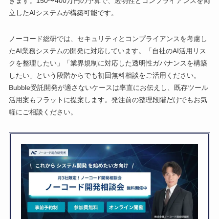
きます。150〜400万円の予算で、透明性とコンプライアンスを両
立したAIシステムが構築可能です。
ノーコード総研では、セキュリティとコンプライアンスを考慮し
たAI業務システムの開発に対応しています。「自社のAI活用リス
クを整理したい」「業界規制に対応した透明性ガバナンスを構築
したい」という段階からでも初回無料相談をご活用ください。
Bubble受託開発が適さないケースは率直にお伝えし、既存ツール
活用案もフラットに提案します。発注前の整理段階だけでもお気
軽にご相談ください。