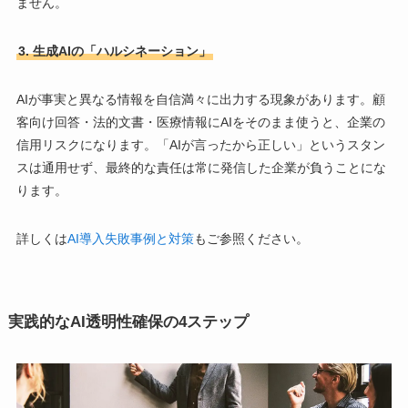
ません。
3. 生成AIの「ハルシネーション」
AIが事実と異なる情報を自信満々に出力する現象があります。顧
客向け回答・法的文書・医療情報にAIをそのまま使うと、企業の
信用リスクになります。「AIが言ったから正しい」というスタン
スは通用せず、最終的な責任は常に発信した企業が負うことにな
ります。
詳しくは
AI導入失敗事例と対策
もご参照ください。
実践的なAI透明性確保の4ステップ