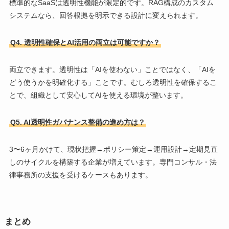
標準的なSaaSは透明性機能が限定的です。RAG構成のカスタム
システムなら、回答根拠を明示できる設計に変えられます。
Q4. 透明性確保とAI活用の両立は可能ですか？
両立できます。透明性は「AIを使わない」ことではなく、「AIを
どう使うかを明確化する」ことです。むしろ透明性を確保するこ
とで、組織として安心してAIを使える環境が整います。
Q5. AI透明性ガバナンス整備の進め方は？
3〜6ヶ月かけて、現状把握→ポリシー策定→運用設計→定期見直
しのサイクルを構築する企業が増えています。専門コンサル・法
律事務所の支援を受けるケースもあります。
まとめ