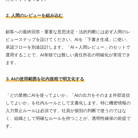
2. 人間のレビューを組み込む
顧客への最終回答・重要な意思決定・法的判断には必ず人間のレ
ビューステップを設けてください。AIを「下書き生成」に使い、
承認フローを別途設計します。「AI＋人間レビュー」のセットで
運用することで、AI単独では難しい責任所在の明確化が実現でき
ます。
3. AIの使用範囲を社内規程で明文化する
「どの業務にAIを使ってよいか」「AIの出力をそのまま外部送信
してよいか」を社内ルールとして文書化します。特に機密情報の
入力禁止ルールは必須です。社員が個別の判断で使うのではな
く、組織として明確なルールを持つことが、透明性確保の前提で
す。