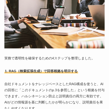
実務で透明性を確保するための4ステップを整理しました。
1. RAG（検索拡張生成）で回答根拠を明示する
自社ドキュメントをナレッジベースとしたRAG構成を使うと、AI
の回答に「このドキュメントのp.3を参照した」という根拠を付与
できます。ハルシネーション防止と説明責任の両方に有効です。
AIがどの情報源を基に判断したかが明らかになり、説明責任を果
たしやすくなります。