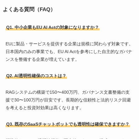
よくある質問（FAQ）
Q1. 中小企業もEU AI Actの対象になりますか？
EUに製品・サービスを提供する企業は規模に関わらず対象です。
日本国内のみの事業でも、EU AI Actを参考にした自主的なガバナ
ンスを整備する企業が増えています。
Q2. AI透明性確保のコストは？
RAGシステムの構築で150〜400万円、ガバナンス文書整備の支
援で30〜100万円が目安です。長期的な信頼性と法的リスク回避
を考えると投資対効果は高くなります。
Q3. 既存のSaaSチャットボットでも透明性は確保できますか？