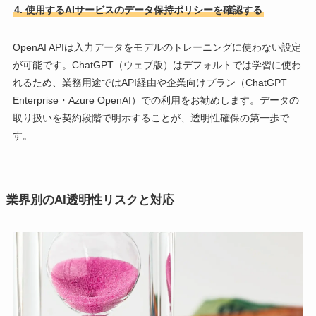
4. 使用するAIサービスのデータ保持ポリシーを確認する
OpenAI APIは入力データをモデルのトレーニングに使わない設定
が可能です。ChatGPT（ウェブ版）はデフォルトでは学習に使わ
れるため、業務用途ではAPI経由や企業向けプラン（ChatGPT
Enterprise・Azure OpenAI）での利用をお勧めします。データの
取り扱いを契約段階で明示することが、透明性確保の第一歩で
す。
業界別のAI透明性リスクと対応