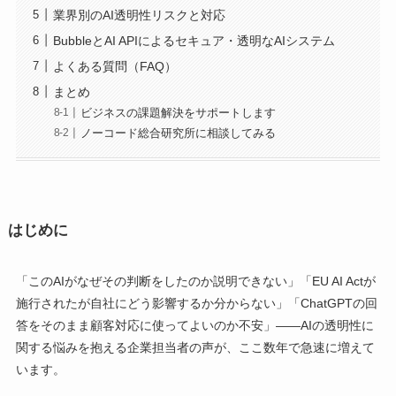
業界別のAI透明性リスクと対応
BubbleとAI APIによるセキュア・透明なAIシステム
よくある質問（FAQ）
まとめ
ビジネスの課題解決をサポートします
ノーコード総合研究所に相談してみる
はじめに
「このAIがなぜその判断をしたのか説明できない」「EU AI Actが
施行されたが自社にどう影響するか分からない」「ChatGPTの回
答をそのまま顧客対応に使ってよいのか不安」——AIの透明性に
関する悩みを抱える企業担当者の声が、ここ数年で急速に増えて
います。