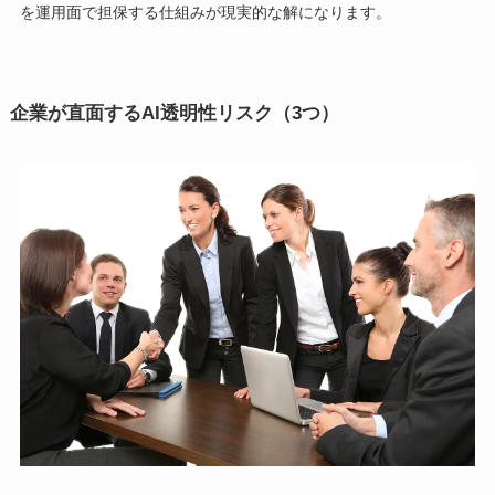
を運用面で担保する仕組みが現実的な解になります。
企業が直面するAI透明性リスク（3つ）