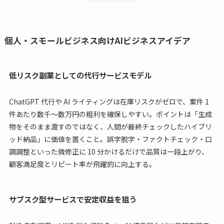
個人・スモールビジネス向けAIビジネスアイデア
低リスク副業としての代行サービスモデル
ChatGPT 代行や AI ライティングは在庫リスクがゼロで、案件 1
件あたり数千〜数万円の粗利を確保しやすい。ポイントは「生成
物をそのまま渡すのではなく、人間が最終チェックしたハイブリ
ッド納品」に価値を置くこと。誤字脱字・ファクトチェック・口
調調整といった微修正に 10 分かけるだけで品質は一段上がり、
顧客満足度とリピート率が飛躍的に向上する。
サブスク型サービスで安定収益を狙う