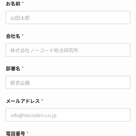
お名前
*
会社名
*
部署名
*
メールアドレス
*
*
電話番号
*
*