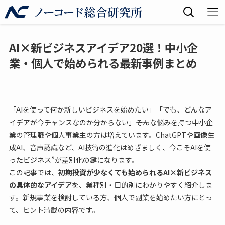
AI×新ビジネスアイデア20選！中小企
業・個人で始められる最新事例まとめ
「AIを使って何か新しいビジネスを始めたい」「でも、どんなア
イデアが今チャンスなのか分からない」――そんな悩みを持つ中小企
業の管理職や個人事業主の方は増えています。ChatGPTや画像生
成AI、音声認識など、AI技術の進化はめざましく、今こそAIを使
ったビジネス”が差別化の鍵になります。
この記事では、
初期投資が少なくても始められるAI×新ビジネス
の具体的なアイデア
を、業種別・目的別にわかりやすく紹介しま
す。新規事業を検討している方、個人で副業を始めたい方にとっ
て、ヒント満載の内容です。