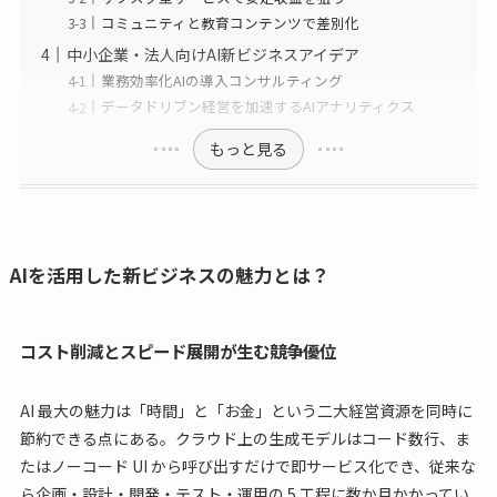
コミュニティと教育コンテンツで差別化
中小企業・法人向けAI新ビジネスアイデア
業務効率化AIの導入コンサルティング
データドリブン経営を加速するAIアナリティクス
もっと見る
AIを活用した新ビジネスの魅力とは？
コスト削減とスピード展開が生む競争優位
AI 最大の魅力は「時間」と「お金」という二大経営資源を同時に
節約できる点にある。クラウド上の生成モデルはコード数行、ま
たはノーコード UI から呼び出すだけで即サービス化でき、従来な
ら企画・設計・開発・テスト・運用の 5 工程に数か月かかってい