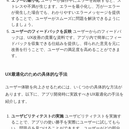
エラーの最小化
ユーザーが操作中にエラーを経験すると、ス
トレスや不満が生じます。エラーを最小化し、万が一エラー
が発生した場合でも、わかりやすいエラーメッセージを提供
することで、ユーザーがスムーズに問題を解決できるように
しましょう。
ユーザーのフィードバックを反映
ユーザーからのフィードバ
ックは、UX改善の貴重な資料です。アプリ内で簡単にフィー
ドバックを収集できる仕組みを提供し、得られた意見を元に
改善を行うことで、ユーザーの満足度を高めることができま
す。
UX最適化のための具体的な手法
ユーザー体験を向上させるためには、いくつかの具体的な方法が
あります。以下に、アプリ開発時に実践すべきUX最適化の手法を
紹介します。
ユーザビリティテストの実施
ユーザビリティテストを実施す
ることで、アプリの使い勝手を実際にユーザーに試してもら
い、問題点を見つけることができます。ユーザーがどの部分