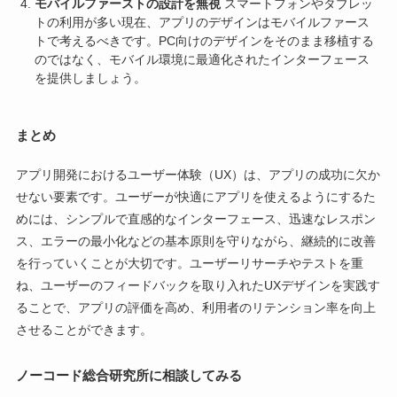
モバイルファーストの設計を無視
スマートフォンやタブレッ
トの利用が多い現在、アプリのデザインはモバイルファース
トで考えるべきです。PC向けのデザインをそのまま移植する
のではなく、モバイル環境に最適化されたインターフェース
を提供しましょう。
まとめ
アプリ開発におけるユーザー体験（UX）は、アプリの成功に欠か
せない要素です。ユーザーが快適にアプリを使えるようにするた
めには、シンプルで直感的なインターフェース、迅速なレスポン
ス、エラーの最小化などの基本原則を守りながら、継続的に改善
を行っていくことが大切です。ユーザーリサーチやテストを重
ね、ユーザーのフィードバックを取り入れたUXデザインを実践す
ることで、アプリの評価を高め、利用者のリテンション率を向上
させることができます。
ノーコード総合研究所に相談してみる