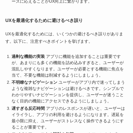
ーズに応えることがUX向上に繋がります。
UXを最適化するために避けるべき誤り
UXを最適化するためには、いくつかの避けるべき誤りがありま
す。以下に、注意すべきポイントを挙げます。
過剰な機能の実装
アプリに機能を追加することは重要です
が、あまりにも多くの機能を詰め込みすぎると、ユーザーが
混乱しやすくなります。ユーザーが必要とする機能に焦点を
当て、不要な機能は削減するようにしましょう。
不明瞭なナビゲーション
ユーザーがアプリ内で迷ってしまう
ような複雑なナビゲーションは避けるべきです。シンプルで
わかりやすいナビゲーションを提供し、ユーザーが迷うこと
なく目的の機能にアクセスできるようにしましょう。
遅すぎる反応時間
アプリのレスポンスが遅いと、ユーザーは
イライラし、アプリの利用を避けるようになります。遅延を
最小限に抑え、ユーザーがストレスなく操作できるようにす
ることが重要です。