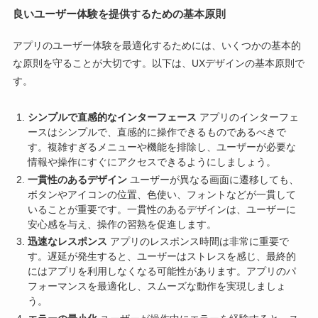
良いユーザー体験を提供するための基本原則
アプリのユーザー体験を最適化するためには、いくつかの基本的
な原則を守ることが大切です。以下は、UXデザインの基本原則で
す。
シンプルで直感的なインターフェース
アプリのインターフェ
ースはシンプルで、直感的に操作できるものであるべきで
す。複雑すぎるメニューや機能を排除し、ユーザーが必要な
情報や操作にすぐにアクセスできるようにしましょう。
一貫性のあるデザイン
ユーザーが異なる画面に遷移しても、
ボタンやアイコンの位置、色使い、フォントなどが一貫して
いることが重要です。一貫性のあるデザインは、ユーザーに
安心感を与え、操作の習熟を促進します。
迅速なレスポンス
アプリのレスポンス時間は非常に重要で
す。遅延が発生すると、ユーザーはストレスを感じ、最終的
にはアプリを利用しなくなる可能性があります。アプリのパ
フォーマンスを最適化し、スムーズな動作を実現しましょ
う。