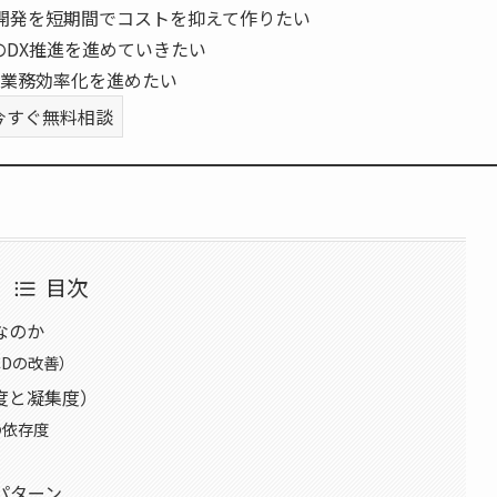
開発を短期間でコストを抑えて作りたい
のDX推進を進めていきたい
業務効率化を進めたい
今すぐ無料相談
目次
なのか
CDの改善）
合度と凝集度）
の依存度
パターン