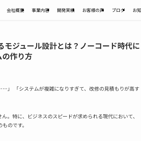
会社概要
事業内容
開発実績
お客様の声
ブログ
お
けるモジュール設計とは？ノーコード時代に
ムの作り方
……」 「システムが複雑になりすぎて、改修の見積もりが高す
せん。特に、ビジネスのスピードが求められる現代において、
のものです。