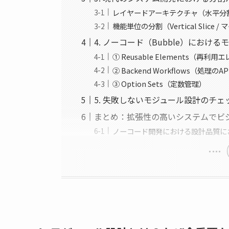
レイヤードアーキテクチャ（水平分
機能単位の分割（Vertical Slice
4. ノーコード（Bubble）におけ
① Reusable Elements（再
② Backend Workflows（処理のA
③ Option Sets（定数管理）
5. 失敗しないモジュール設計のチェ
まとめ：拡張性の高いシステムでビ
ノーコード開発における設計品質に