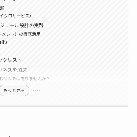
割）
 / マイクロサービス）
るモジュール設計の実践
利用エレメント）の徹底活用
PI化）
ックリスト
ジネスを加速
お悩みではありませんか？
もっと見る