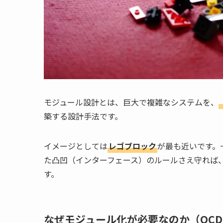
モジュール設計とは、巨大で複雑なシステムを、
築する設計手法です。
イメージとしては
レゴブロック
が最も近いです。
た凸凹（インターフェース）のルールさえ守れば
す。
なぜモジュール化が必要なのか（QC