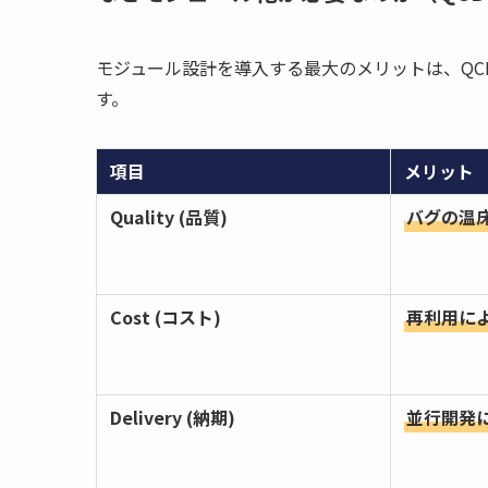
モジュール設計を導入する最大のメリットは、QC
す。
項目
メリット
Quality (品質)
バグの温
Cost (コスト)
再利用に
Delivery (納期)
並行開発