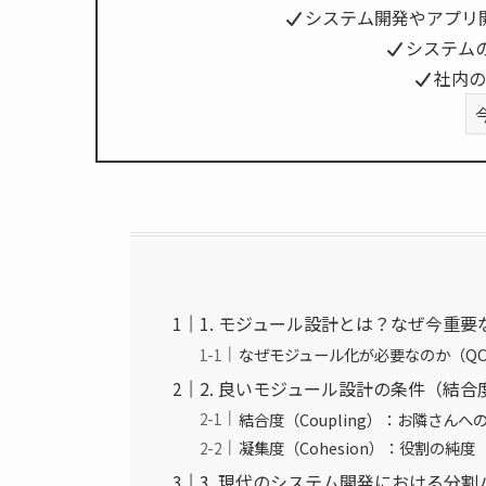
システム開発やアプリ
システム
社内の
1. モジュール設計とは？なぜ今重要
なぜモジュール化が必要なのか（Q
2. 良いモジュール設計の条件（結
結合度（Coupling）：お隣さんへ
凝集度（Cohesion）：役割の純度
3. 現代のシステム開発における分割