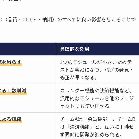
D（品質・コスト・納期）のすべてに良い影響を与えることで
具体的な効果
床を減らす
1つのモジュールが小さいためテ
ストが容易になり、バグの発見・
修正が早くなる。
よる工数削減
カレンダー機能や決済機能など、
汎用的なモジュールを他のプロジ
ェクトでも使い回せる。
による短縮
チームAは「会員機能」、チームB
は「決済機能」と、互いに干渉せ
ず同時に開発が進められる。