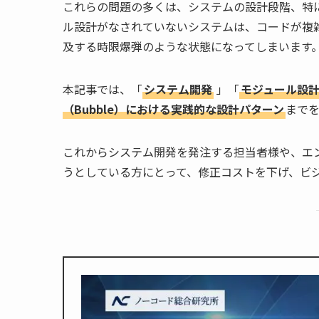
これらの問題の多くは、システムの設計段階、特
ル設計がなされていないシステムは、コードが複
及する時限爆弾のような状態になってしまいます
本記事では、「
システム開発
」「
モジュール設
（Bubble）における実践的な設計パターン
まで
これからシステム開発を発注する担当者様や、エン
うとしている方にとって、修正コストを下げ、ビ