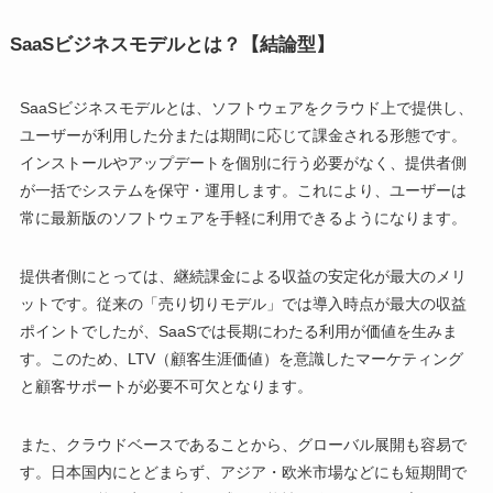
SaaSビジネスモデルとは？【結論型】
SaaSビジネスモデルとは、ソフトウェアをクラウド上で提供し、
ユーザーが利用した分または期間に応じて課金される形態です。
インストールやアップデートを個別に行う必要がなく、提供者側
が一括でシステムを保守・運用します。これにより、ユーザーは
常に最新版のソフトウェアを手軽に利用できるようになります。
提供者側にとっては、継続課金による収益の安定化が最大のメリ
ットです。従来の「売り切りモデル」では導入時点が最大の収益
ポイントでしたが、SaaSでは長期にわたる利用が価値を生みま
す。このため、LTV（顧客生涯価値）を意識したマーケティング
と顧客サポートが必要不可欠となります。
また、クラウドベースであることから、グローバル展開も容易で
す。日本国内にとどまらず、アジア・欧米市場などにも短期間で