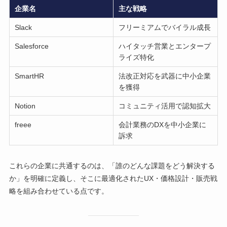
企業名
主な戦略
Slack
フリーミアムでバイラル成長
Salesforce
ハイタッチ営業とエンタープ
ライズ特化
SmartHR
法改正対応を武器に中小企業
を獲得
Notion
コミュニティ活用で認知拡大
freee
会計業務のDXを中小企業に
訴求
これらの企業に共通するのは、「誰のどんな課題をどう解決する
か」を明確に定義し、そこに最適化されたUX・価格設計・販売戦
略を組み合わせている点です。