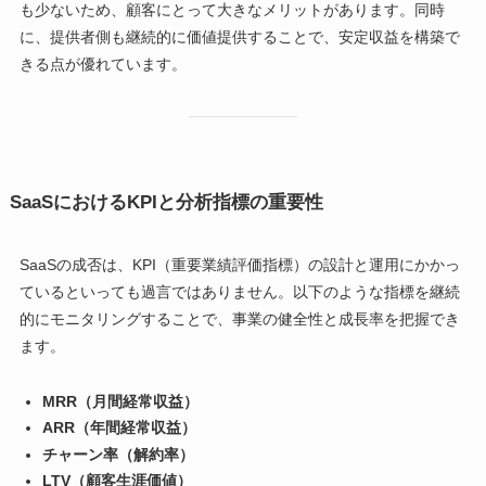
も少ないため、顧客にとって大きなメリットがあります。同時
に、提供者側も継続的に価値提供することで、安定収益を構築で
きる点が優れています。
SaaSにおけるKPIと分析指標の重要性
SaaSの成否は、KPI（重要業績評価指標）の設計と運用にかかっ
ているといっても過言ではありません。以下のような指標を継続
的にモニタリングすることで、事業の健全性と成長率を把握でき
ます。
MRR（月間経常収益）
ARR（年間経常収益）
チャーン率（解約率）
LTV（顧客生涯価値）