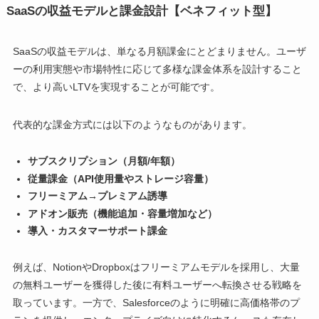
SaaSの収益モデルと課金設計【ベネフィット型】
SaaSの収益モデルは、単なる月額課金にとどまりません。ユーザ
ーの利用実態や市場特性に応じて多様な課金体系を設計すること
で、より高いLTVを実現することが可能です。
代表的な課金方式には以下のようなものがあります。
サブスクリプション（月額/年額）
従量課金（API使用量やストレージ容量）
フリーミアム→プレミアム誘導
アドオン販売（機能追加・容量増加など）
導入・カスタマーサポート課金
例えば、NotionやDropboxはフリーミアムモデルを採用し、大量
の無料ユーザーを獲得した後に有料ユーザーへ転換させる戦略を
取っています。一方で、Salesforceのように明確に高価格帯のプ