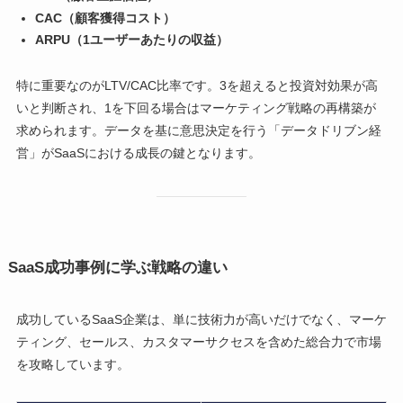
CAC（顧客獲得コスト）
ARPU（1ユーザーあたりの収益）
特に重要なのがLTV/CAC比率です。3を超えると投資対効果が高
いと判断され、1を下回る場合はマーケティング戦略の再構築が
求められます。データを基に意思決定を行う「データドリブン経
営」がSaaSにおける成長の鍵となります。
SaaS成功事例に学ぶ戦略の違い
成功しているSaaS企業は、単に技術力が高いだけでなく、マーケ
ティング、セールス、カスタマーサクセスを含めた総合力で市場
を攻略しています。