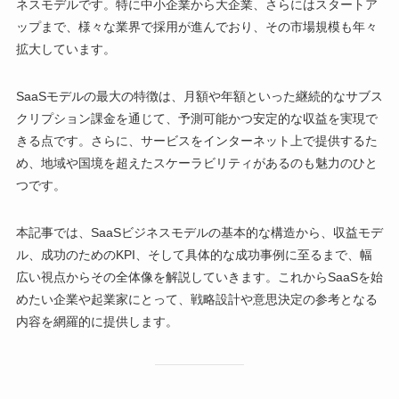
ネスモデルです。特に中小企業から大企業、さらにはスタートア
ップまで、様々な業界で採用が進んでおり、その市場規模も年々
拡大しています。
SaaSモデルの最大の特徴は、月額や年額といった継続的なサブス
クリプション課金を通じて、予測可能かつ安定的な収益を実現で
きる点です。さらに、サービスをインターネット上で提供するた
め、地域や国境を超えたスケーラビリティがあるのも魅力のひと
つです。
本記事では、SaaSビジネスモデルの基本的な構造から、収益モデ
ル、成功のためのKPI、そして具体的な成功事例に至るまで、幅
広い視点からその全体像を解説していきます。これからSaaSを始
めたい企業や起業家にとって、戦略設計や意思決定の参考となる
内容を網羅的に提供します。