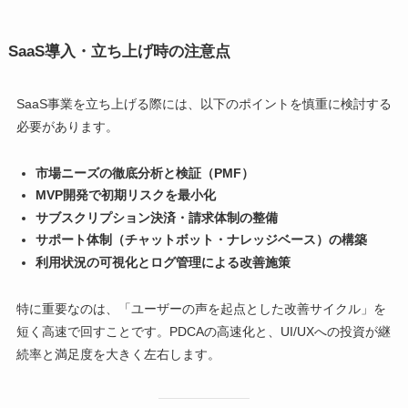
SaaS導入・立ち上げ時の注意点
SaaS事業を立ち上げる際には、以下のポイントを慎重に検討する
必要があります。
市場ニーズの徹底分析と検証（PMF）
MVP開発で初期リスクを最小化
サブスクリプション決済・請求体制の整備
サポート体制（チャットボット・ナレッジベース）の構築
利用状況の可視化とログ管理による改善施策
特に重要なのは、「ユーザーの声を起点とした改善サイクル」を
短く高速で回すことです。PDCAの高速化と、UI/UXへの投資が継
続率と満足度を大きく左右します。