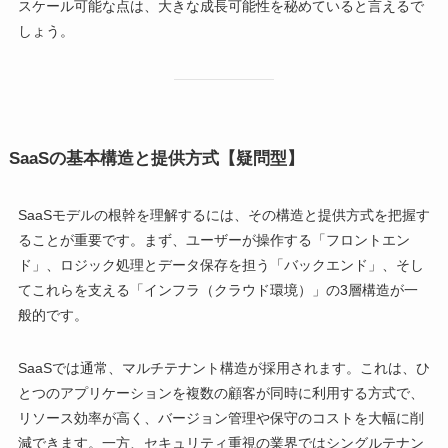
スケール可能な点は、大きな成長可能性を秘めていると言えるで
しょう。
SaaSの基本構造と提供方式【疑問型】
SaaSモデルの根幹を理解するには、その構造と提供方式を把握す
ることが重要です。まず、ユーザーが操作する「フロントエン
ド」、ロジック処理とデータ保存を担う「バックエンド」、そし
てこれらを支える「インフラ（クラウド環境）」の3層構造が一
般的です。
SaaSでは通常、マルチテナント構造が採用されます。これは、ひ
とつのアプリケーションを複数の顧客が同時に利用する方式で、
リソース効率が高く、バージョン管理や保守のコストを大幅に削
減できます。一方、セキュリティ重視の業界ではシングルテナン