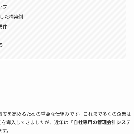
ップ
用した構築例
要件
る
精度を高めるための重要な仕組みです。これまで多くの企業は
能を導入してきましたが、近年は
「自社専用の管理会計システ
ます。