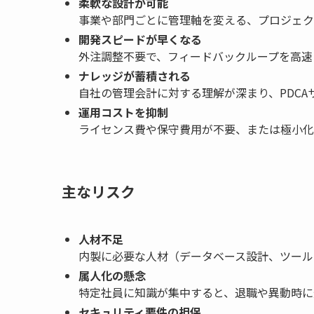
柔軟な設計が可能
事業や部門ごとに管理軸を変える、プロジェク
開発スピードが早くなる
外注調整不要で、フィードバックループを高速
ナレッジが蓄積される
自社の管理会計に対する理解が深まり、PDCA
運用コストを抑制
ライセンス費や保守費用が不要、または極小化
主なリスク
人材不足
内製に必要な人材（データベース設計、ツール
属人化の懸念
特定社員に知識が集中すると、退職や異動時に
セキュリティ要件の担保