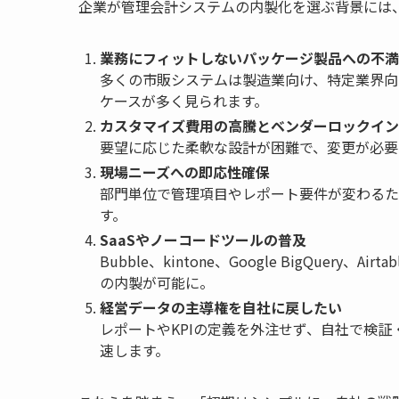
企業が管理会計システムの内製化を選ぶ背景には
業務にフィットしないパッケージ製品への不満
多くの市販システムは製造業向け、特定業界向
ケースが多く見られます。
カスタマイズ費用の高騰とベンダーロックイン
要望に応じた柔軟な設計が困難で、変更が必要
現場ニーズへの即応性確保
部門単位で管理項目やレポート要件が変わるた
す。
SaaSやノーコードツールの普及
Bubble、kintone、Google BigQue
の内製が可能に。
経営データの主導権を自社に戻したい
レポートやKPIの定義を外注せず、自社で検
速します。