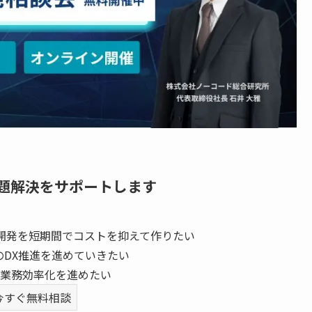
題解決をサポートします
開発を短期間でコストを抑えて作りたい
のDX推進を進めていきたい
業務効率化を進めたい
今すぐ無料相談