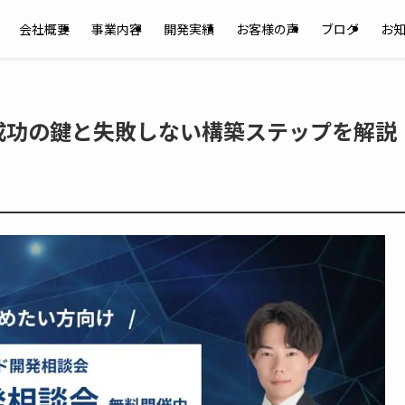
会社概要
事業内容
開発実績
お客様の声
ブログ
お
成功の鍵と失敗しない構築ステップを解説