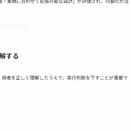
略・業務に合わせて拡張可能な設計」が評価され、内製化が注
解する
。両者を正しく理解したうえで、実行判断を下すことが重要で