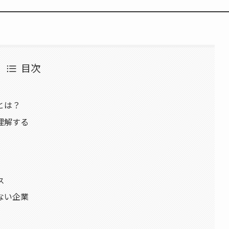
目次
とは？
理解する
ス
ない企業