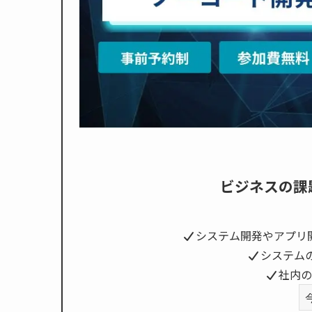
ビジネスの課
システム開発やアプリ
システム
社内の