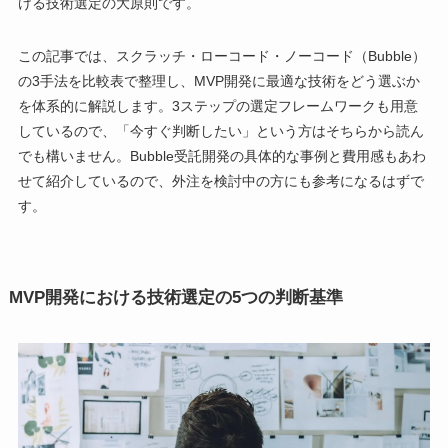
ける技術選定の大原則です。
この記事では、スクラッチ・ローコード・ノーコード（Bubble）
の3手法を比較表で整理し、MVP開発に最適な技術をどう選ぶか
を体系的に解説します。3ステップの選定フレームワークも用意
しているので、「今すぐ判断したい」という方はそちらから読ん
でも構いません。Bubble受託開発の具体的な事例と費用感もあわ
せて紹介しているので、外注を検討中の方にも参考になるはずで
す。
MVP開発における技術選定の5つの判断基準