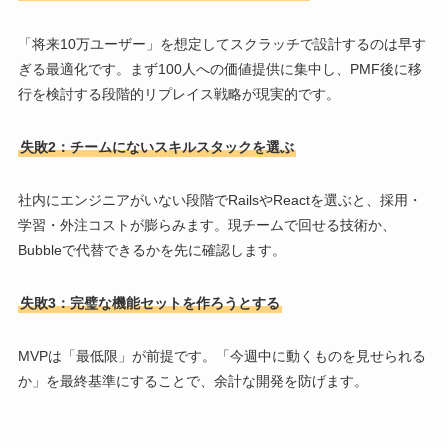
「将来10万ユーザー」を想定してスクラッチで設計するのは早す
ぎる最適化です。まず100人への価値提供に集中し、PMF後に移
行を検討する段階的リプレイス戦略が現実的です。
失敗2：チームにないスキルスタックを選ぶ
社内にエンジニアがいない段階でRailsやReactを選ぶと、採用・
学習・外注コストが膨らみます。現チームで回せる技術か、
Bubbleで代替できるかを先に確認します。
失敗3：完璧な機能セットを作ろうとする
MVPは「最低限」が前提です。「今週中に動くものを見せられる
か」を最終基準にすることで、余計な開発を防げます。