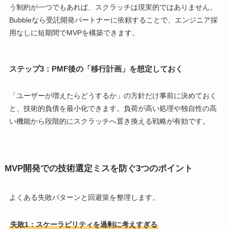
う制約が一つでもあれば、スクラッチは現実的ではありません。
Bubbleなら受託開発パートナーに依頼することで、エンジニア採
用なしに短期間でMVPを構築できます。
ステップ3：PMF後の「移行計画」を想定しておく
「ユーザーが増えたらどうするか」の方針だけ事前に決めておく
と、技術的負債を最小化できます。負荷が高い処理や独自性の高
い機能から段階的にスクラッチへ置き換える戦略が有効です。
MVP開発での技術選定ミスを防ぐ3つのポイント
よくある失敗パターンと回避策を整理します。
失敗1：スケーラビリティを過剰に考えすぎる