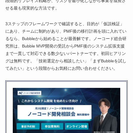
段階的リプレイス戦略が、リスクを最小化しながら事業を成長さ
せる最も現実的な方法です。
3ステップのフレームワークで確認すると、目的が「仮説検証」
にあり、チームに制約があり、PMF後の移行計画を頭に入れてい
るなら、Bubbleから始めることが最善解です。ノーコード総合研
究所は、Bubble MVP開発の受託からPMF後のシステム拡張支援
まで一貫して対応できる数少ないパートナーです。初回ヒアリン
グは無料です。「技術選定から相談したい」「まずBubbleを試し
てみたい」という段階からお気軽にお問い合わせください。