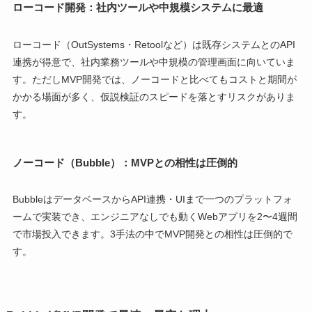
ローコード開発：社内ツールや中規模システムに最適
ローコード（OutSystems・Retoolなど）は既存システムとのAPI
連携が得意で、社内業務ツールや中規模の管理画面に向いていま
す。ただしMVP開発では、ノーコードと比べてもコストと期間が
かかる場面が多く、仮説検証のスピードを落とすリスクがありま
す。
ノーコード（Bubble）：MVPとの相性は圧倒的
BubbleはデータベースからAPI連携・UIまで一つのプラットフォ
ームで実装でき、エンジニアなしでも動くWebアプリを2〜4週間
で市場投入できます。3手法の中でMVP開発との相性は圧倒的で
す。