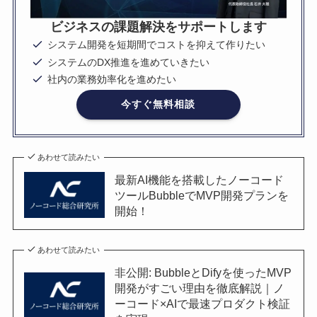
ビジネスの課題解決をサポートします
システム開発を短期間でコストを抑えて作りたい
システムのDX推進を進めていきたい
社内の業務効率化を進めたい
今すぐ無料相談
あわせて読みたい
最新AI機能を搭載したノーコード
ツールBubbleでMVP開発プランを
開始！
あわせて読みたい
非公開: BubbleとDifyを使ったMVP
開発がすごい理由を徹底解説｜ノ
ーコード×AIで最速プロダクト検証