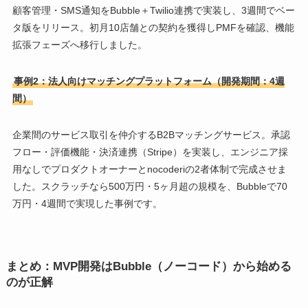
顧客管理・SMS通知をBubble＋Twilio連携で実装し、3週間でベー
タ版をリリース。初月10店舗との契約を獲得しPMFを確認、機能
拡張フェーズへ移行しました。
事例2：法人向けマッチングプラットフォーム（開発期間：4週
間）
企業間のサービス取引を仲介するB2Bマッチングサービス。承認
フロー・評価機能・決済連携（Stripe）を実装し、エンジニア採
用なしでプロダクトオーナーとnocoderiの2者体制で完成させま
した。スクラッチなら500万円・5ヶ月超の規模を、Bubbleで70
万円・4週間で実現した事例です。
まとめ：MVP開発はBubble（ノーコード）から始める
のが正解