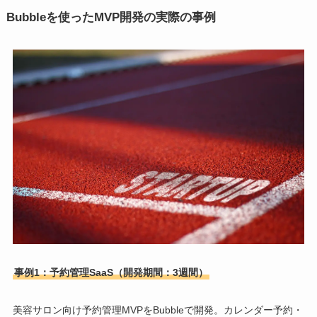
Bubbleを使ったMVP開発の実際の事例
事例1：予約管理SaaS（開発期間：3週間）
美容サロン向け予約管理MVPをBubbleで開発。カレンダー予約・