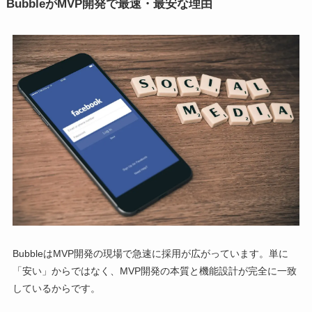
BubbleがMVP開発で最速・最安な理由
BubbleはMVP開発の現場で急速に採用が広がっています。単に
「安い」からではなく、MVP開発の本質と機能設計が完全に一致
しているからです。