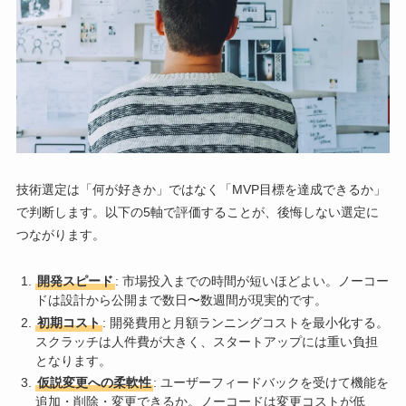
技術選定は「何が好きか」ではなく「MVP目標を達成できるか」
で判断します。以下の5軸で評価することが、後悔しない選定に
つながります。
開発スピード
: 市場投入までの時間が短いほどよい。ノーコー
ドは設計から公開まで数日〜数週間が現実的です。
初期コスト
: 開発費用と月額ランニングコストを最小化する。
スクラッチは人件費が大きく、スタートアップには重い負担
となります。
仮説変更への柔軟性
: ユーザーフィードバックを受けて機能を
追加・削除・変更できるか。ノーコードは変更コストが低