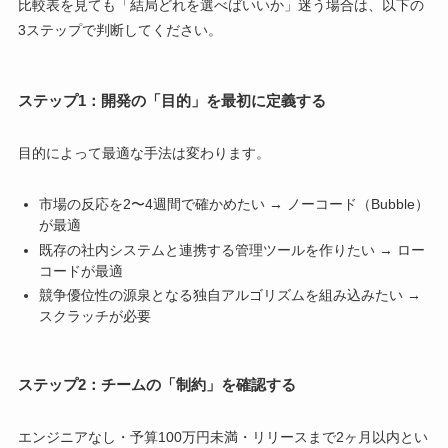
比較表を見ても「結局どれを選べばいいか」迷う場合は、以下の
3ステップで判断してください。
ステップ1：開発の「目的」を最初に定義する
目的によって最適な手法は変わります。
市場の反応を2〜4週間で確かめたい → ノーコード（Bubble）
が最適
既存の社内システムと連携する管理ツールを作りたい → ロー
コードが最適
競争優位性の源泉となる独自アルゴリズムを組み込みたい →
スクラッチが必要
ステップ2：チームの「制約」を確認する
エンジニアなし・予算100万円未満・リリースまで2ヶ月以内とい