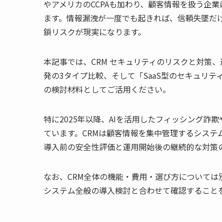
やアメリカのCCPAも加わり、顧客情報を扱う企業
ます。情報漏洩が一度でも起きれば、信頼失墜だ
鎖リスクが現実になります。
本記事では、CRM セキュリティのリスクと対策
発の3タイプ比較、そして「SaaS型のセキュリ
の検討材料としてご活用ください。
特に2025年以降、AIを活用したフィッシング
ています。CRMは顧客情報を集中管理するシステ
導入前の安全性評価と運用開始後の継続的な対策
なお、CRM全体の機能・費用・選び方については
システム全般の導入検討と合わせて確認すること