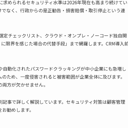
に求められるセキュリティ水準は2026年現在も高まり続けてい
けでなく、行政からの是正勧告・損害賠償・取引停止という連
、選定チェックリスト、クラウド・オンプレ・ノーコード独自開
ティに限界を感じた場合の代替手段」まで網羅します。CRM導入
詐欺や自動化されたパスワードクラッキングが中小企業にも急増し
ムのため、一度侵害されると被害範囲が企業全体に及びます。
の両方が欠かせません。
別記事で詳しく解説しています。セキュリティ対策は顧客管理
をお勧めします。