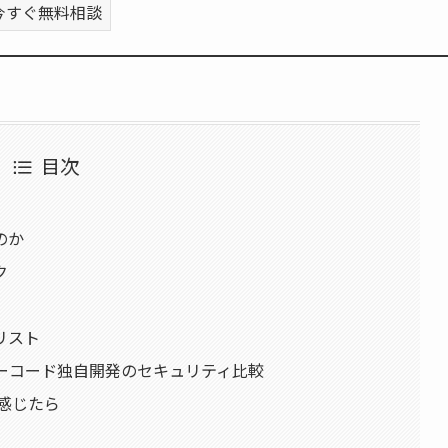
今すぐ無料相談
目次
のか
ク
リスト
ノーコード独自開発のセキュリティ比較
を感じたら