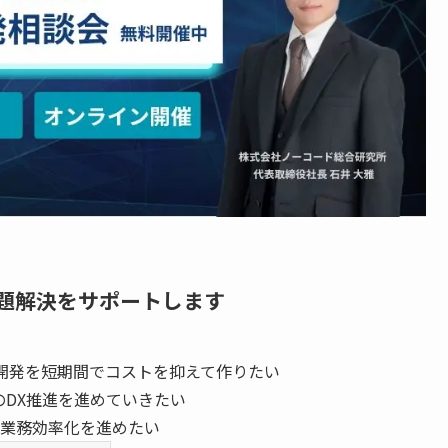
題解決をサポートします
開発を短期間でコストを抑えて作りたい
のDX推進を進めていきたい
業務効率化を進めたい