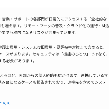
グ・営業・サポートの各部門が日常的にアクセスする「全社的な
も増えます。リモートワークの普及・クラウド化の進行・AI活
企業でも標的になるリスクが高まっています。
弁護士費用・システム復旧費用・風評被害対策まで含めると、
ケースがあります。セキュリティは「機能のひとつ」ではなく
する必要があります。
増えるほど、外部からの侵入経路も広がります。連携しているマ
踏み台になるケースも報告されており、連携先を含めてシステ
。
こちら