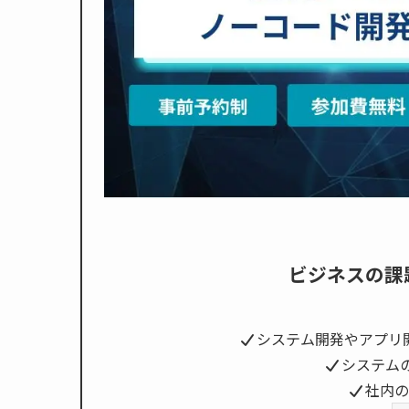
ビジネスの課
システム開発やアプリ
システム
社内の