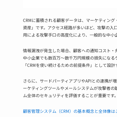
CRMに蓄積される顧客データは、マーケティン
資産」です。アクセス経路が多いほど、攻撃の入口
用による攻撃手口の高度化により、一般的な中小
情報漏洩が発生した場合、顧客への通知コスト・
中小企業でも数百万〜数千万円規模の損失になる
「CRMを使い続けるための前提条件」として設計
さらに、サードパーティアプリやAPIとの連携が
ーケティングツールやメールシステムが攻撃者の
ム全体のセキュリティを評価することが重要です
顧客管理システム（CRM）の基本概念と全体像は