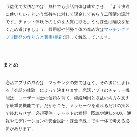
収益化で大切なのは、無料でも会話自体は成立させ、「より快適
に使いたい」という気持ちに対して課金してもらう二段階の設計
です。チャット体験そのものを人質に取るような課金は離脱を招
くため避けましょう。費用感や開発全体の進め方は
マッチングア
プリ開発の作り方と費用相場
で詳しく解説しています。
まとめ
恋活アプリの成否は、マッチングの数ではなく、その後に生まれ
る「会話の体験」によって決まります。恋活アプリのチャット機
能は、ユーザー同士の信頼を育て、継続利用と収益の両方を支え
る最重要機能です。だからこそ、メッセージを送れるだけの実装
で終わらせず、必須要件・チャットの種類・既読や通知のUX・通
報やモデレーションの安全設計・課金導線までを一体で考える必
要があります。