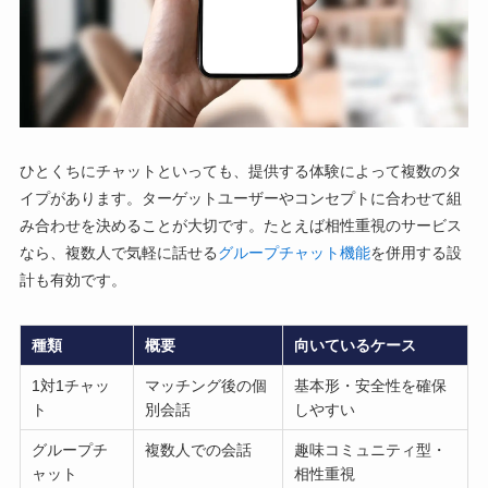
ひとくちにチャットといっても、提供する体験によって複数のタ
イプがあります。ターゲットユーザーやコンセプトに合わせて組
み合わせを決めることが大切です。たとえば相性重視のサービス
なら、複数人で気軽に話せる
グループチャット機能
を併用する設
計も有効です。
種類
概要
向いているケース
1対1チャッ
マッチング後の個
基本形・安全性を確保
ト
別会話
しやすい
グループチ
複数人での会話
趣味コミュニティ型・
ャット
相性重視