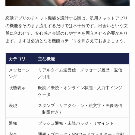
恋活アプリのチャット機能を設計する際は、汎用チャットアプリ
の機能をそのまま流用するだけでは不十分です。出会いという文
脈に合わせて、安心感と会話のしやすさを両立させる必要があり
ます。まずは必須となる機能カテゴリを押さえておきましょう。
カテゴリ
主な機能
メッセージ
リアルタイム送受信・メッセージ履歴・返信
ング
／引用
状態表示
既読／未読・オンライン状態・入力中インジ
ケータ
表現
スタンプ・リアクション・絵文字・画像送信
（制限付き）
通知
プッシュ通知・未読バッジ・リマインド
安全
通報・ブロック・NGワードフィルター・年齢