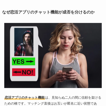
なぜ恋活アプリのチャット機能が成否を分けるのか
恋活アプリのチャット機能
は、見知らぬ二人の間に信頼を架ける
ための橋です。マッチング直後はお互いが匿名に近い状態であ