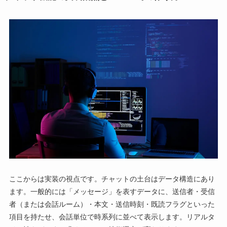
ここからは実装の視点です。チャットの土台はデータ構造にあり
ます。一般的には「メッセージ」を表すデータに、送信者・受信
者（または会話ルーム）・本文・送信時刻・既読フラグといった
項目を持たせ、会話単位で時系列に並べて表示します。リアルタ