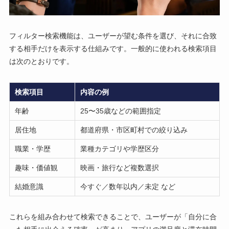
フィルター検索機能は、ユーザーが望む条件を選び、それに合致
する相手だけを表示する仕組みです。一般的に使われる検索項目
は次のとおりです。
検索項目
内容の例
年齢
25〜35歳などの範囲指定
居住地
都道府県・市区町村での絞り込み
職業・学歴
業種カテゴリや学歴区分
趣味・価値観
映画・旅行など複数選択
結婚意識
今すぐ／数年以内／未定 など
これらを組み合わせて検索できることで、ユーザーが「自分に合