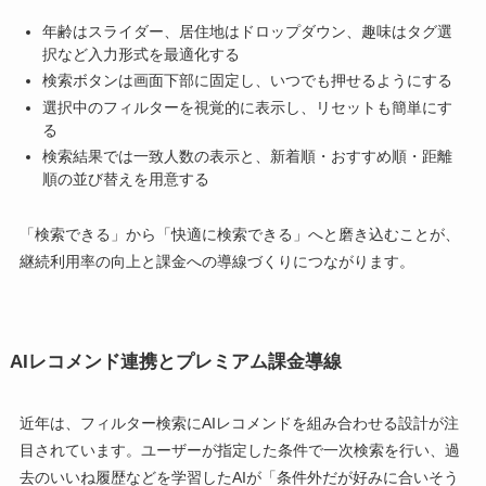
年齢はスライダー、居住地はドロップダウン、趣味はタグ選
択など入力形式を最適化する
検索ボタンは画面下部に固定し、いつでも押せるようにする
選択中のフィルターを視覚的に表示し、リセットも簡単にす
る
検索結果では一致人数の表示と、新着順・おすすめ順・距離
順の並び替えを用意する
「検索できる」から「快適に検索できる」へと磨き込むことが、
継続利用率の向上と課金への導線づくりにつながります。
AIレコメンド連携とプレミアム課金導線
近年は、フィルター検索にAIレコメンドを組み合わせる設計が注
目されています。ユーザーが指定した条件で一次検索を行い、過
去のいいね履歴などを学習したAIが「条件外だが好みに合いそう