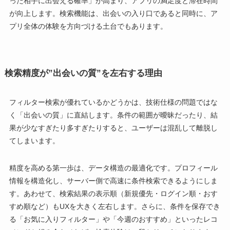
った相手に出会える確率」が高まり、アプリの満足度と滞在時間
が向上します。検索機能は、出会いの入り口であると同時に、ア
プリ全体の体験を方向づける土台でもあります。
検索精度が”出会いの質”を左右する理由
フィルター検索が優れているかどうかは、技術仕様の問題ではな
く「出会いの質」に直結します。条件の範囲が曖昧だったり、結
果が少なすぎたり多すぎたりすると、ユーザーは混乱して離脱し
てしまいます。
精度を高める第一歩は、データ構造の最適化です。プロフィール
情報を構造化し、サーバー側で高速に条件検索できるようにしま
す。あわせて、検索結果の表示順（新規優先・ログイン順・おす
すめ順など）もUXを大きく左右します。さらに、条件を保存でき
る「お気に入りフィルター」や「今週のおすすめ」といったレコ