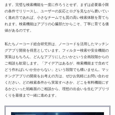
ます。完璧な検索機能を一度に作ろうとせず、まずは必要最小限
の条件でリリースし、ユーザーの反応とログを見ながら磨いてい
く進め方であれば、小さなチームでも質の高い検索体験を育てら
れます。検索機能はアプリの心臓部だからこそ、丁寧に育てる価
値があるのです。
私たちノーコード総合研究所は、ノーコードを活用したマッチン
グアプリ開発を得意としています。フィルター検索や安全機能の
実装はもちろん、どんなアプリにしたいかという企画段階からの
ご相談も歓迎します。「アイデアはあるが、検索機能まで含めて
どう作ればいいか分からない」という段階でも構いません。マッ
チングアプリの開発をお考えの方は、ぜひお気軽にお問い合わせ
ください。どの検索条件から実装すべきか、どこを有料機能にす
るかといった戦略面のご相談から、理想の出会いを生むアプリづ
くりを最後まで一緒に進めます。