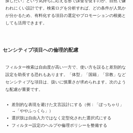
探したい」という気持ちに応える形で課金を促すのが、自然で嫌
われにくい設計です。検索ログを分析すれば、どの条件が人気か
が分かるため、有料化する項目の選定やプロモーションの根拠と
しても活用できます。
センシティブ項目への倫理的配慮
フィルター検索は自由度が高い一方で、使い方を誤ると差別的な
設定を助長する恐れもあります。「体型」「国籍」「宗教」など
センシティブな項目は、扱いに慎重さが求められます。次のよう
な配慮が重要です。
差別的な表現を避けた文言設計にする（例：「ぽっちゃり」
→「ややふっくら」）
選択肢は自由入力ではなく定型化された選択式にする
フィルター設定のヘルプや倫理ポリシーを整備する