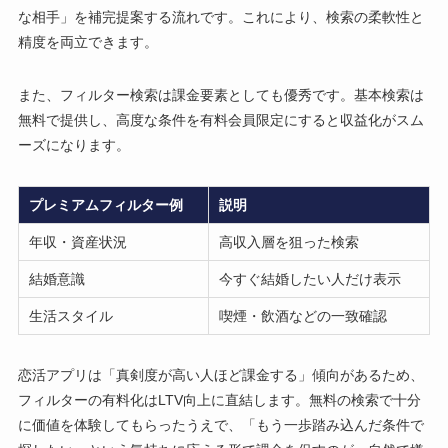
な相手」を補完提案する流れです。これにより、検索の柔軟性と
精度を両立できます。
また、フィルター検索は課金要素としても優秀です。基本検索は
無料で提供し、高度な条件を有料会員限定にすると収益化がスム
ーズになります。
プレミアムフィルター例
説明
年収・資産状況
高収入層を狙った検索
結婚意識
今すぐ結婚したい人だけ表示
生活スタイル
喫煙・飲酒などの一致確認
恋活アプリは「真剣度が高い人ほど課金する」傾向があるため、
フィルターの有料化はLTV向上に直結します。無料の検索で十分
に価値を体験してもらったうえで、「もう一歩踏み込んだ条件で