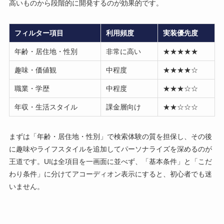
高いものから段階的に開発するのが効果的です。
フィルター項目
利用頻度
実装優先度
年齢・居住地・性別
非常に高い
★★★★★
趣味・価値観
中程度
★★★★☆
職業・学歴
中程度
★★★☆☆
年収・生活スタイル
課金層向け
★★☆☆☆
まずは「年齢・居住地・性別」で検索体験の質を担保し、その後
に趣味やライフスタイルを追加してパーソナライズを深めるのが
王道です。UIは全項目を一画面に並べず、「基本条件」と「こだ
わり条件」に分けてアコーディオン表示にすると、初心者でも迷
いません。