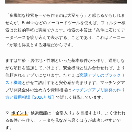
「多機能な検索を一から作るのは大変そう」と感じるかもしれま
せんが、Bubbleなどのノーコードツールを使えば、フィルター検
索は比較的手軽に実装できます。検索の本質は「条件に応じてデ
ータベースを絞り込んで表示する」ことであり、これはノーコー
ドが最も得意とする処理だからです。
まずは年齢・居住地・性別といった基本条件から作り、運用しな
がら項目を追加していけます。安全機能と組み合わせれば、より
信頼されるアプリになります。たとえば
恋活アプリのブラックリ
スト機能
と併せて設計すると安心感が高まります。マッチングア
プリ開発全体の進め方や費用相場は
マッチングアプリ開発の作り
方と費用相場【2026年版】
で詳しく解説しています。
💡
ポイント
: 検索機能は「全部入り」を目指すより、よく使われ
る条件から作り、データを見ながら磨くほうが成功しやすいで
す。