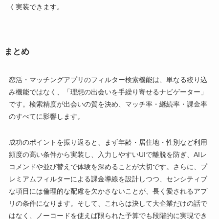
く実装できます。
まとめ
恋活・マッチングアプリのフィルター検索機能は、単なる絞り込
み機能ではなく、「理想の出会いを手繰り寄せるナビゲーター」
です。検索精度が出会いの質を決め、マッチ率・継続率・課金率
のすべてに影響します。
成功のポイントを振り返ると、まず年齢・居住地・性別など利用
頻度の高い条件から実装し、入力しやすいUIで離脱を防ぎ、AIレ
コメンドや並び替えで体験を深めることが大切です。さらに、プ
レミアムフィルターによる課金導線を設計しつつ、センシティブ
な項目には倫理的な配慮を欠かさないことが、長く愛されるアプ
リの条件になります。そして、これらは決して大企業だけの話で
はなく、ノーコードを使えば限られた予算でも段階的に実現でき